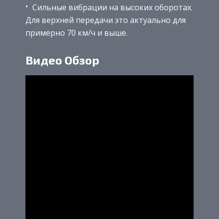
Сильные вибрации на высоких оборотах.
Для верхней передачи это актуально для
примерно 70 км/ч и выше.
Видео Обзор