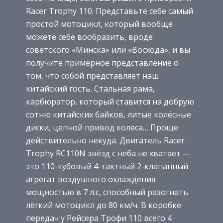
Racer Trophy 110. Представьте себе самый
простой мотоцикл, который вообще
можете себе вообразить, вроде
советского «Минска» или «Восхода», и вы
получите примерное представление о
том, что собой представляет наш
китайский гость. Стальная рама,
карбюратор, который ставится на добрую
сотню китайских байков, литые колёсные
диски, цепной привод колеса… Проще
действительно некуда. Двигатель Racer
Trophy RC110N звёзд с неба не хватает —
это 110-кубовый 4-тактный 2-клапанный
агрегат воздушного охлаждения
мощностью в 7 л.с, способный разогнать
лёгкий мотоцикл до 80 км/ч. В коробке
передач у Рейсера Трофи 110 всего 4