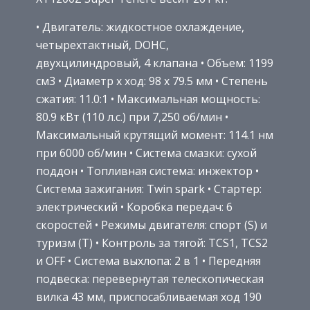
• Двигатель: жидкостное охлаждение,
четырехтактный, DOHC,
двухцилиндровый, 4 клапана • Объем: 1199
см3 • Диаметр x ход: 98 x 79.5 мм • Степень
сжатия: 11.0:1 • Максимальная мощность:
80.9 кВт (110 л.с.) при 7,250 об/мин •
Максимальный крутящий момент: 114.1 нм
при 6000 об/мин • Система смазки: сухой
поддон • Топливная система: инжектор •
Система зажигания: Twin spark • Стартер:
электрический • Коробка передач: 6
скоростей • Режимы двигателя: спорт (S) и
туризм (T) • Контроль за тягой: TCS1, TCS2
и OFF • Система выхлопа: 2 в 1 • Передняя
подвеска: перевернутая телескопическая
вилка 43 мм, приспосабливаемая ход 190