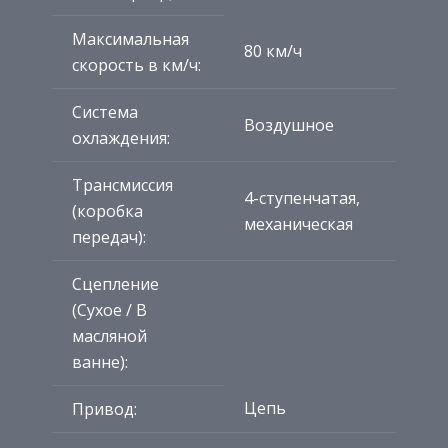
Максимальная
80 км/ч
скорость в км/ч:
Система
Воздушное
охлаждения:
Трансмиссия
4-ступенчатая,
(коробка
механическая
передач):
Сцепление
(Сухое / В
масляной
ванне):
Цепь
Привод: