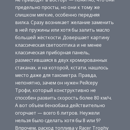
предельно просты, но они к тому же
слишком мягкие, особенно передняя
вилка. Сразу возникает желание заменить
в ней пружины или хотя бы залить масло
большей жёсткости. Довершает картину
классическая светооптика и не менее
классическая приборная панель,
разместившаяся в двух хромированных
стаканах, и на которой, кстати, нашлось
место даже для тахометра. Правда,
непонятно, зачем он нужен Рейсеру
Трофи, который конструктивно не
способен развить скорость более 80 км/ч.
А вот объём бензобака действительно
огорчает — всего 6 литров. Неужели
нельзя было сделать хотя бы 8 или 9?
Впрочем, расход топлива у Racer Trophy