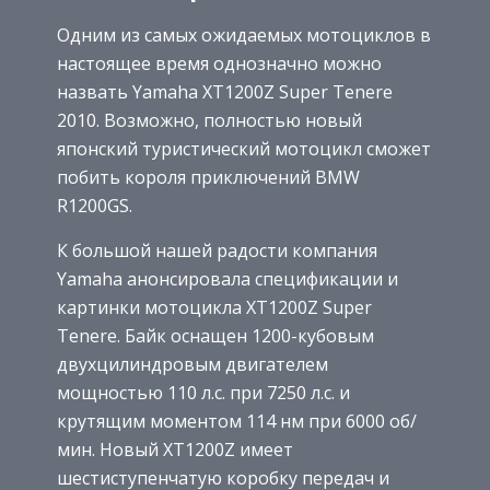
Одним из самых ожидаемых мотоциклов в
настоящее время однозначно можно
назвать Yamaha XT1200Z Super Tenere
2010. Возможно, полностью новый
японский туристический мотоцикл сможет
побить короля приключений BMW
R1200GS.
К большой нашей радости компания
Yamaha анонсировала спецификации и
картинки мотоцикла XT1200Z Super
Tenere. Байк оснащен 1200-кубовым
двухцилиндровым двигателем
мощностью 110 л.с. при 7250 л.с. и
крутящим моментом 114 нм при 6000 об/
мин. Новый XT1200Z имеет
шестиступенчатую коробку передач и