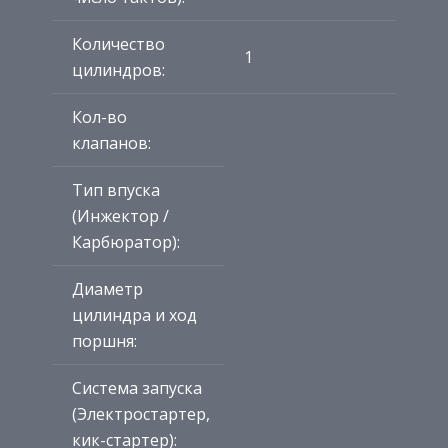
Количество
1
цилиндров:
Кол-во
клапанов:
Тип впуска
(Инжектор /
Карбюратор):
Диаметр
цилиндра и ход
поршня:
Система запуска
(Электростартер,
кик-стартер):