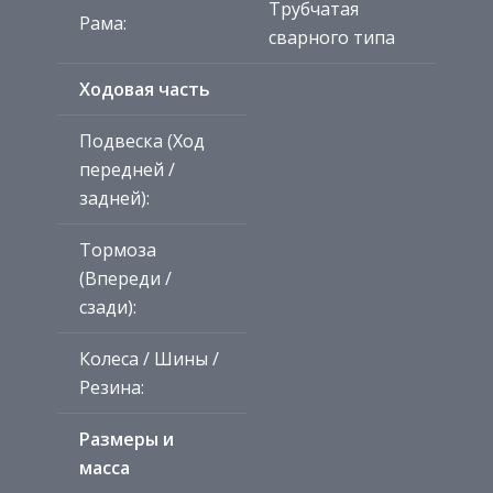
Трубчатая
Рама:
сварного типа
Ходовая часть
Подвеска (Ход
передней /
задней):
Тормоза
(Впереди /
сзади):
Колеса / Шины /
Резина:
Размеры и
масса