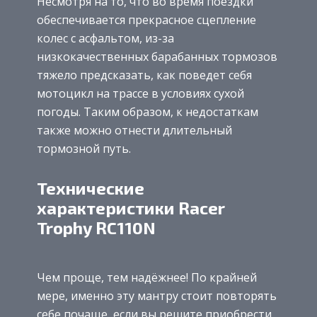
Несмотря на то, что во время поездки
обеспечивается прекрасное сцепление
колес с асфальтом, из-за
низкокачественных барабанных тормозов
тяжело предсказать, как поведет себя
мотоцикл на трассе в условиях сухой
погоды. Таким образом, к недостаткам
также можно отнести длительный
тормозной путь.
Технические
характеристики Racer
Trophy RC110N
Чем проще, тем надёжнее! По крайней
мере, именно эту мантру стоит повторять
себе почаще, если вы решите приобрести