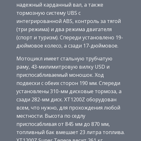
надежный карданный вал, а также
тормозную систему UBS с
интегрированной ABS, контроль за тягой
(три режима) и два режима двигателя
(спорт и туризм). Спереди установлено 19-
дюймовое колесо, а сзади 17-дюймовое.
Мотоцикл имеет стальную трубчатую
раму, 43-милимитровую вилку USD и
приспосабливаемый моношок. Ход
подвески с обеих сторон 190 мм. Спереди
установлены 310-мм дисковые тормоза, а
сзади 282-мм диск. XT1200Z оборудован
всем, что нужно, для прохождения любой
местности. Высота по седлу
приспосабливая от 845 мм до 870 мм,
топливный бак вмешает 23 литра топлива.
XT1200Z Super Tenere весит 261 кг.