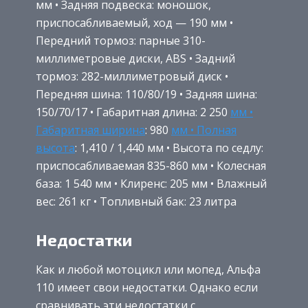
мм • Задняя подвеска: моношок,
приспосабливаемый, ход — 190 мм •
Передний тормоз: парные 310-
миллиметровые диски, ABS • Задний
тормоз: 282-миллиметровый диск •
Передняя шина: 110/80/19 • Задняя шина:
150/70/17 • Габаритная длина: 2 250
мм •
Габаритная ширина
: 980
мм • Полная
высота
: 1,410 / 1,440 мм • Высота по седлу:
приспосабливаемая 835-860 мм • Колесная
база: 1 540 мм • Клиренс: 205 мм • Влажный
вес: 261 кг • Топливный бак: 23 литра
Недостатки
Как и любой мотоцикл или мопед, Альфа
110 имеет свои недостатки. Однако если
сравнивать эти недостатки с