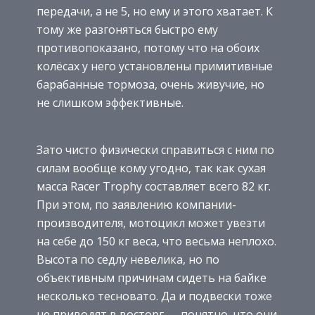
передачи, а не 5, но ему и этого хватает. К
тому же разгоняться быстро ему
противопоказано, потому что на обоих
колёсах у него установлены примитивные
барабанные тормоза, очень живучие, но
не слишком эффективные.
Зато чисто физически справиться с ним по
силам вообще кому угодно, так как сухая
масса Racer Trophy составляет всего 82 кг.
При этом, по заявлению компании-
производителя, мотоцикл может увезти
на себе до 150 кг веса, что весьма неплохо.
Высота по седлу невелика, но по
объективным причинам сидеть на байке
несколько тесновато. Да и подвески тоже
не приводят в восторг — понятно, что они