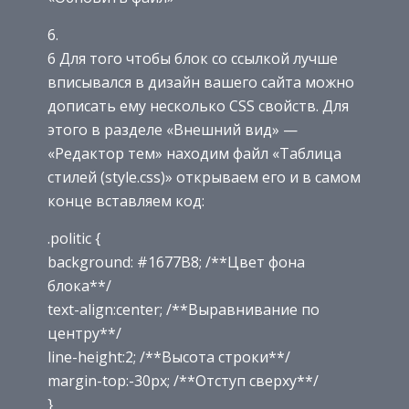
6 Для того чтобы блок со ссылкой лучше
вписывался в дизайн вашего сайта можно
дописать ему несколько CSS свойств. Для
этого в разделе «Внешний вид» —
«Редактор тем» находим файл «Таблица
стилей (style.css)» открываем его и в самом
конце вставляем код:
.politic {
background: #1677B8; /**Цвет фона
блока**/
text-align:center; /**Выравнивание по
центру**/
line-height:2; /**Высота строки**/
margin-top:-30px; /**Отступ сверху**/
}