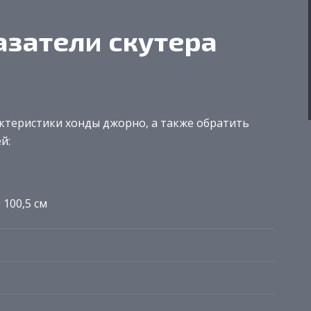
азатели скутера
ктеристики хонды джорно, а также обратить
й:
; 100,5 см