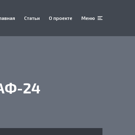
лавная
Статьи
О проекте
Меню
АФ-24