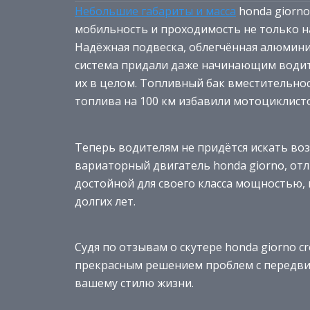
Небольшие габариты и масса
honda giorno
мобильность и проходимость не только на 
Надёжная подвеска, облегчённая алюмини
система придали даже начинающим водит
их в целом. Топливный бак вместительнос
топлива на 100 км избавили мотоциклисто
Теперь водителям не придётся искать воз
вариаторный двигатель honda giorno, о
достойной для своего класса мощностью,
долгих лет.
Судя по отзывам о скутере honda giorno cr
прекрасным решением проблем с передви
вашему стилю жизни.