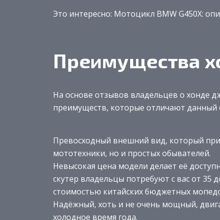
Это интересно: Мотоцикл BMW G450X: оп
Преимущества х
На основе отзывов владельцев о хонде д
преимуществ, которые отличают данный с
Превосходный внешний вид, который при
мототехники, но и простых обывателей.
Невысокая цена модели делает её доступ
скутер владельцы потребуют с вас от 35 д
стоимостью китайских бюджетных мопедо
Надёжный, хоть и не очень мощный, двига
холодное время года.