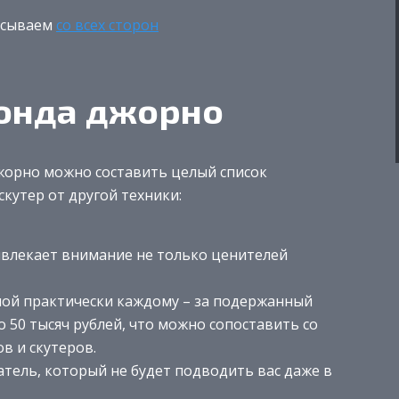
исываем
со всех сторон
онда джорно
жорно можно составить целый список
кутер от другой техники:
влекает внимание не только ценителей
ной практически каждому – за подержанный
о 50 тысяч рублей, что можно сопоставить со
в и скутеров.
тель, который не будет подводить вас даже в