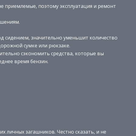
не приемлемые, поэтому эксплуатация и ремонт
чшениям.
од сидением, значительно уменьшит количество
дорожной сумке или рюкзаке.
ительно сэкономить средства, которые вы
еднее время бензин.
их личных загашников. Честно сказать, и не