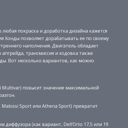
о любая покраска и доработка дизайна кажется
ия Хонды позволяет дорабатывать ее по своему
нутреннего наполнения. Двигатель обладает
апгрейда, трансмиссия и ходовка также
ды. Вот несколько вариантов, как можно
i Multivar) повысит значение максимальной
разгон.
alossi Sport или Athena Sport) превратит
диффузора (как вариант, Dell’Orto 17,5 или 19