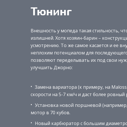
Тюнинг
Внешность у мопеда такая стильность, чт
излишней. Хотя хозяин-барин – конструкц
усмотрению. То же самое касается и ее в
неплохим потенциалом для последующего 
позволяют переделывать их под свои нуж
улучшить Джорно:
Замена вариатора (к примеру, на Maloss
скорости на 5-7 км/ч и даст более ровный 
Установка новой поршневой (например, M
мотор в 70 кубов.
Новый карбюратор с большим диаметром 