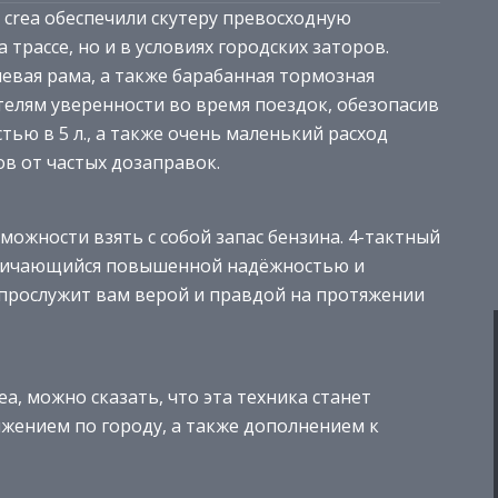
 crea обеспечили скутеру превосходную
трассе, но и в условиях городских заторов.
евая рама, а также барабанная тормозная
елям уверенности во время поездок, обезопасив
тью в 5 л., а также очень маленький расход
в от частых дозаправок.
можности взять с собой запас бензина. 4-тактный
тличающийся повышенной надёжностью и
 прослужит вам верой и правдой на протяжении
ea, можно сказать, что эта техника станет
жением по городу, а также дополнением к