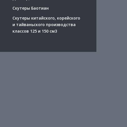
Скутеры Баотиан
Скутеры китайского, корейского
и тайваньского производства
классов 125 и 150 см3