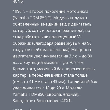
4CN5.
1996 г. – второе поколение мотоцикла
(Yamaha TDM 850-2). Модель получает
обновленный внешний вид и двигатель,
который, хоть и остался “рядником”, но
стал работать как полноценный V-
образник (благодаря развернутым на 90
градусов шейкам коленвала). Мощность
двигателя увеличивается на 3 л.с. – до 80
л.с., а крутящий момент – до 76,8 Нм.
Кроме того, масляный бак переместился в
картер, а передняя вилка стала толще
(вместо 41 мм стала 43 мм). Топливный бак
увеличивается с 18 до 20 л. Модель:
Yamaha TDM850 (Европа, Япония).
Заводское обозначение: 4TX1.