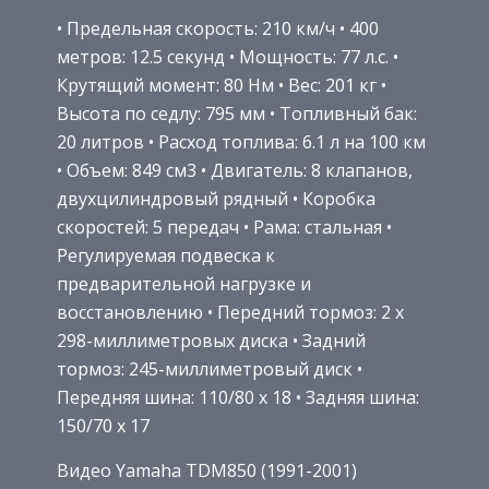
• Предельная скорость: 210 км/ч • 400
метров: 12.5 секунд • Мощность: 77 л.с. •
Крутящий момент: 80 Нм • Вес: 201 кг •
Высота по седлу: 795 мм • Топливный бак:
20 литров • Расход топлива: 6.1 л на 100 км
• Объем: 849 см3 • Двигатель: 8 клапанов,
двухцилиндровый рядный • Коробка
скоростей: 5 передач • Рама: стальная •
Регулируемая подвеска к
предварительной нагрузке и
восстановлению • Передний тормоз: 2 x
298-миллиметровых диска • Задний
тормоз: 245-миллиметровый диск •
Передняя шина: 110/80 x 18 • Задняя шина:
150/70 x 17
Видео Yamaha TDM850 (1991-2001)