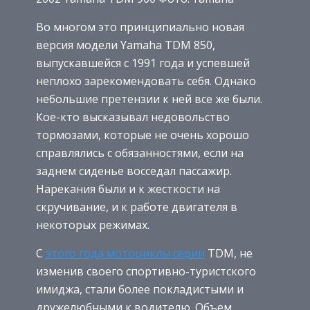
Во многом это принципиально новая
версия модели Yamaha TDM 850,
выпускавшейся с 1991 года и успевшей
неплохо зарекомендовать себя. Однако
небольшие претензии к ней все же были.
Кое-кто высказывал недовольство
тормозами, которые не очень хорошо
справлялись с обязанностями, если на
заднем сиденье восседал пассажир.
Нарекания были и к жесткости на
скручивание, и к работе двигателя в
некоторых режимах.
С
этого года мотоциклы серии
TDM, не
изменив своего спортивно-туристского
имиджа, стали более покладистыми и
дружелюбными к водителю. Объем