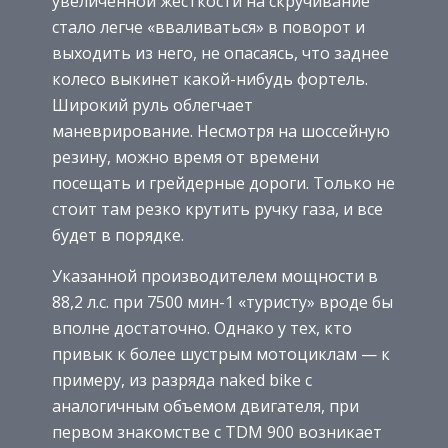
увеличенной жесткости на скручивание
стало легче «вваливаться» в поворот и
выходить из него, не опасаясь, что заднее
колесо выкинет какой-нибудь фортель.
Широкий руль облегчает
маневрирование. Несмотря на шоссейную
резину, можно время от времени
посещать и грейдерные дороги. Только не
стоит там резко крутить ручку газа, и все
будет в порядке.
Указанной производителем мощности в
88,2 л.с. при 7500 мин-1 «туристу» вроде бы
вполне достаточно. Однако у тех, кто
привык к более шустрым мотоциклам — к
примеру, из разряда naked bike с
аналогичным объемом двигателя, при
первом знакомстве с TDM 900 возникает