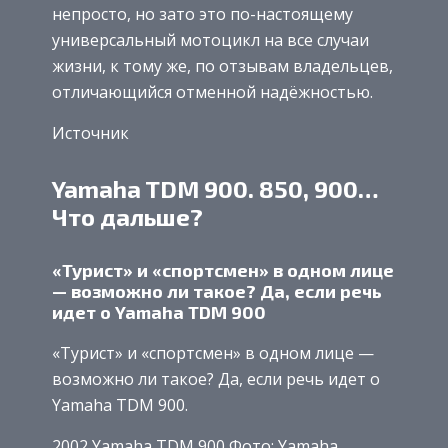
непросто, но зато это по-настоящему
универсальный мотоцикл на все случаи
жизни, к тому же, по отзывам владельцев,
отличающийся отменной надёжностью.
Источник
Yamaha TDM 900. 850, 900…
Что дальше?
«Турист» и «спортсмен» в одном лице
— возможно ли такое? Да, если речь
идет о Yamaha TDM 900
«Турист» и «спортсмен» в одном лице —
возможно ли такое? Да, если речь идет о
Yamaha TDM 900.
2002 Yamaha TDM 900 Фото: Yamaha