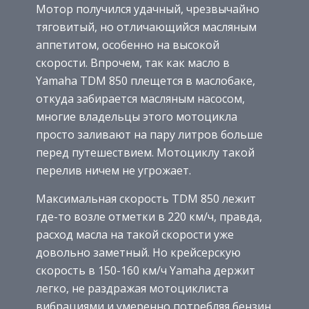
Мотор получился удачный, чрезвычайно
тяговитый, но отличающийся масляным
аппетитом, особенно на высокой
скорости. Впрочем, так как масло в
Yamaha TDM 850 плещется в маслобаке,
откуда забирается масляным насосом,
многие владельцы этого мотоцикла
просто заливают на пару литров больше
перед путешествием. Мотоциклу такой
перелив ничем не угрожает.
Максимальная скорость TDM 850 лежит
где-то возле отметки в 220 км/ч, правда,
расход масла на такой скорости уже
довольно заметный. Но крейсерскую
скорость в 150-160 км/ч Yamaha держит
легко, не раздражая мотоциклиста
вибрациями и умеренно потребляя бензин.