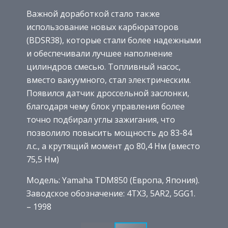
Важной доработкой стало также
использование новых карбюраторов
(BDSR38), которые стали более надежными
и обеспечивали лучшее наполнение
цилиндров смесью. Топливный насос,
вместо вакуумного, стал электрическим.
Появился датчик дроссельной заслонки,
благодаря чему блок управления более
точно подбирал углы зажигания, что
позволило повысить мощность до 83-84
л.с., а крутящий момент до 80,4 Нм (вместо
75,5 Нм)
Модель: Yamaha TDM850 (Европа, Япония).
Заводское обозначение: 4TX3, 5AR2, 5GG1.
– 1998