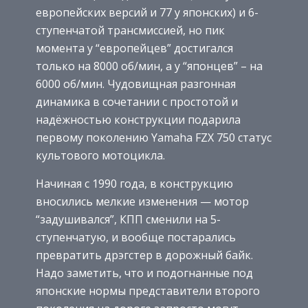
европейских версий и 77 у японских) и 6-
ступенчатой трансмиссией, но пик
момента у “европейцев” достигался
только на 8000 об/мин, а у “японцев” – на
6000 об/мин. Чудовищная разгонная
динамика в сочетании с простотой и
надёжностью конструкции подарила
первому поколению Yamaha FZX 750 статус
культового мотоцикла.
Начиная с 1990 года, в конструкцию
вносились мелкие изменения — мотор
“задушивался”, КПП сменили на 5-
ступенчатую, и вообще постарались
превратить дрэгстер в дорожный байк.
Надо заметить, что и подогнанные под
японские нормы представители второго