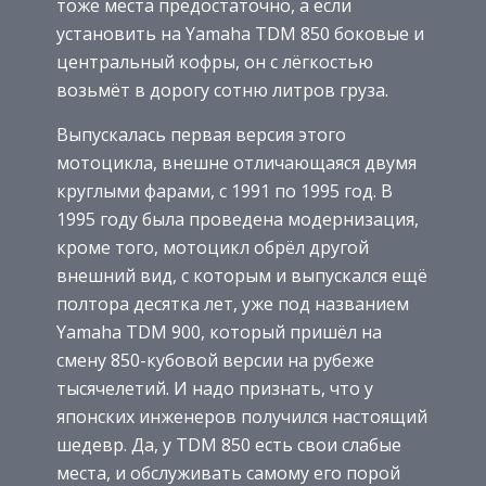
тоже места предостаточно, а если
установить на Yamaha TDM 850 боковые и
центральный кофры, он с лёгкостью
возьмёт в дорогу сотню литров груза.
Выпускалась первая версия этого
мотоцикла, внешне отличающаяся двумя
круглыми фарами, с 1991 по 1995 год. В
1995 году была проведена модернизация,
кроме того, мотоцикл обрёл другой
внешний вид, с которым и выпускался ещё
полтора десятка лет, уже под названием
Yamaha TDM 900, который пришёл на
смену 850-кубовой версии на рубеже
тысячелетий. И надо признать, что у
японских инженеров получился настоящий
шедевр. Да, у TDM 850 есть свои слабые
места, и обслуживать самому его порой