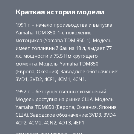
Краткая история модели
1991 г. – начало производства и выпуска
Yamaha TDM 850. 1-е поколение
мотоцикла (Yamaha TDM 850-1). Модель
имеет топливный бак на 18 л, выдает 77
л.с. мощности и 75,5 Нм крутящего
момента. Модель: Yamaha TDM850
(Европа, Океания). Заводское обозначение:
3VD1, 3VD2, 4CF1, 4CM1, 4CN1.
1992 г. – без существенных изменений.
Модель доступна на рынке США. Модель:
Yamaha TDM850 (Европа, Океания, Япония,
США). Заводское обозначение: 3VD3, 3VD4,
4CF2, 4CM2, 4CN2, 4DT3, 4EP1