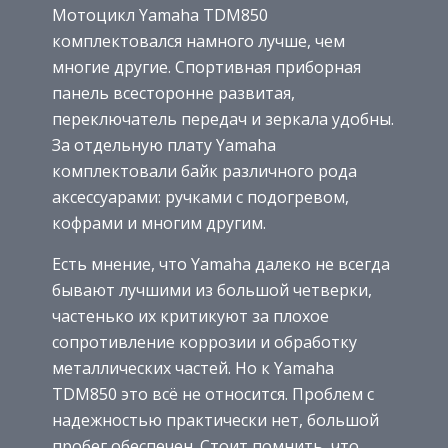
Мотоцикл Yamaha TDM850
комплектовался намного лучше, чем
многие другие. Спортивная приборная
панель всесторонне развитая,
переключатель передач и зеркала удобны.
За отдельную плату Yamaha
комплектовали байк различного рода
аксессуарами: ручками с подогревом,
кофрами и многим другим.
Есть мнение, что Yamaha далеко не всегда
бывают лучшими из большой четверки,
частенько их критикуют за плохое
сопротивление коррозии и обработку
металлических частей. Но к Yamaha
TDM850 это всё не относится. Проблем с
надежностью практически нет, большой
пробег обеспечен. Стоит помнить, что