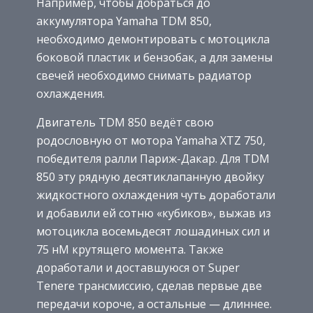
Например, чтобы добраться до
аккумулятора Yamaha TDM 850,
необходимо демонтировать с мотоцикла
боковой пластик и бензобак, а для замены
свечей необходимо снимать радиатор
охлаждения.
Двигатель TDM 850 ведёт свою
родословную от мотора Yamaha XTZ 750,
победителя ралли Париж-Дакар. Для TDM
850 эту рядную десятиклапанную двойку
жидкостного охлаждения чуть доработали
и добавили ей сотню «кубиков», выжав из
мотоцикла восемьдесят лошадиных сил и
75 нМ крутящего момента. Также
доработали и доставшуюся от Super
Tenere трансмиссию, сделав первые две
передачи короче, а остальные — длиннее.