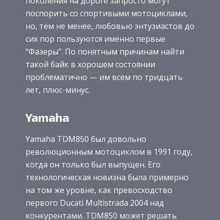
поколения на дороге запросто могут
поспорить со спортивыми мотоциклами,
но, тем не менее, любовью энтузиастов до
сих пор пользуются именно первые
“Фазеры”. По понятным причинам найти
такой байк в хорошем состоянии
проблематично — им всем по тридцать
лет, плюс-минус.
Yamaha
Yamaha TDM850 был довольно
революционным мотоциклом в 1991 году,
когда он только был выпущен. Его
технологическая новизна была примерно
на том же уровне, как превосходство
первого Ducati Multistrada 2004 над
конкурентами. TDM850 может решать