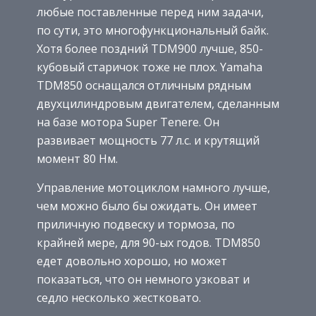
любые поставленные перед ним задачи,
по сути, это многофункциональный байк.
Хотя более поздний TDM900 лучше, 850-
кубовый старичок тоже не плох. Yamaha
TDM850 оснащался отличным рядным
двухцилиндровым двигателем, сделанным
на базе мотора Super Tenere. Он
развивает мощность 77 л.с. и крутящий
момент 80 Нм.
Управление мотоциклом намного лучше,
чем можно было бы ожидать. Он имеет
приличную подвеску и тормоза, по
крайней мере, для 90-ых годов. TDM850
едет довольно хорошо, но может
показаться, что он немного узковат и
седло несколько жестковато.