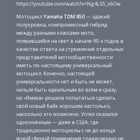
https://youtube.com/watch?v=Ng4LS5_s6Ow
Мотоцикл
Yamaha TDM 850
— эдакий
полукровка, компромиссный гибрид
между разными классами мото,
появившийся на свет в начале 90-х годов в
качестве ответа на стремление отдельных
представителей мотообщественности
иметь по-настоящему универсальный
мотоцикл. Конечно, настоящей
универсальности нет и быть не может,
нельзя быть идеальным во всём и сразу,
но «Ямаха» решила попытаться сделать
свой новый байк хорошим настолько,
насколько это возможно. Успех оказался
однозначным — даже в США, где
традиционно мотоциклы с не до конца
ясной сферой применения традиционно не