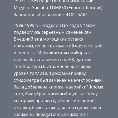
1997 г. – без существенных изменений.
Модель: Yamaha TDM850 (Европа, Япония).
Заводское обозначение: 4TX2, 5AR1.
1998-1999 г. – модели этих годов также
подверглись серьезным изменениям.
Внешний вид мотоцикла остался
прежним, но по технической части сильно
изменился. Механическая приборная
панель была заменена на ЖК, датчик
температуры был заменен датчиком
уровня топлива, тросовый привод
спидометра был заменен на электронный,
была добавлена кнопка “аварийки”. Кроме
того, был убран масляный щуп, на смену
которому пришло удобное смотровое
окошко, было также усилено сцепление и
сближены передаточные числа КПП