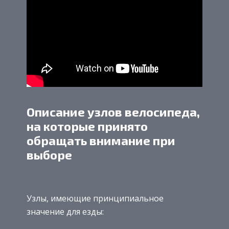
Описание узлов велосипеда,
на которые принято
обращать внимание при
выборе
Узлы, имеющие принципиальное
значение для езды: