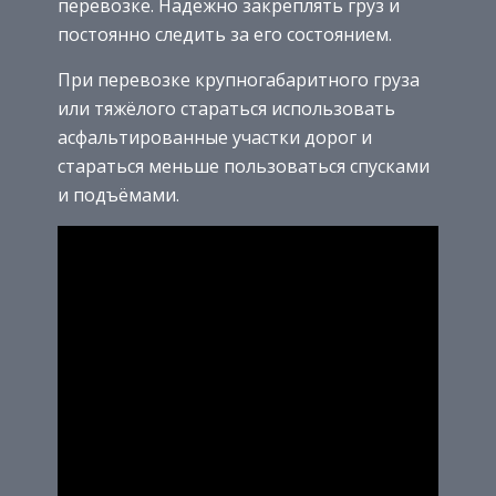
перевозке. Надёжно закреплять груз и
постоянно следить за его состоянием.
При перевозке крупногабаритного груза
или тяжёлого стараться использовать
асфальтированные участки дорог и
стараться меньше пользоваться спусками
и подъёмами.