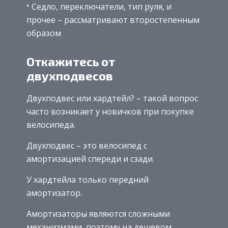
Седло, переключатели, тип руля, и
прочее – рассматривают второстепенным
образом
Откажитесь от
двухподвесов
Двухподвес или хардтейл? – такой вопрос
часто возникает у новичков при покупке
велосипеда.
Двухподвес – это велосипед с
амортизацией спереди и сзади.
У хардтейла только передний
амортизатор.
Амортизаторы являются сложными
механизмами, поэтому на дешевом