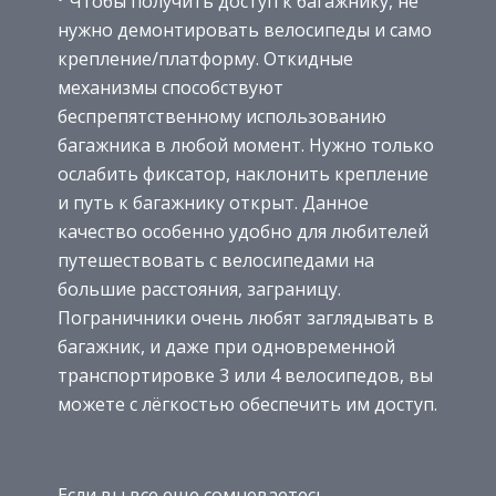
Чтобы получить доступ к багажнику, не
нужно демонтировать велосипеды и само
крепление/платформу. Откидные
механизмы способствуют
беспрепятственному использованию
багажника в любой момент. Нужно только
ослабить фиксатор, наклонить крепление
и путь к багажнику открыт. Данное
качество особенно удобно для любителей
путешествовать с велосипедами на
большие расстояния, заграницу.
Пограничники очень любят заглядывать в
багажник, и даже при одновременной
транспортировке 3 или 4 велосипедов, вы
можете с лёгкостью обеспечить им доступ.
Если вы все еще сомневаетесь,