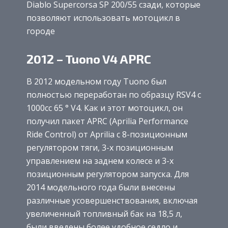
Diablo Supercorsa SP 200/55 сзади, которые
позволяют использовать мотоцикл в
городе
2012 – Tuono V4 APRC
В 2012 модельном году Tuono был
полностью переработан по образцу RSV4 с
1000cc 65 ° V4. Как и этот мотоцикл, он
получил пакет APRC (Aprilia Performance
Ride Control) от Aprilia с 8-позиционным
регулятором тяги, 3-х позиционным
управлением на заднем колесе и 3-х
позиционным регулятором запуска. Для
2014 модельного года были внесены
различные усовершенствования, включая
увеличенный топливный бак на 18,5 л,
были введены более удобное седло и