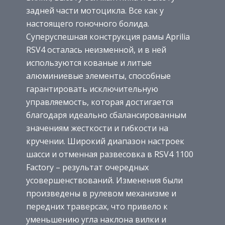
задней части мотоцикла. Все как у
настоящего гоночного болида.
Суперуспешная конструкция рамы Aprilia
RSV4 осталась неизменной, и в ней
используются кованые и литые
алюминиевые элементы, способные
гарантировать исключительную
управляемость, которая достигается
благодаря идеально сбалансированным
значениям жесткости и гибкости на
кручении. Широкий диапазон настроек
шасси и отменная развесовка в RSV4 1100
Factory – результат очередных
усовершенствований. Изменения были
произведены в рулевом механизме и
передних траверсах, что привело к
уменьшению угла наклона вилки и