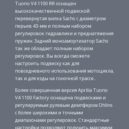
Tuono V4 1100 RR оснащен
высококачественной подвеской:
перевернутая вилка Sachs с диаметром
перьев 43-мм и полным набором
регулировок гидравлики и преднатяжения
пружин. Задний моноамортизатор Sachs
так же обладает полным набором
регулировок. Вы всегда сможете
настроить подвеску как для
повседневного использования мотоцикла,
так и для езды на гоночной трассе..
Более совершенная версия Aprilia Tuono
V4 1100 Factory оснащена подвесками и
регулируемым рулевым демпфером Ohlins
с более широкими и точными
диапазонами регулировок. Стандартные
настройки позволяют получить максимум