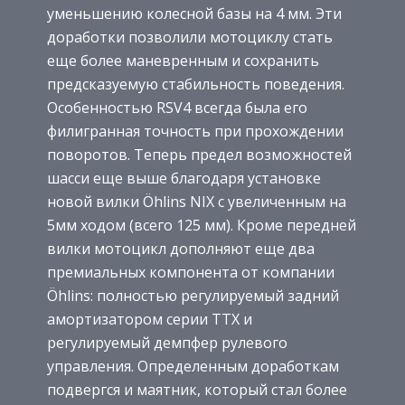
уменьшению колесной базы на 4 мм. Эти
доработки позволили мотоциклу стать
еще более маневренным и сохранить
предсказуемую стабильность поведения.
Особенностью RSV4 всегда была его
филигранная точность при прохождении
поворотов. Теперь предел возможностей
шасси еще выше благодаря установке
новой вилки Öhlins NIX с увеличенным на
5мм ходом (всего 125 мм). Кроме передней
вилки мотоцикл дополняют еще два
премиальных компонента от компании
Öhlins: полностью регулируемый задний
амортизатором серии TTX и
регулируемый демпфер рулевого
управления. Определенным доработкам
подвергся и маятник, который стал более