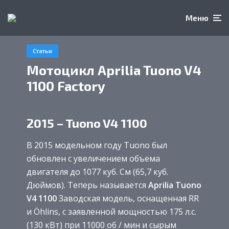
Меню
Статьи
Мотоцикл Aprilia Tuono V4
1100 Factory
2015 – Tuono V4 1100
В 2015 модельном году Tuono был
обновлен с увеличением объема
двигателя до 1077 куб. См (65,7 куб.
Дюймов). Теперь называется
Aprilia Tuono
V4 1100
Заводская модель, оснащенная RR
и Öhlins, с заявленной мощностью 175 л.с.
(130 кВт) при 11000 об / мин и сырым