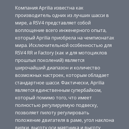
Компания Aprilia известна как
производитель одних из лучших шасси в
мире, а RSV4 представляет собой
воплощение всего инженерного опыта,
который Aprilia приобрела на чемпионатах
мира. Исключительной особенностью для
RSV4 RR и Factory (как и для мотоциклов
прошлых поколений) является
широчайший диапазон и количество
возможных настроек, которым обладает
стандартное шасси. Фактически, Aprilia
является единственным супербайком,
который помимо того, что имеет
полностью регулируемую подвеску,
позволяет пилоту регулировать
положение двигателя в раме, угол наклона
вилки, высоту оси маятника и высоту