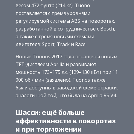
весом 472 фунта (214 кг). Tuono
поставляется с тремя уровнями
регулируемой системы ABS на поворотах,
разработанной в сотрудничестве с Bosch,
а также с тремя новыми схемами
двигателя: Sport, Track и Race.
Новые Tuonos 2017 года оснащены новым
TFT-дисплеем Aprilia и развивают
мощность 173–175 л.с. (129–130 кВт) при 11
000 об / мин (заявлено). Tuonos также
были доступны в заводской схеме окраски,
аналогичной той, что была на Aprilia RS V4.
Шасси: ещё больше
эффективности в поворотах
и при торможении