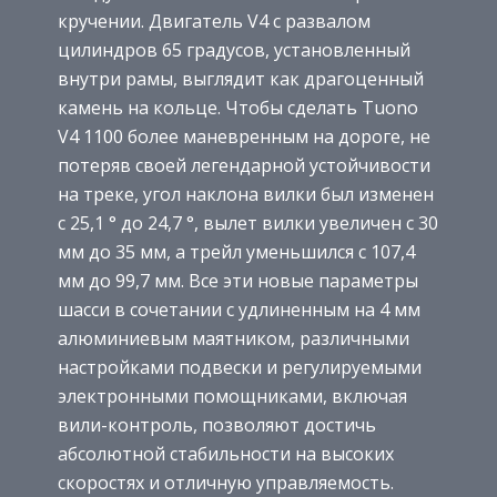
кручении. Двигатель V4 с развалом
цилиндров 65 градусов, установленный
внутри рамы, выглядит как драгоценный
камень на кольце. Чтобы сделать Tuono
V4 1100 более маневренным на дороге, не
потеряв своей легендарной устойчивости
на треке, угол наклона вилки был изменен
с 25,1 ° до 24,7 °, вылет вилки увеличен с 30
мм до 35 мм, а трейл уменьшился с 107,4
мм до 99,7 мм. Все эти новые параметры
шасси в сочетании с удлиненным на 4 мм
алюминиевым маятником, различными
настройками подвески и регулируемыми
электронными помощниками, включая
вили-контроль, позволяют достичь
абсолютной стабильности на высоких
скоростях и отличную управляемость.