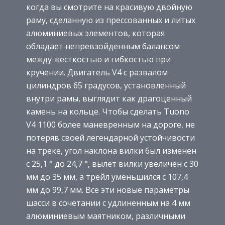
когда вы смотрите на красивую двойную
раму, сделанную из прессованных и литых
алюминиевых элементов, которая
обладает непревзойденным балансом
между жесткостью и гибкостью при
кручении. Двигатель V4 с развалом
цилиндров 65 градусов, установленный
внутри рамы, выглядит как драгоценный
камень на кольце. Чтобы сделать Tuono
V4 1100 более маневренным на дороге, не
потеряв своей легендарной устойчивости
на треке, угол наклона вилки был изменен
с 25,1 ° до 24,7 °, вылет вилки увеличен с 30
мм до 35 мм, а трейл уменьшился с 107,4
мм до 99,7 мм. Все эти новые параметры
шасси в сочетании с удлиненным на 4 мм
алюминиевым маятником, различными