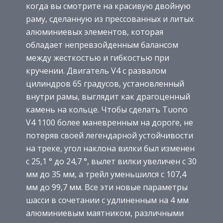
когда вы смотрите на красивую двойную
раму, сделанную из прессованных и литых
алюминиевых элементов, которая
обладает непревзойденным балансом
между жесткостью и гибкостью при
кручении. Двигатель V4 с развалом
цилиндров 65 градусов, установленный
внутри рамы, выглядит как драгоценный
камень на кольце. Чтобы сделать Tuono
V4 1100 более маневренным на дороге, не
потеряв своей легендарной устойчивости
на треке, угол наклона вилки был изменен
с 25,1 ° до 24,7 °, вылет вилки увеличен с 30
мм до 35 мм, а трейл уменьшился с 107,4
мм до 99,7 мм. Все эти новые параметры
шасси в сочетании с удлиненным на 4 мм
алюминиевым маятником, различными