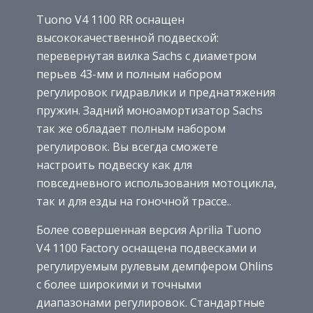
Tuono V4 1100 RR оснащен
высококачественной подвеской:
перевернутая вилка Sachs с диаметром
перьев 43-мм и полным набором
регулировок гидравлики и преднатяжения
пружин. Задний моноамортизатор Sachs
так же обладает полным набором
регулировок. Вы всегда сможете
настроить подвеску как для
повседневного использования мотоцикла,
так и для езды на гоночной трассе..
Более совершенная версия Aprilia Tuono
V4 1100 Factory оснащена подвесками и
регулируемым рулевым демпфером Ohlins
с более широкими и точными
диапазонами регулировок. Стандартные