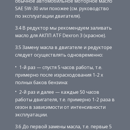
обычное автомобильное моторное масло
SAE 5W-30 или похожее (см. руководство
по эксплуатации двигателя).
3.4 В редуктор мы рекомендуем заливать
масло для АКПП ATF Dexron 3 (красное).
3.5 Замену масла в двигателе и редукторе
следует осуществлять одновременно:
1-й раз — спустя 5 часов работы, т.е.
примерно после израсходования 1-2 х
полных баков бензина:
2-й раз и далее — каждые 50 часов
работы двигателя, т.е. примерно 1-2 раза в
сезон в зависимости от интенсивности
эксплуатации.
3.6 До первой замены масла, т.е. первые 5