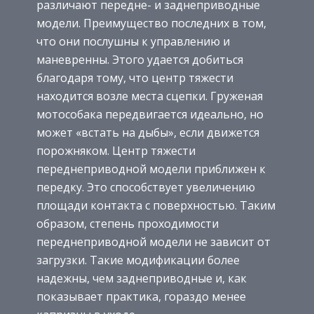
различают передне- и заднеприводные
модели. Преимущество последних в том,
что они послушны к управлению и
маневренны. Этого удается добиться
благодаря тому, что центр тяжести
находится возле места сцепки. Груженая
мотособака передвигается идеально, но
может «встать на дыбы», если движется
порожняком. Центр тяжести
переднеприводной модели приближен к
передку. Это способствует увеличению
площади контакта с поверхностью. Таким
образом, степень проходимости
переднеприводной модели не зависит от
загрузки. Такие модификации более
надежны, чем заднеприводные и, как
показывает практика, гораздо менее