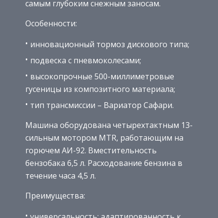
самым глубоким снежным заносам.
Особенности:
инновационный тормоз дискового типа;
подвеска с пневмоколесами;
высокопрочные 500-миллиметровые
гусеницы из композитного материала;
тип трансмиссии – Вариатор Сафари.
Машина оборудована четырехтактным 13-
сильным мотором MTR, работающим на
горючем АИ-92. Вместительность
бензобака 6,5 л. Расходование бензина в
течение часа 4,5 л.
Преимущества:
универсальность: адаптированность к