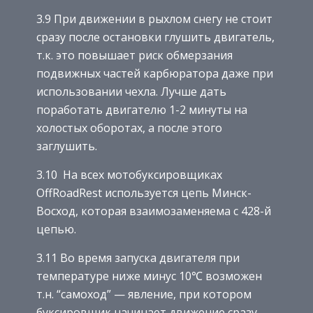
3.9 При движении в рыхлом снегу не стоит
сразу после остановки глушить двигатель,
т.к. это повышает риск обмерзания
подвижных частей карбюратора даже при
использовании чехла. Лучше дать
поработать двигателю 1-2 минуты на
холостых оборотах, а после этого
заглушить.
3.10 На всех мотобуксировщиках
OffRoadRest используется цепь Минск-
Восход, которая взаимозаменяема с 428-й
цепью.
3.11 Во время запуска двигателя при
температуре ниже минус 10℃ возможен
т.н. “самоход” — явление, при котором
буксировщик начинает движение сразу