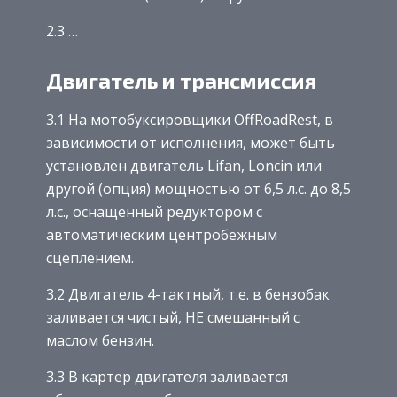
2.3 …
Двигатель и трансмиссия
3.1 На мотобуксировщики OffRoadRest, в
зависимости от исполнения, может быть
установлен двигатель Lifan, Loncin или
другой (опция) мощностью от 6,5 л.с. до 8,5
л.с., оснащенный редуктором с
автоматическим центробежным
сцеплением.
3.2 Двигатель 4-тактный, т.е. в бензобак
заливается чистый, НЕ смешанный с
маслом бензин.
3.3 В картер двигателя заливается