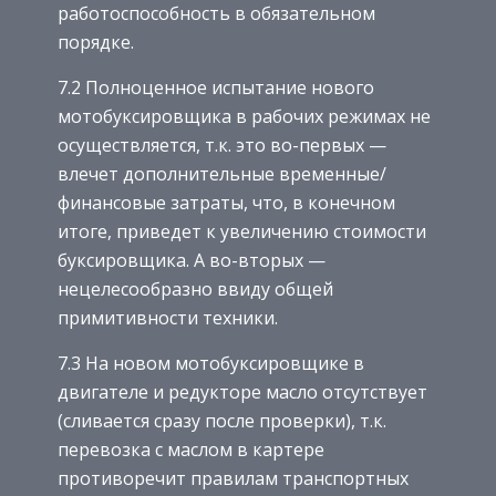
работоспособность в обязательном
порядке.
7.2 Полноценное испытание нового
мотобуксировщика в рабочих режимах не
осуществляется, т.к. это во-первых —
влечет дополнительные временные/
финансовые затраты, что, в конечном
итоге, приведет к увеличению стоимости
буксировщика. А во-вторых —
нецелесообразно ввиду общей
примитивности техники.
7.3 На новом мотобуксировщике в
двигателе и редукторе масло отсутствует
(сливается сразу после проверки), т.к.
перевозка с маслом в картере
противоречит правилам транспортных