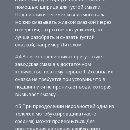
помощью шприца для густой смазки.
Подшипники тележек и ведомого вала
можно смазывать жидкой смазкой (через
отверстия, закрытые заглушками), но
лучше разобрать и смазать густой
смазкой, например Литолом.
4.4 Во всех подшипниках присутствует
заводская смазка в достаточном
количестве, поэтому первые 1-2 сезона их
смазка не требуется при условии, что в
подшипники не проникает вода, которая
вымывает смазку.
4.5 При преодолении неровностей одна из
тележек мотобуксировщика (часто
средняя) может провернуться. Для
продолжения движения необходимо