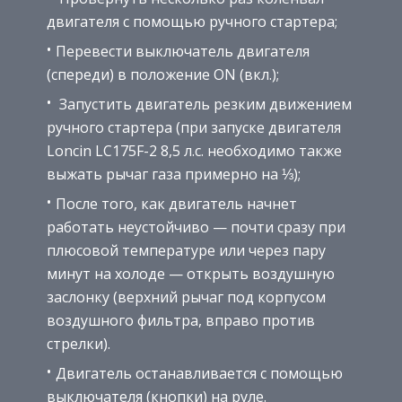
двигателя с помощью ручного стартера;
Перевести выключатель двигателя
(спереди) в положение ON (вкл.);
Запустить двигатель резким движением
ручного стартера (при запуске двигателя
Loncin LC175F-2 8,5 л.с. необходимо также
выжать рычаг газа примерно на ⅓);
После того, как двигатель начнет
работать неустойчиво — почти сразу при
плюсовой температуре или через пару
минут на холоде — открыть воздушную
заслонку (верхний рычаг под корпусом
воздушного фильтра, вправо против
стрелки).
Двигатель останавливается с помощью
выключателя (кнопки) на руле.