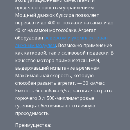
эксплуатационными качествами и
предельно простым управлением.
Мощный движок буксира позволяет
перевезти до 400 кг поклажи на санях и до
40 кг на самой мотособаке. Агрегат
оборудован
реверсом и укомплектован
лыжным модулем
. Возможно применение
как катковой, так и склизовой подвески. В
качестве мотора применяется LIFAN,
выдержавший испытание временем.
Максимальная скорость, которую
способен развить агрегат, — 30 км/час.
Емкость бензобака 6,5 л, часовые затраты
горючего 3 л. 500-миллиметровые
гусеницы обеспечивают отличную
проходимость.
Преимущества: