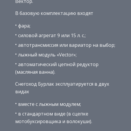
Вектор.
В базовую комплектацию входят
фара;
силовой агрегат 9 или 15 л. с.;
автотрансмиссия или вариатор на выбор;
лыжный модуль «Vector»;
автоматический цепной редуктор
(масляная ванна).
Снегоход Бурлак эксплуатируется в двух
видах
вместе с лыжным модулем;
в стандартном виде (в сцепке
мотобуксировщика и волокуши).