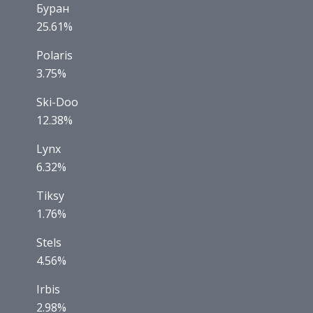
Буран
25.61%
Polaris
3.75%
Ski-Doo
12.38%
Lynx
6.32%
Tiksy
1.76%
Stels
4.56%
Irbis
2.98%