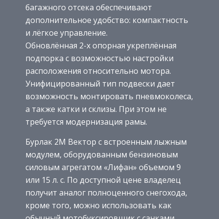
багажного отсека обеспечивают
дополнительное удобство: компактность
и лёгкое управление.
Обновлённая 2-х опорная укреплённая
подпорка с возможностью настройки
расположения относительно мотора.
Унифицированный тип подвески дает
возможность монтировать пневмоколеса,
а также катки и склизы. При этом не
требуется модернизация рамы.
Бурлак 2M Вектор с встроенным лыжным
модулем, оборудованным бензиновым
силовым агрегатом «Лифан» объемом 9
или 15 л. с. По доступной цене владелец
получит аналог полноценного снегохода,
кроме того, можно использовать как
обычный мотобуксировщик с санками.