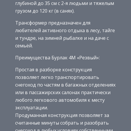
глубиной до 35 см с 2-я людьми и тяжелым
грузом до 120 кг (в санях).
Трансформер предназначен для
любителей активного отдыха в лесу, тайге
и тундре, на зимней рыбалке и на даче с
семьёй.
Преимущества Бурлак 4М «Резвый»:
Простая в разборке конструкция
позволяет легко транспортировать
снегоход по частям в багажных отделениях
или в пассажирских салонах практически
любого легкового автомобиля к месту
эксплуатации.
Продуманная конструкция позволяет за
считанные минуты собрать и разобрать
снегоход в любых условиях собственными