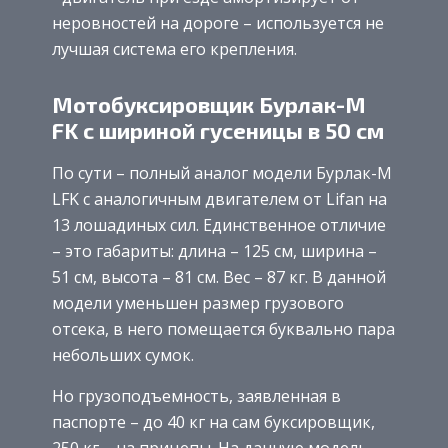
неровностей на дороге – используется не
лучшая система его крепления.
Мотобуксировщик Бурлак-М
FK с шириной гусеницы в 50 см
По сути – полный аналог модели Бурлак-M
LFK с аналогичным двигателем от Lifan на
13 лошадиных сил. Единственное отличие
– это габариты: длина – 125 см, ширина –
51 см, высота – 81 см. Вес – 87 кг. В данной
модели уменьшен размер грузового
отсека, в него помещается буквально пара
небольших сумок.
Но грузоподъемность, заявленная в
паспорте – до 40 кг на сам буксировщик,
250 кг – на прицепы. На данную модель