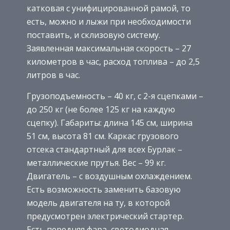
катковая с унифицированной рамой, то
есть, можно и лыжи при необходимости
поставить, и склизовую систему.
Заявленная максимальная скорость – 27
километров в час, расход топлива – до 2,5
литров в час.
Грузоподъемность – 40 кг, с 2-я сцепками –
до 250 кг (не более 125 кг на каждую
сцепку). Габариты: длина 145 см, ширина
51 см, высота 81 см. Каркас грузового
отсека стандартный для всех Бурлак –
металлические прутья. Вес – 99 кг.
Двигатель – с воздушным охлаждением.
Есть возможность заменить базовую
модель двигателя на ту, в которой
предусмотрен электрический стартер.
Есть передняя фара, светодиодная