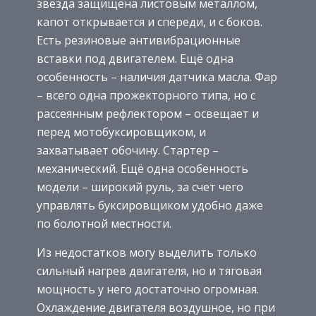
звезда защищена листовым металлом,
капот открывается и спереди, и с боков.
Есть резиновые антивибрационные
вставки под двигателем. Ещё одна
особенность – наличия датчика масла. Фар
– всего одна прожекторного типа, но с
рассеянным рефлектором – освещает и
перед мотобуксировщиком, и
захватывает обочину. Стартер –
механический. Ещё одна особенность
модели – широкий руль, за счет чего
управлять буксировщиком удобно даже
по болотной местности.
Из недостатков могу выделить только
сильный нагрев двигателя, но и тяговая
мощность у него достаточно огромная.
Охлаждение двигателя воздушное, но при