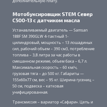
дополнительную плату.
Мотобуксировщик STEM Север
С500-13 с датчиком масла
Устанавливаемый двигатель — Samsan
188F SM 390GLW 4-тактный 1-
цилиндровый, мощность – 13 лошадиных
сил, рабочий объем – 390 см3, потребление
топлива – 3,8 литра за час работы в
смешанном режиме, объем бака – 6,7 л.
Максимальная скорость – 60 км/ч,
грузовая тяга – до 500 кг. Габариты —
155х60х77 см, вес – 95 кг. Ширина гусениц –
50 см, подвеска – катковая
унифицированная.
Трансмиссия – вариатор «Сафари». Цепь и