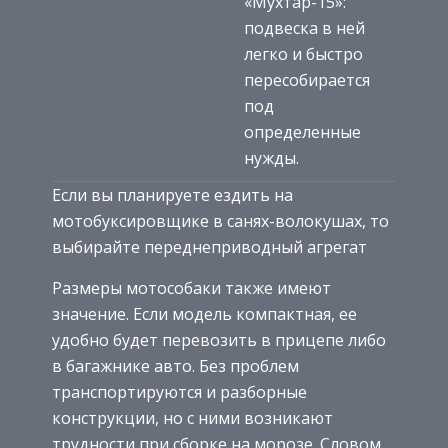
«Мухтар-15»:
подвеска в ней
легко и быстро
пересобирается
под
определенные
нужды.
Если вы планируете ездить на
мотобуксировщике в санях-волокушах, то
выбирайте переднеприводный агрегат
Размеры мотособаки также имеют
значение. Если модель компактная, ее
удобно будет перевозить в прицепе либо
в багажнике авто. Без проблем
транспортируются и разборные
конструкции, но с ними возникают
трудности при сборке на морозе. Словом,