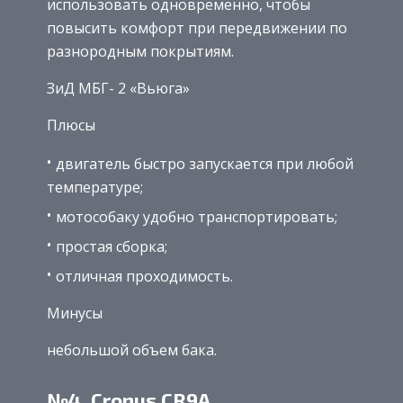
использовать одновременно, чтобы
повысить комфорт при передвижении по
разнородным покрытиям.
ЗиД МБГ- 2 «Вьюга»
Плюсы
двигатель быстро запускается при любой
температуре;
мотособаку удобно транспортировать;
простая сборка;
отличная проходимость.
Минусы
небольшой объем бака.
№4. Cronus CR9A