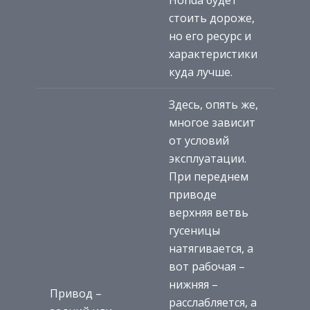
стоить дороже,
но его ресурс и
характеристики
куда лучше.
Здесь, опять же,
многое зависит
от условий
эксплуатации.
При переднем
приводе
верхняя ветвь
гусеницы
натягивается, а
вот рабочая –
нижняя –
Привод –
расслабляется, а