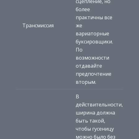
сцепление, но
более
практичны все
Трансмиссия
же
вариаторные
буксировщики.
По
возможности
отдавайте
предпочтение
вторым.
В
действительности,
ширина должна
быть такой,
чтобы гусеницу
можно было без