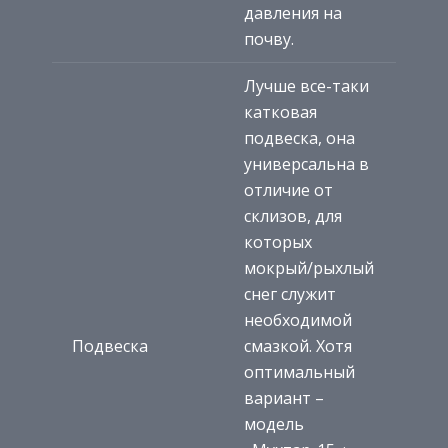
давления на
почву.
Лучше все-таки
катковая
подвеска, она
универсальна в
отличие от
склизов, для
которых
мокрый/рыхлый
снег служит
необходимой
Подвеска
смазкой. Хотя
оптимальный
вариант –
модель