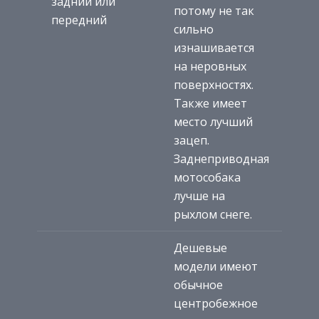
задний или
потому не так
передний
сильно
изнашивается
на неровных
поверхностях.
Также имеет
место лучший
зацеп.
Заднеприводная
мотособака
лучше на
рыхлом снеге.
Дешевые
модели имеют
обычное
центробежное