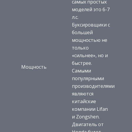
самых простых
моделей это 6-7
л.с.
Буксировщики с
большей
мощностью не
только
«сильнее», но и
быстрее.
Мощность
Самыми
популярными
производителями
являются
китайские
компании Lifan
и Zongshen.
Двигатель от
Honda будет