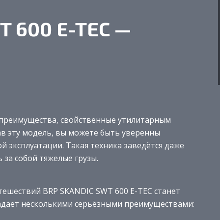
T 600 E-TEC —
 преимущества, свойственные утилитарным
ав эту модель, вы можете быть уверенны
й эксплуатации. Такая техника заведётся даже
 за собой тяжелые грузы.
утешествий BRP SKANDIC SWT 600 E-TEC станет
ладает несколькими серьёзными преимуществами: