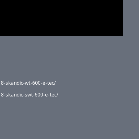
8-skandic-wt-600-e-tec/
8-skandic-swt-600-e-tec/