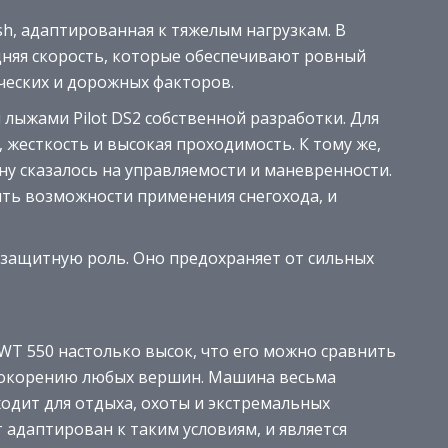
h, адаптированная к тяжелым нагрузкам. В
дняя скорость, которые обеспечивают ровный
ческих и дорожных факторов.
лыжами Pilot DS2 собственной разработки. Для
 жесткость и высокая проходимость. К тому же,
у сказалось на управляемости и маневренности.
ть возможности применения снегохода, и
защитную роль. Оно предохраняет от сильных
 WT 550 настолько высок, что его можно сравнить
покорению любых вершин. Машина весьма
ходит для отдыха, охоты и экстремальных
 адаптирован к таким условиям, и является