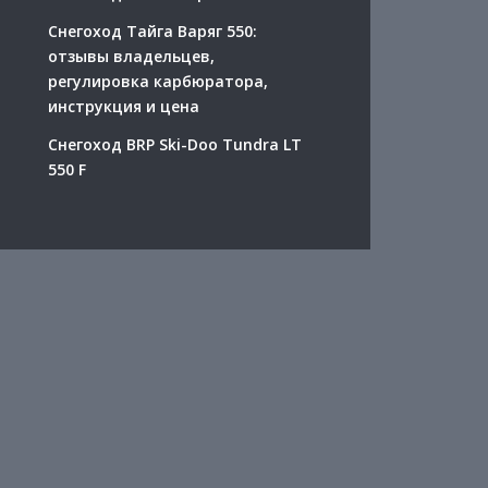
Снегоход Тайга Варяг 550:
отзывы владельцев,
регулировка карбюратора,
инструкция и цена
Снегоход BRP Ski-Doo Tundra LT
550 F