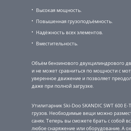
Высокая мощность.
Повышенная грузоподъёмность.
Надёжность всех элементов.
Вместительность.
Объём бензинового двухцилиндрового двига
и не может сравниться по мощности с мо
уверенное движение и позволяет преодо
даже при полной загрузке.
Утилитарник Ski-Doo SKANDIC SWT 600 E-
грузов. Необходимые вещи можно размест
санях. Теперь вы сможете брать с собой в
любое снаряжение или оборудование. А о