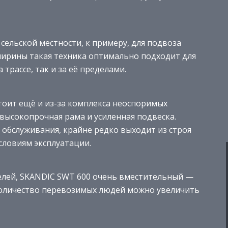
сельской местности, к примеру, для подвоза
ширины такая техника оптимально подходит для
трассе, так и за её пределами.
тоит ещё и из-за комплекса неоспоримых
высокопрочная рама и усиленная подвеска.
обслуживания, крайне редко выходит из строя
словиям эксплуатации.
елей, SKANDIC SWT 600 очень вместительный —
количество перевозимых людей можно увеличить