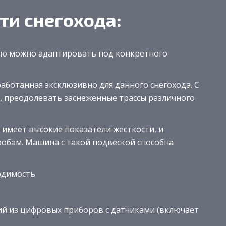
ти снегохода:
ую можно адаптировать под конкретного
работанная эксклюзивно для данного снегохода. С
ь, преодолевать заснеженные трассы различного
 имеет высокие показатели жесткости, и
робам. Машина с такой подвеской способна
одимость
й из цифровых приборов с датчиками (включает