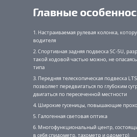
Главные особеннос
Настраиваемая рулевая колонка, котор
водителя
Спортивная задняя подвеска SC-5U, раз
такой ходовой частью можно, не опасаяс
типа
Передняя телескопическая подвеска LTS
позволяет передвигаться по глубоким суг
двигаться по пересеченной местности
Широкие гусеницы, повышающие прох
Галогенная световая оптика
Многофункциональный центр, состоящи
в себя спидометр, тахометр и одометр)