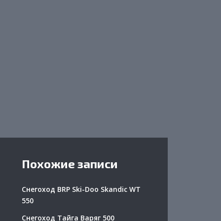
Похожие записи
Снегоход BRP Ski-Doo Skandic WT
550
Снегоход Тайга Варяг 500