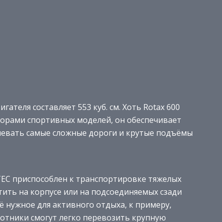
теля составляет 553 куб. см. Хоть Rotax 600
торами спортивных моделей, он обеспечивает
левать самые сложные дороги и крутые подъёмы
TEC приспособлен к транспортировке тяжелых
ить на корпусе или на подсоединяемых сзади
сё нужное для активного отдыха, к примеру,
хотники смогут легко перевозить крупную