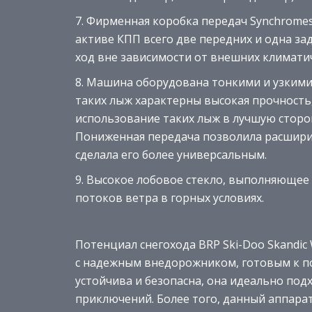
Фирменная коробка передач Synchromes
активе КПП всего две передних и одна за
ход вне зависимости от внешних климати
Машина оборудована тонкими и узкими 
таких лыж характерны высокая прочность,
использование таких лыж в лучшую сторон
Пониженная передача позволила расшири
сделала его более универсальным.
Высокое лобовое стекло, выполняющее 
потоков ветра в горных условиях.
Потенциал снегохода BRP Ski-Doo Skandic
с надежным внедорожником, готовым к 
устойчива и безопасна, она идеально под
приключений. Более того, данный аппарат