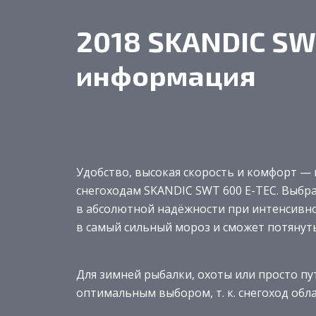
2018 SKANDIC SW
информация
Удобство, высокая скорость и комфорт —
снегоходам SKANDIC SWT 600 E-TEC. Выбр
в абсолютной надёжности при интенсивно
в самый сильный мороз и сможет потянуть
Для зимней рыбалки, охоты или просто п
оптимальным выбором, т. к. снегоход об