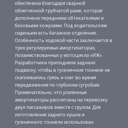
обеспечена благодаря сварной
облегченной трубчатой раме, которая
дополнена передними обтекателями и
боковыми кожухами. Под водительским
сиденьем есть багажное отделение.
Особенность ходовой части заключается в
трех регулируемых амортизаторах,
позаимствованных у мотоцикла «ИЖ».
Разработчики приподняли заднюю
подвеску, чтобы в гусеничном тоннеле не
скапливались грязь и снег во время
передвижения по глубоким сугробам.
Примечательно, что усиленные
амортизаторы рассчитаны на перевозку
двух пассажиров вместе с грузом. Для
изготовления заднего крыла и
гусеничного тоннели использован