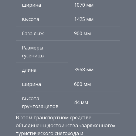
ширина
1070 мм
высота
1425 мм
база лыж
900 мм
Размеры
гусеницы
3968 мм
длина
ширина
600 мм
высота
44 мм
грунтозацепов
В этом транспортном средстве
объединены достоинства «заряженного»
туристического снегохода и