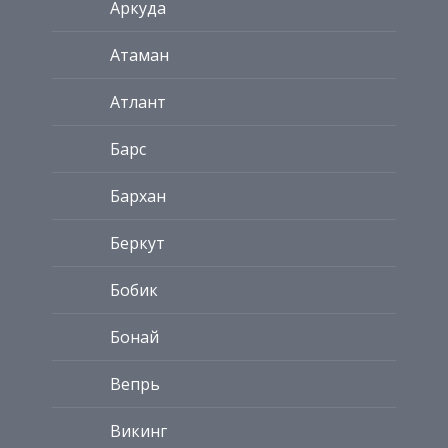
Аркуда
Атаман
Атлант
Барс
Бархан
Беркут
Бобик
Бонай
Вепрь
Викинг