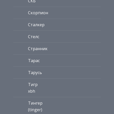
СКБ
Скорпион
Сталкер
Стелс
Странник
Тарас
Тарусь
Тигр
xbh
Тингер
(tinger)