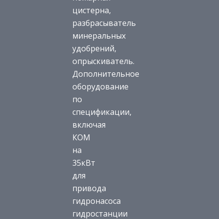
цистерна,
разбрасыватель
минеральных
удобрений,
опрыскиватель.
Дополнительное
оборудование
по
спецификации,
включая
КОМ
на
35кВт
для
привода
гидронасоса
гидростанции