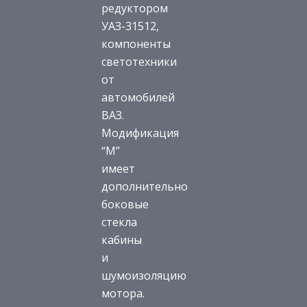
редуктором
УАЗ-31512,
компоненты
светотехники
от
автомобилей
ВАЗ.
Модификация
“М”
имеет
дополнительно
боковые
стекла
кабины
и
шумоизоляцию
мотора.