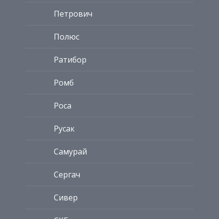
Петрович
Полюс
Ратибор
Ромб
Роса
Русак
Самурай
Сергач
Сивер