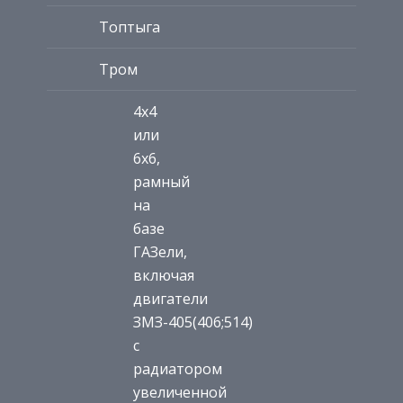
Топтыга
Тром
4х4
или
6х6,
рамный
на
базе
ГАЗели,
включая
двигатели
ЗМЗ-405(406;514)
с
радиатором
увеличенной