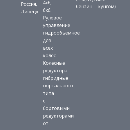
4х6;
Россия,
бензин
кунгом)
6х6.
Липецк
Рулевое
управление
гидрообъемное
для
всех
колес.
Колесные
редуктора
гибридные
портального
типа
с
бортовыми
редукторами
от