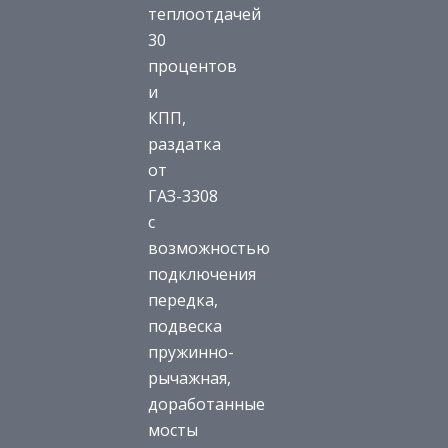
теплоотдачей
30
процентов
и
КПП,
раздатка
от
ГАЗ-3308
с
возможностью
подключения
передка,
подвеска
пружинно-
рычажная,
доработанные
мосты