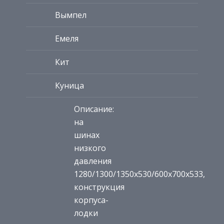
Вымпел
Емеля
Кит
Куница
Описание:
на
шинах
низкого
давления
1280/1300/1350х530/600х700х533,
конструкция
корпуса-
лодки