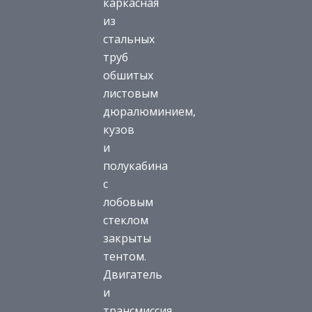
каркасная
из
стальных
труб
обшитых
листовым
дюралюминием,
кузов
и
полукабина
с
лобовым
стеклом
закрыты
тентом.
Двигатель
и
трансмиссия