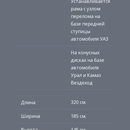
Устанавливается
рама с узлом
перелома на
базе передней
ступицы
автомобиля УАЗ
На конусных
дисках на базе
автомобиля
Урал и Камаз
Вездеход
320 см.
Длина
Ширина
185 см.
Высота
145 см.