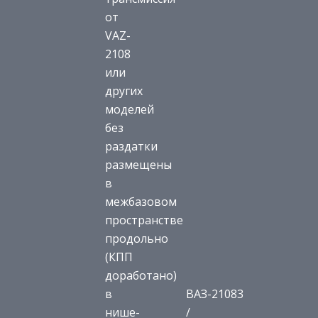
от
VAZ-
2108
или
других
моделей
без
раздатки
размещены
в
межбазовом
пространстве
продольно
(КПП
доработано)
в
ВАЗ-21083
нише-
/