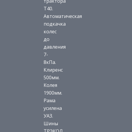
трактора
Т40.
Автоматическая
подкачка
колес
до
давления
7-
8кПа.
Клиренс
500мм.
Колея
1900мм.
Рама
усилена
УАЗ.
Шины
ТРЭКОЛ