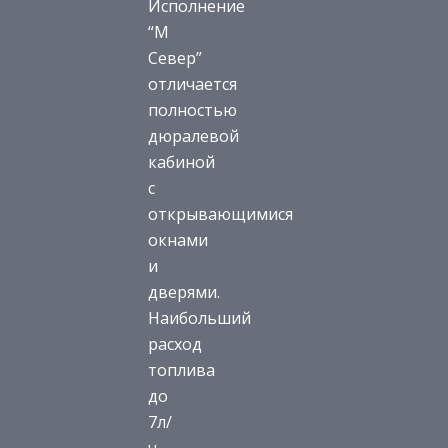
Исполнение
“М
Север”
отличается
полностью
дюралевой
кабиной
с
открывающимися
окнами
и
дверями.
Наибольший
расход
топлива
до
7л/
ч.