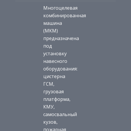
Многоцелевая
комбинированная
машина
(МКМ)
предназначена
под
установку
навесного
оборудования:
цистерна
ГСМ,
грузовая
платформа,
КМУ,
самосвальный
кузов,
пожарная