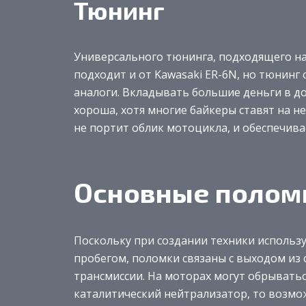
Тюнинг
Универсального тюнинга, подходящего на
подходит и от Kawasaki ER-6N, но тюнинг 
аналоги. Вкладывать большие деньги в до
хороша, хотя многие байкеры ставят на н
не портит облик мотоцикла, и обеспечива
Основные полом
Поскольку при создании техники использ
пробегом, поломки связаны с выходом из 
трансмиссии. На моторах могут обрываться
каталитический нейтрализатор, то возмо