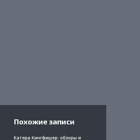
Похожие записи
Катера Кингфишер: обзоры и