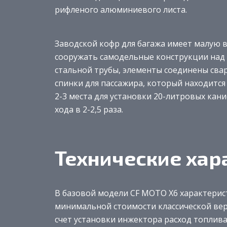
рифленого алюминиевого листа.
Заводской кофр для багажа имеет малую 
сооружать самодельные конструкции над 
стальной трубы, элементы соединены сва
спинки для пассажира, который находится
2-3 места для установки 20-литровых кани
хода в 2-2,5 раза.
Технические хар
В базовой модели CF MOTO X6 характерист
минимальной стоимости классической верс
счет установки инжектора расход топлив