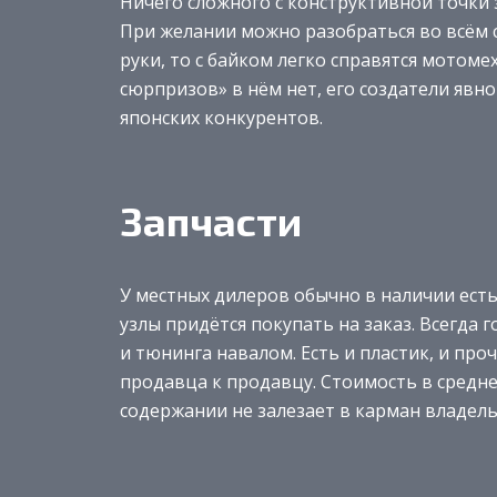
Ничего сложного с конструктивной точки 
При желании можно разобраться во всём с
руки, то с байком легко справятся мотоме
сюрпризов» в нём нет, его создатели явн
японских конкурентов.
Запчасти
У местных дилеров обычно в наличии есть
узлы придётся покупать на заказ. Всегда г
и тюнинга навалом. Есть и пластик, и про
продавца к продавцу. Стоимость в средне
содержании не залезает в карман владель