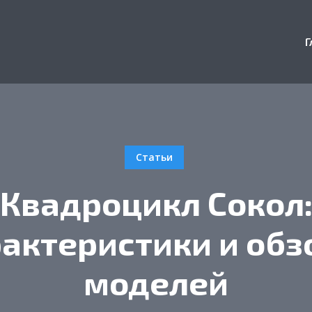
Г
Статьи
Квадроцикл Сокол
актеристики и об
моделей