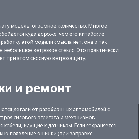
 эту модель, огромное количество. Многое
обойдётся куда дороже, чем его китайские
работку этой модели смысла нет, она и так
её небольшое ветровое стекло. Это практически
ет при этом сносную ветрозащиту.
ки и ремонт
уются детали от разобранных автомобилей с
строя силового агрегата и механизмов
 кабели, идущие к датчикам. Если сохраняется
жно появление ошибки (при заправке