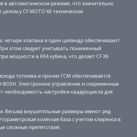
я в автоматическом режиме, что значительно
В целом у CF MOTO X6 технические
а, четыре клапана и один цилиндр обеспечивают
При этом следует учитывать пониженный
при мощности в 694 кубика, что делает CF X6
асхода топлива и прочих ГСМ обеспечивается
 BOSH. Электронное управление и современные
т необходимость настройки квадроцикла для
 см. Весьма внушительные размеры имеют ряд
тораметровая колесная база с учетом клиренса в
ые сложные препятствия.