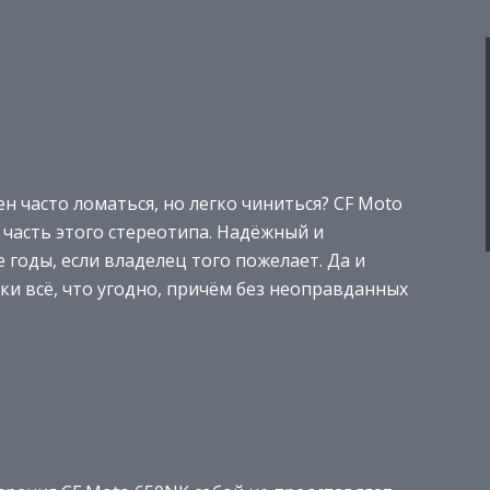
н часто ломаться, но легко чиниться? CF Moto
часть этого стереотипа. Надёжный и
 годы, если владелец того пожелает. Да и
и всё, что угодно, причём без неоправданных