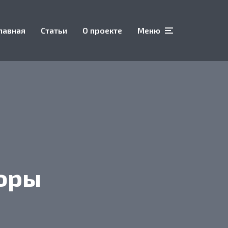
лавная
Статьи
О проекте
Меню
:
зоры