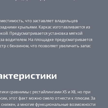
вместимость, что заставляет владельцев
задними крыльями. Каркас изготавливается из
ркой. Предусматривается установка мягкой
 за водителем. На площадке предусматривается
стр с бензином, что позволяет увеличить запас
актеристики
ики сравнимы с рестайлингами Х5 и Х8, но при
ии, этот факт можно смело отнести к плюсам. За
а снижен, а многие функциональные возможности