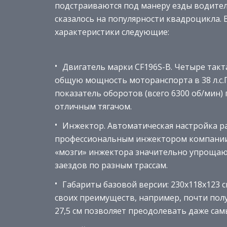
подстраиваются под манеру езды водител
сказалось на популярности квадроцикла. 
характеристики следующие:
Двигатель марки CF196S-B. Четыре такт
общую мощность моторанспорта в 38 л.с.
показатель оборотов (всего 6300 об/мин) 
отличным тягачом.
Инжектор. Автоматическая настройка р
профессиональным инжектором компании
«мозги» инжектора значительно упрощаю
заездов по разным трассам.
Габариты базовой версии: 230х118х123
своих преимуществ, например, почти полу
27,5 см позволяет преодолевать даже сам