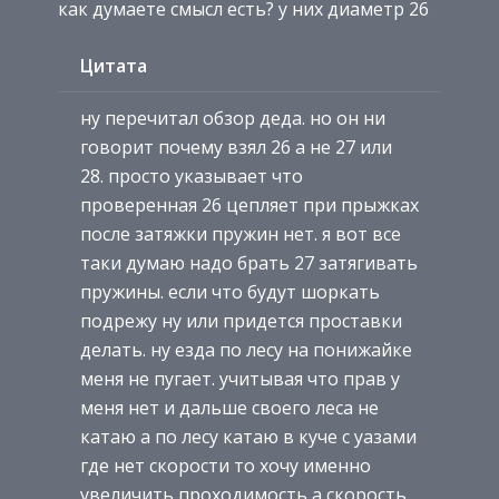
как думаете смысл есть? у них диаметр 26
Цитата
ну перечитал обзор деда. но он ни
говорит почему взял 26 а не 27 или
28. просто указывает что
проверенная 26 цепляет при прыжках
после затяжки пружин нет. я вот все
таки думаю надо брать 27 затягивать
пружины. если что будут шоркать
подрежу ну или придется проставки
делать. ну езда по лесу на понижайке
меня не пугает. учитывая что прав у
меня нет и дальше своего леса не
катаю а по лесу катаю в куче с уазами
где нет скорости то хочу именно
увеличить проходимость а скорость