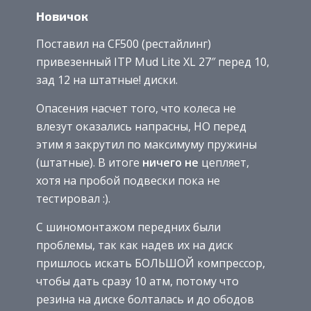
Новичок
Поставил на CF500 (рестайлинг)
привезенный ITP Mud Lite XL 27″ перед 10,
зад 12 на штатные! диски.
Опасения насчет того, что колеса не
влезут оказались напрасны, НО перед
этим я закрутил по максимуму пружины
(штатные). В итоге
ничего не
цепляет,
хотя на пробой подвески пока не
тестировал :).
С шиномонтажом передних были
проблемы, так как надев их на диск
пришлось искать БОЛЬШОЙ компрессор,
чтобы дать сразу 10 атм, потому что
резина на диске болталась и до ободов