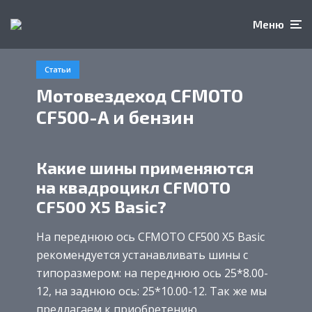
Меню
Статьи
Мотовездеход CFMOTO
CF500-A и бензин
Какие шины применяются
на квадроцикл CFMOTO
CF500 X5 Basic?
На переднюю ось CFMOTO CF500 X5 Basic
рекомендуется устанавливать шины с
типоразмером: на переднюю ось 25*8.00-
12, на заднюю ось: 25*10.00-12. Так же мы
предлагаем к приобретению