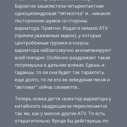
Бархатно зашелестела четырехтактная
одноцилиндровая “пятисотка” и… никаких
посторонних шумов со стороны
вариатора. Приятно. Видал я немало ATV
(причем уважаемых марок), у которых
центробежные грузики и конусы
вариатора неблагозвучно аккомпанируют
всей поездке. Особенно раздражает такая
погремушка в дальних вояжах. Едешь и
гадаешь: то ли она будет так тарахтеть
еще долго, то ли это ее лебединая песня и
“автомат” сейчас сломается…
Теперь ложка дегтя: селектор вариатора у
китайского квадроцикла переключается
так же, как у многих других ATV. То есть
отвратительно. Вроде бы действуешь по