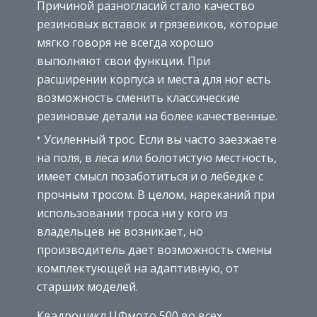
Причиной разногласий стало качество
резиновых вставок и грязевиков, которые
мягко говоря не всегда хорошо
выполняют свои функции. При
расширении корпуса и места для ног есть
возможность сменить классические
резиновые детали на более качественные.
Усиленный трос. Если вы часто заезжаете
на поля, в леса или болотистую местность,
имеет смысл позаботиться и о лебедке с
прочным тросом. В целом, нареканий при
использовании троса ни у кого из
владельцев не возникает, но
производитель дает возможность смены
комплектующей на адаптивную, от
старших моделей.
Квадроцикл ЦФмото 500 во всех