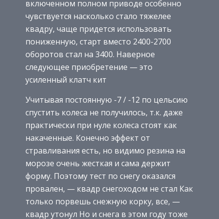
включенном полном приводе особенно
чувствуется насколько стало тяжелее
квадру, чаще придется использовать
пониженную, старт вместо 2400-2700
оборотов стал на 3400. Наверное
следующее приобретение — это
усиленный клатч кит
Учитывая постоянную -7 / -12 по цельсию
спустить колеса не получилось, т.к. даже
практически при нуле колеса стоят как
накаченные. Конечно эффект от
стравливания есть, но видимо резина на
морозе очень жесткая и сама держит
форму. Поэтому тест по снегу оказался
провален, — квадр снегоходом не стал Как
только порвешь снежную корку, все, —
квадр утонул Но и снега в этом году тоже