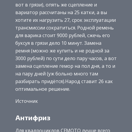
вот в грязи), опять же сцепление и
вариатор рассчитаны на 25 катки, а вы
хотите их нагрузить 27, срок эксплуатации
трансмиссии сократиться. Родной ремень
для варика стоит 9000 рублей, сжечь его
буксуя в грязи дело 10 минут. Замена
ремня (можно же купить и не родной за
3000 рублей) по сути дело пару часов, а вот
замена сцепление гемор на пол дня, а то и
на пару дней (уж больно много там
разбирать придётся).Народ ставит 26 как
оптимальное решение.
Источник
Антифриз
Для квадроциклов CFMOTO лучше всего