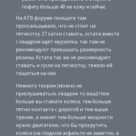
пофигу больше 40 не езжу и сейчас
На АТВ форуме поищите там
проскальзывало, что не стоит на
пятисотку 27 катки ставить, кстати вместе
с квадром идёт мурзилка, так там не
рекомендуют превышать размерность
резины. Кстати так же не рекомендуют
ставить и гусли на пятисотку, тяжело ей
тащиться на них.
Немного теории (можно не
прислушиваться, квадрик то ваш):Чем
больше вы ставите колёса, тем больше
пятно контакта с дорогой и тем выше
трение, а значит тем больше мощности
нужно двигателю, что бы прокрутить
колёса (на гладком асфальте не заметно, а