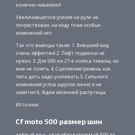
конечно навалило!
Увеличившегося усилия на руле не
почувствовал, на ходу тоже особых
изменений нет.
Так что выводы такие: 1. Внешний вид
очень эффектен! 2. Лифт подвески не
нужен. 3. Для 500-ки 27-е колеса тяжелы, но
мне не гонять 4. Сцепление/ремень как
пить дать надо усиливать 5. Сильного
изменения углов шрусов лично я не
заметил 6. Ждем весенней распутицы
Источник
Cf moto 500 размер шин
добрый день, стал обладателем сф 500 до