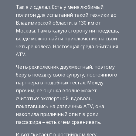
Так я и сделал. Есть у меня любимый
полигон для испытаний такой техники во
Владимирской области, в 130 км от
Москвы. Там в какую сторону ни поедешь,
везде можно найти приключение на свои
четыре колеса. Настоящая среда обитания
АТV.
Четырехколесник двухместный, поэтому
беру в поездку свою супругу, постоянного
партнера в подобных тестах. Между
прочим, ее оценка вполне может
считаться экспертной: вдоволь
покатавшись на различных АТV, она
накопила приличный опыт в роли
пассажира – есть с чем сравнивать.
И вот “китаец” в российском лесу.