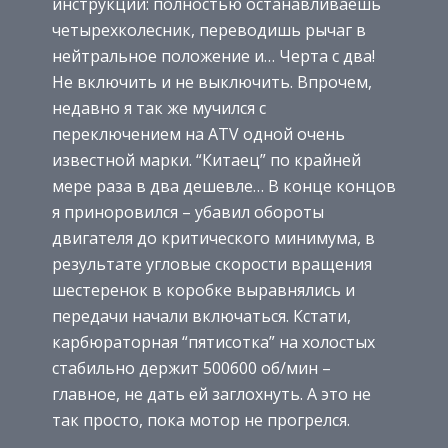
инструкции: полностью останавливаешь
четырехколесник, переводишь рычаг в
нейтральное положение и… Черта с два!
Не включить и не выключить. Впрочем,
недавно я так же мучился с
переключением на АТV одной очень
известной марки. “Китаец” по крайней
мере раза в два дешевле… В конце концов
я приноровился – убавил обороты
двигателя до критического минимума, в
результате угловые скорости вращения
шестеренок в коробке выравнялись и
передачи начали включаться. Кстати,
карбюраторная “пятисотка” на холостых
стабильно держит 500600 об/мин –
главное, не дать ей заглохнуть. А это не
так просто, пока мотор не прогрелся.