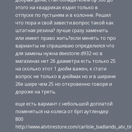
этого на квадриках ездил только в
отпуске по пустыням и в колонне. Решил
что пора и свой завести.вопрос такой как
штатная резина? лучше сразу заменить
или имеет право жить?если менять то про
варианты не спрашиваю определился что
для замены нужна deestone d932 но в
магазинах нет 26 диаметра есть только 25
на сколько этот 1 дюйм важен, к стати
вопрос не только в дюймах но и в ширине
26е шире чем 25 но откровенно говоря и
дороже на треть.
еще есть вариант с небольшой доплатой
поменяться на колеса от брп аутлендер
800
http://www.atvtirestore.com/carlisle_badlands_atv_ti