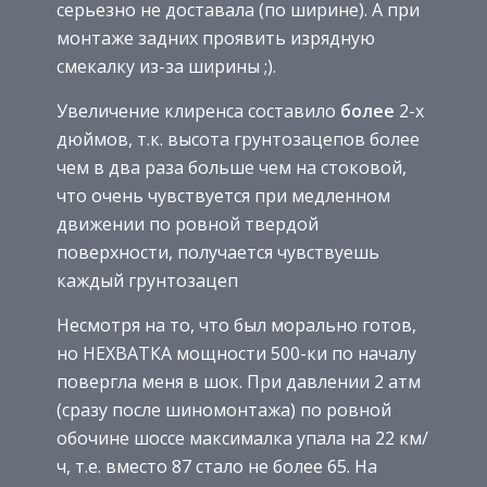
серьезно не доставала (по ширине). А при
монтаже задних проявить изрядную
смекалку из-за ширины ;).
Увеличение клиренса составило
более
2-х
дюймов, т.к. высота грунтозацепов более
чем в два раза больше чем на стоковой,
что очень чувствуется при медленном
движении по ровной твердой
поверхности, получается чувствуешь
каждый грунтозацеп
Несмотря на то, что был морально готов,
но НЕХВАТКА мощности 500-ки по началу
повергла меня в шок. При давлении 2 атм
(сразу после шиномонтажа) по ровной
обочине шоссе максималка упала на 22 км/
ч, т.е. вместо 87 стало не более 65. На