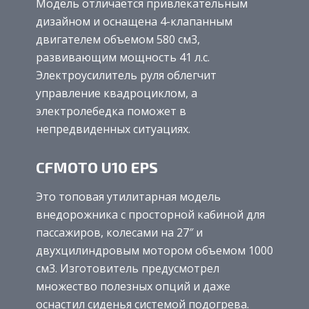
Модель отличается привлекательным
дизайном и оснащена 4-клапанным
двигателем объемом 580 см3,
развивающим мощность 41 л.с.
Электроусилитель руля облегчит
управление квадроциклом, а
электролебедка поможет в
непредвиденных ситуациях.
CFMOTO U10 EPS
Это топовая утилитарная модель
внедорожника с просторной кабиной для
пассажиров, колесами на 27″ и
двухцилиндровым мотором объемом 1000
см3. Изготовитель предусмотрел
множество полезных опций и даже
оснастил сиденья системой подогрева.