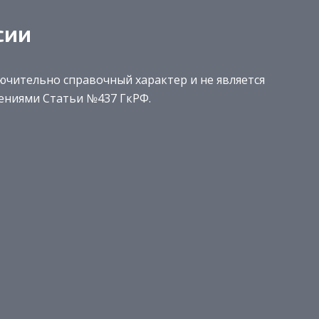
сии
чительно справочный характер и не является
ениями Статьи №437 ГкРФ.