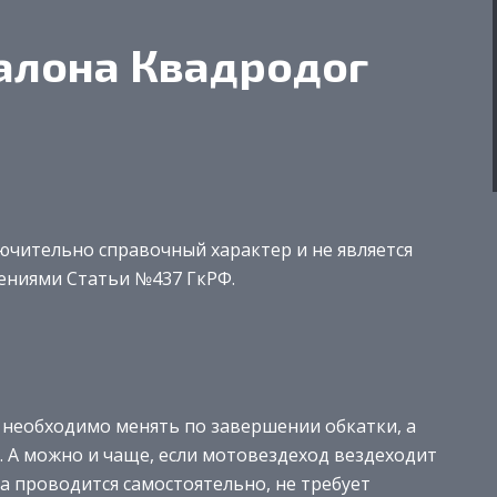
алона Квадродог
чительно справочный характер и не является
ениями Статьи №437 ГкРФ.
необходимо менять по завершении обкатки, а
. А можно и чаще, если мотовездеход вездеходит
ра проводится самостоятельно, не требует