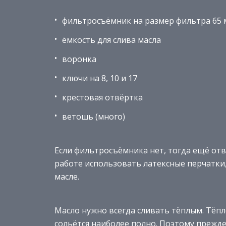
фильтросъёмник на размер фильтра 65
ёмкость для слива масла
воронка
ключи на 8, 10 и 17
крестовая отвёртка
ветошь (много)
Если фильтросъёмника нет, тогда ещё от
работе использовать латексные перчатки
масле.
Масло нужно всегда сливать тёплым. Тёпл
сольётся наиболее полно. Поэтому прежд