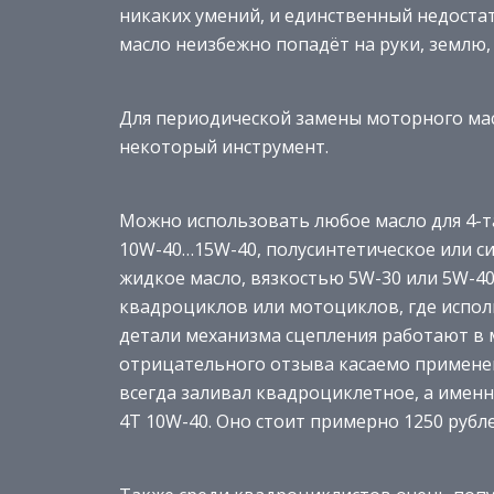
никаких умений, и единственный недостат
масло неизбежно попадёт на руки, землю,
Для периодической замены моторного мас
некоторый инструмент.
Можно использовать любое масло для 4-т
10W-40…15W-40, полусинтетическое или си
жидкое масло, вязкостью 5W-30 или 5W-4
квадроциклов или мотоциклов, где испол
детали механизма сцепления работают в м
отрицательного отзыва касаемо применен
всегда заливал квадроциклетное, а именно
4T 10W-40. Оно стоит примерно 1250 рублей