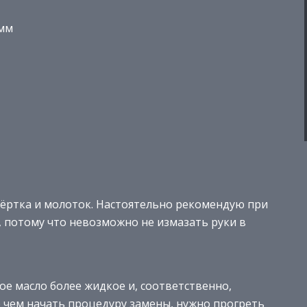
 мм
вёртка и молоток. Настоятельно рекомендую при
, потому что невозможно не измазать руки в
ое масло более жидкое и, соответственно,
е чем начать процедуру замены, нужно прогреть