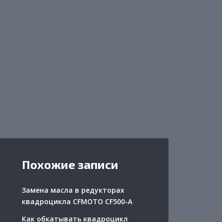
Похожие записи
Замена масла в редукторах
квадроцикла CFMOTO CF500-A
Как обкатывать квадроцикл