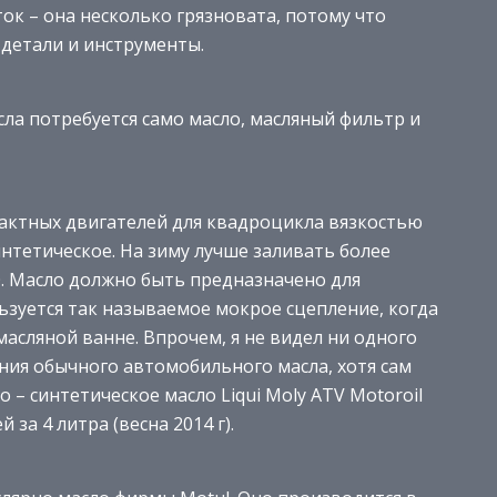
ок – она несколько грязновата, потому что
 детали и инструменты.
ла потребуется само масло, масляный фильтр и
актных двигателей для квадроцикла вязкостью
нтетическое. На зиму лучше заливать более
0. Масло должно быть предназначено для
ьзуется так называемое мокрое сцепление, когда
асляной ванне. Впрочем, я не видел ни одного
ия обычного автомобильного масла, хотя сам
 – синтетическое масло Liqui Moly ATV Motoroil
 за 4 литра (весна 2014 г).