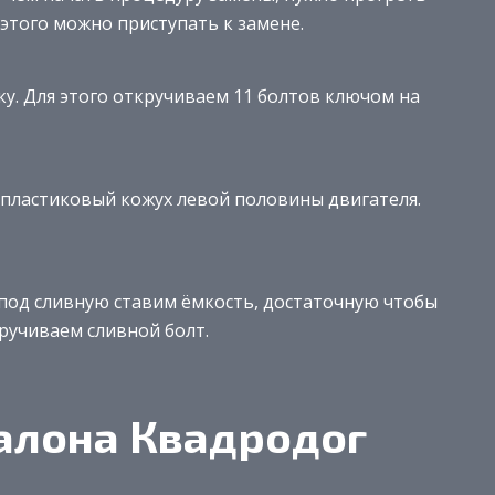
 этого можно приступать к замене.
у. Для этого откручиваем 11 болтов ключом на
 пластиковый кожух левой половины двигателя.
под сливную ставим ёмкость, достаточную чтобы
кручиваем сливной болт.
алона Квадродог