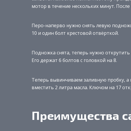
мотор в течение нескольких минут. После
Перо-наперво нужно снять левую подножк
10 и один болт крестовой отвёрткой.
Подножка снята, теперь нужно открутить
Его держат 6 болтов с головкой на 8.
Теперь вывинчиваем заливную пробку, а 
вместить 2 литра масла. Ключом на 17 от
Преимущества с