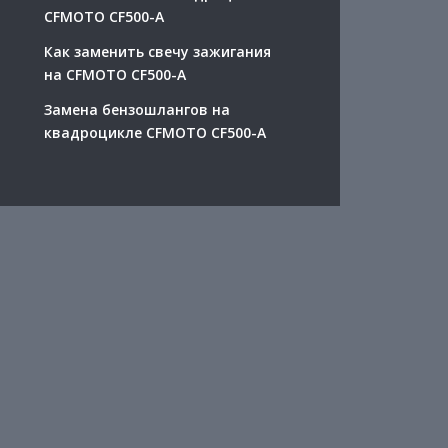
CFMOTO CF500-A
Как заменить свечу зажигания
на CFMOTO CF500-A
Замена бензошлангов на
квадроцикле CFMOTO CF500-A