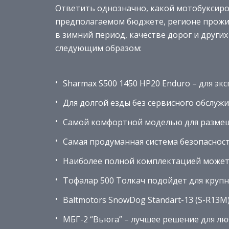
Ответить однозначно, какой мотобуксиро
предполагаемом бюджете, регионе прожив
в зимний период, качестве дорог и други
следующим образом:
Sharmax S500 1450 HP20 Enduro – для эк
Для долгой езды без сервисного обслуж
Самой комфортной моделью для размеще
Самая продуманная система безопасности
Наиболее полной комплектацией может 
Тофалар 500 Толкач подойдет для круп
Baltmotors SnowDog Standart-13 (S-R13M
МБГ-2 “Вьюга” – лучшее решение для лю