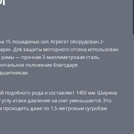
М
на 15 лошадиных сил. Агрегат оборудован 2-
ари». Для защиты моторного отсека использован
я рамы — прочная 3-миллиметровая сталь.
онтальное положение благодаря
дшипникам.
й подобного рода и составляет 1450 мм. Ширина
углу атаки давление на снег уменьшается. Это
 проходить даже по 1,5-метровым сугробам.