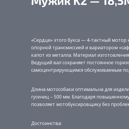
Мужик K2 — 18,5
«Сердце» этого букса — 4-тактный мотор 
опорной трансмиссией и вариатором «саф
капот из металла. Материал изготовлени
Ведущий вал сохраняет постоянное гориз
самоцентрирующимся обслуживаемым по
Длина мотособаки оптимальна для издели
гусениц – 500 мм. Благодаря повышенному 
позволяет мотобуксировщику без проблем
Достоинства: