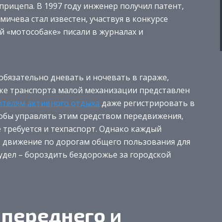
прицепа. В 1997 году инженер получил патент,
чева стал известен, участвуя в конкурсе
й «мотособаке» писали в журналах и
бязательно дневать и ночевать в гараже,
нке транспорта малой механизации представлен
телям активного отдыха
даже регистрировать в
обы управлять этим средством передвижения,
 требуется и техпаспорт. Однако каждый
о движение по дорогам общего пользования для
удел – бороздить бездорожье за городской
переднего и