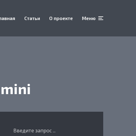
лавная
Статьи
О проекте
Меню
mini