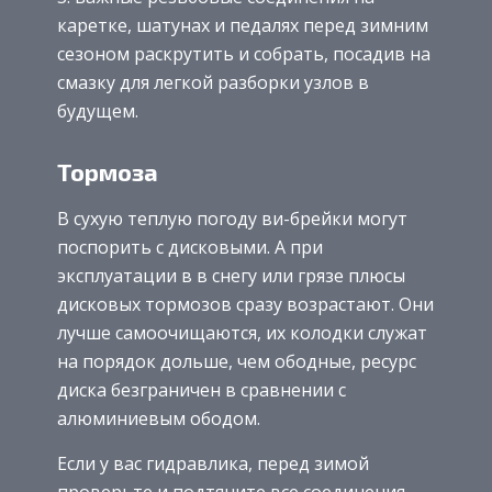
каретке, шатунах и педалях перед зимним
сезоном раскрутить и собрать, посадив на
смазку для легкой разборки узлов в
будущем.
Тормоза
В сухую теплую погоду ви-брейки могут
поспорить с дисковыми. А при
эксплуатации в в снегу или грязе плюсы
дисковых тормозов сразу возрастают. Они
лучше самоочищаются, их колодки служат
на порядок дольше, чем ободные, ресурс
диска безграничен в сравнении с
алюминиевым ободом.
Если у вас гидравлика, перед зимой
проверьте и подтяните все соединения