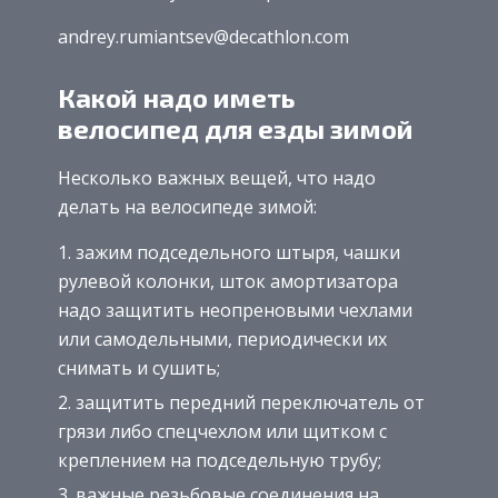
andrey.rumiantsev@decathlon.com
Какой надо иметь
велосипед для езды зимой
Несколько важных вещей, что надо
делать на велосипеде зимой:
зажим подседельного штыря, чашки
рулевой колонки, шток амортизатора
надо защитить неопреновыми чехлами
или самодельными, периодически их
снимать и сушить;
защитить передний переключатель от
грязи либо спецчехлом или щитком с
креплением на подседельную трубу;
важные резьбовые соединения на