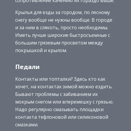
сопротивление качению их гораздо выше.
Крылья для езды за городом, по лесному
снегу вообще не нужны вообще. В городе
и за ним в слякоть, просто необходимы.
Иметь лучше широкие быстросъемные с
большим грязевым просветом между
покрышкой и крылом.
Педали
Контакты или топталки? Здесь кто как
хочет, на контактах зимой можно ездить.
Бывают проблемы с забиванием их
мокрым снегом или вперемешку с грязью.
Надо регулярно смазывать площадки
контакта тефлоновой или силиконовой
смазками.