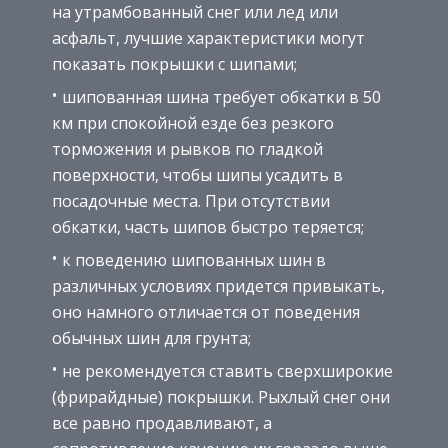
на утрамбованный снег или лед или
асфальт, лучшие характеристики могут
показать покрышки с шипами;
шипованная шина требует обкатки в 50
км при спокойной езде без резкого
торможения и рывков по гладкой
поверхности, чтобы шипы усадить в
посадочные места. При отсутствии
обкатки, часть шипов быстро теряется;
к поведению шипованных шин в
различных условиях придется привыкать,
оно намного отличается от поведения
обычных шин для грунта;
не рекомендуется ставить сверхширокие
(фрирайдные) покрышки. Рыхлый снег они
все равно продавливают, а