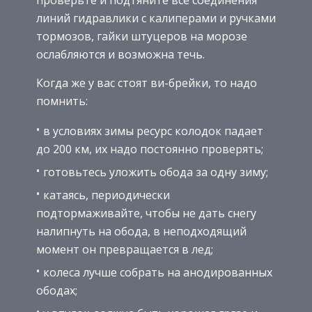
линий гидравлики с калиперами и ручками
тормозов, гайки штуцеров на морозе
ослабляются и возможна течь.
Когда же у вас стоят ви-брейки, то надо
помнить:
в условиях зимы ресурс колодок падает
до 200 км, их надо постоянно проверять;
готовьтесь уложить обода за одну зиму;
катаясь, периодически
подтормаживайте, чтобы не дать снегу
налипнуть на обода, в неподходящий
момент он превращается в лед;
колеса лучше собрать на анодированных
ободах;