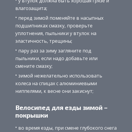
у втулок должна быть хорошая грязе и
влагозащита;
перед зимой поменяйте в насыпных
подшипниках смазку, проверьте
уплотнения, пыльники у втулок на
эластичность, трещины;
пару раз за зиму загляните под
пыльники, если надо добавьте или
смените смазку;
зимой нежелательно использовать
колеса на спицах с алюминиевыми
ниппелями, к весне они закиснут;
Велосипед для езды зимой –
покрышки
во время езды, при смене глубокого снега