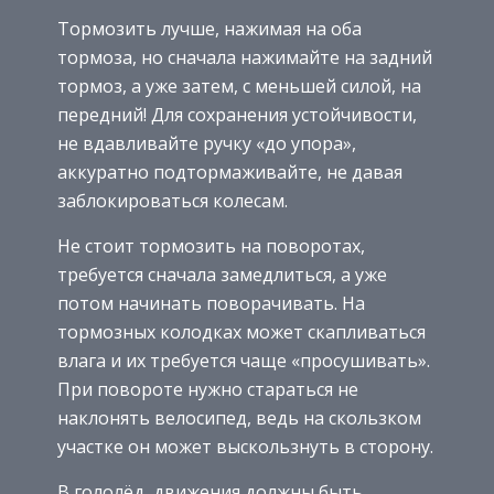
Тормозить лучше, нажимая на оба
тормоза, но сначала нажимайте на задний
тормоз, а уже затем, с меньшей силой, на
передний! Для сохранения устойчивости,
не вдавливайте ручку «до упора»,
аккуратно подтормаживайте, не давая
заблокироваться колесам.
Не стоит тормозить на поворотах,
требуется сначала замедлиться, а уже
потом начинать поворачивать. На
тормозных колодках может скапливаться
влага и их требуется чаще «просушивать».
При повороте нужно стараться не
наклонять велосипед, ведь на скользком
участке он может выскользнуть в сторону.
В гололёд, движения должны быть