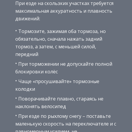
При езде на скользких участках требуется
максимальная аккуратность и плавность
движений:
Тормозите, зажимая оба тормоза, но
обязательно, сначала нажать задний
тормоз, а затем, с меньшей силой,
передний
При торможении не допускайте полной
блокировки колёс
Чаще «просушивайте» тормозные
колодки
Поворачивайте плавно, стараясь не
наклонять велосипед
При езде по рыхлому снегу – поставьте
маленькую скорость на переключателе и с
равномерным усилием, не