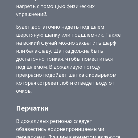
нагреть с помощью физических
упражнений.
Будет достаточно надеть под шлем
шерстяную шапку или подшлемник. Также
на всякий случай можно захватить шарф
или балаклаву. Шапка должна быть
достаточно тонкая, чтобы поместиться
под шлемом. В дождливую погоду
прекрасно подойдет шапка с козырьком,
которая согрееет лоб и отведет воду от
очков.
Перчатки
В дождливых регионах следует
обзавестись водонепроницаемыми
перчатками. Лучшим вариантом являются