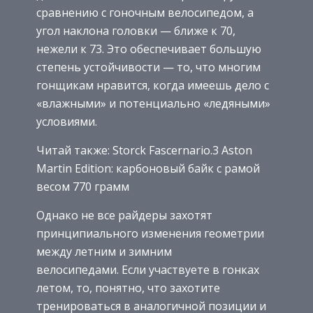
сравнению с гоночным велосипедом, а
угол наклона головки — ближе к 70,
нежели к 73. Это обеспечивает большую
степень устойчивости — то, что многим
гонщикам нравится, когда имеешь дело с
«влажными» и потенциально «ледяными»
условиями.
Читай также: Storck Fascernario.3 Aston
Martin Edition: карбоновый байк с рамой
весом 770 грамм
Однако не все райдеры захотят
принципиального изменения геометрии
между летним и зимним
велосипедами. Если участвуете в гонках
летом, то, понятно, что захотите
тренироваться в аналогичной позиции и