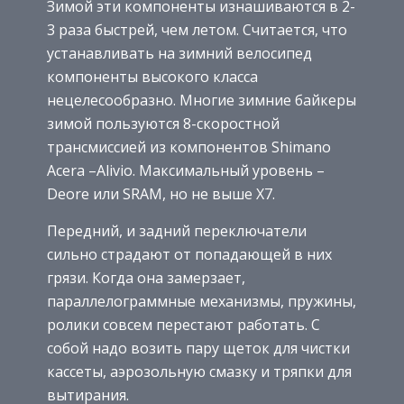
Зимой эти компоненты изнашиваются в 2-
3 раза быстрей, чем летом. Считается, что
устанавливать на зимний велосипед
компоненты высокого класса
нецелесообразно. Многие зимние байкеры
зимой пользуются 8-скоростной
трансмиссией из компонентов Shimano
Acera –Alivio. Максимальный уровень –
Deore или SRAM, но не выше X7.
Передний, и задний переключатели
сильно страдают от попадающей в них
грязи. Когда она замерзает,
параллелограммные механизмы, пружины,
ролики совсем перестают работать. С
собой надо возить пару щеток для чистки
кассеты, аэрозольную смазку и тряпки для
вытирания.