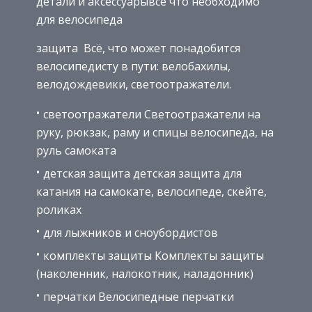
детали и аксессуарывсё что необходимо
для велосипеда
защита Всё, что может понадобится
велосипедисту в пути: велобахилы,
велодождевики, светоотражатели.
светоотражатели Светоотражатели на
руку, рюкзак, раму и спицы велосипеда, на
руль самоката
детская защита детская защита для
катания на самокате, велосипеде, скейте,
роликах
для лыжников и сноубордистов
комплекты защиты Комплекты защиты
(наколенник, налокотник, наладонник)
перчатки Велосипедные перчатки