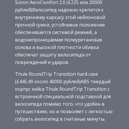
Scicon AeroComfort 2.0 (£225 или 20000
рублей)Велосипед надежно крепится к
внутреннему каркасу этой нейлоновой
прочной сумки, устойчивое положение
обеспечивается системой ремней, а
водонепроницаемая полиуретановая
основа и высокой плотности обивка
обеспечат защиту велосипеда от
повреждений и ударов.
Thule RoundTrip Transition hard case
(£445.49 около 40000 рублей)ABS твердый
корпус кейса Thule RoundTrip Transition с
встроенной специальной подставкой для
велосипеда помимо того, что удобен в
путешествиях, но и позволяет с легкостью
собрать велосипед в считаные минуты.