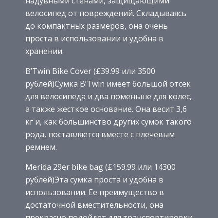
надувными стенами, защищающими
велосипед от повреждений. Складываясь
до компактных размеров, она очень
проста в использовании и удобна в
хранении.
B’Twin Bike Cover (£39.99 или 3500
рублей)Сумка B’Twin имеет большой отсек
для велосипеда и два поменьше для колес,
а также жесткое основание. Она весит 3,6
кг и, как большинство других сумок такого
рода, поставляется вместе с плечевым
ремнем.
Merida 29er bike bag (£159.99 или 14300
рублей)Эта сумка проста и удобна в
использовании. Ее преимущество в
достаточной вместительности, она
прекрасно подойдет для транспортировки