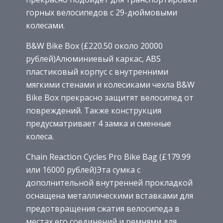
горных велосипедов с 29-дюймовыми
колесами.
B&W Bike Box (£220.50 около 20000
рублей)Алюминиевый каркас, ABS
пластиковый корпус с внутренними
мягкими стенами и колесиками чехла B&W
Bike Box прекрасно защитят велосипед от
повреждений. Также конструкция
предусматривает 4 замка и сменные
колеса.
Chain Reaction Cycles Pro Bike Bag (£179.99
или 16000 рублей)Эта сумка с
дополнительной внутренней прокладкой
оснащена металлическими вставками для
предотвращения сжатия велосипеда в
местах его соединений и ремнями для