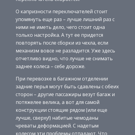
О капризности переключателей стоит
упомянуть еще раз – лучше лишний раз с
ними не иметь дело, чего стоит одна
только настройка. А тут ее придется
повторять после сборки из чехла, если
механизм вовсе не разладится. Уже здесь
отчетливо видно, что лучше не снимать
заднее колеса – себе дороже.
При перевозке в багажном отделении
задние перья могут быть сдавлены с обеих
сторон – другие пассажиры везут багаж и
потяжелее велика, а вот для самой
конструкции стоящие рядом (или еще
лучше, сверху!) набитые чемоданы
чреваты деформацией. С надетым
колесом эти проблемы отпадают. Что