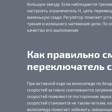
большую звезду. Если наблюдается трение 
настроить ограничитель Н, цепь перемещ
маленькую сзади. Регулятор поможет уст
трения и излишнего натяжения цепи. По 
качество его выполнения.
Как правильно с
переключатель 
При активной езде на велосипеде по без
скоростей активно скапливаются загрязне
скоростей появляются посторонние звуки.
скоростей становится не таким четким, к
велосипеда помогает избежать связанных 