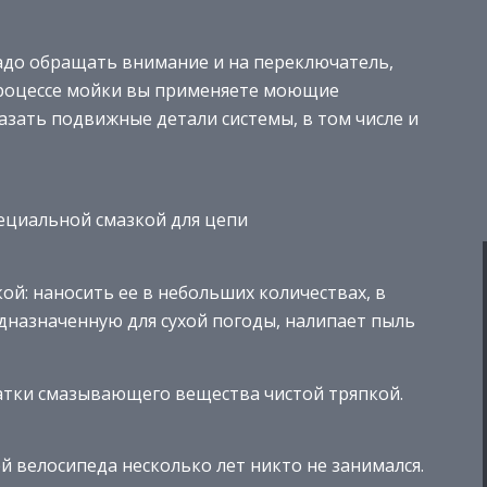
надо обращать внимание и на переключатель,
 процессе мойки вы применяете моющие
мазать подвижные детали системы, в том числе и
пециальной смазкой для цепи
ой: наносить ее в небольших количествах, в
едназначенную для сухой погоды, налипает пыль
татки смазывающего вещества чистой тряпкой.
й велосипеда несколько лет никто не занимался.