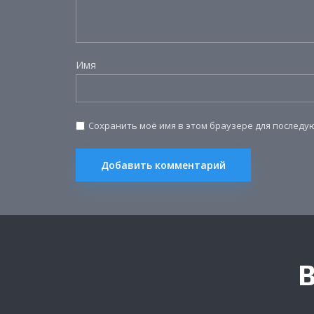
Имя
Сохранить моё имя в этом браузере для послед
В