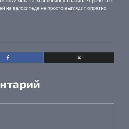
 ржавый механизм велосипеда начинает работать
й на велосипеде не просто выглядит опрятно,
нтарий