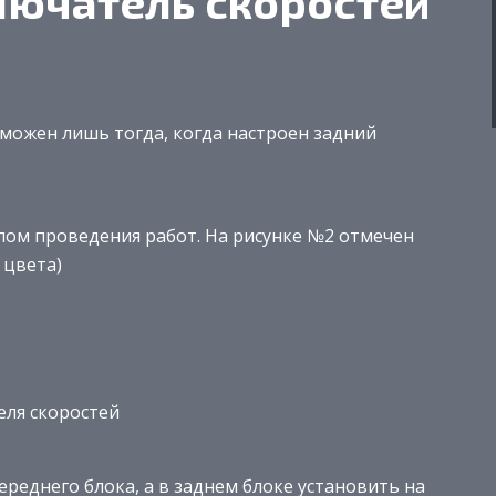
лючатель скоростей
можен лишь тогда, когда настроен задний
лом проведения работ. На рисунке №2 отмечен
 цвета)
еля скоростей
ереднего блока, а в заднем блоке установить на