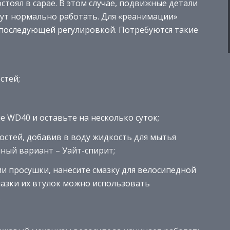
стоял в сарае. В этом случае, подвижные детали
гут нормально работать. Для «реанимации»
с последующей регулировкой. Потребуются такие
стей;
WD40 и оставьте на несколько суток;
стей, добавив в воду жидкость для мытья
чный вариант – Уайт-спирит;
и просушки, нанесите смазку для велосипедной
смазки их втулок можно использовать
.