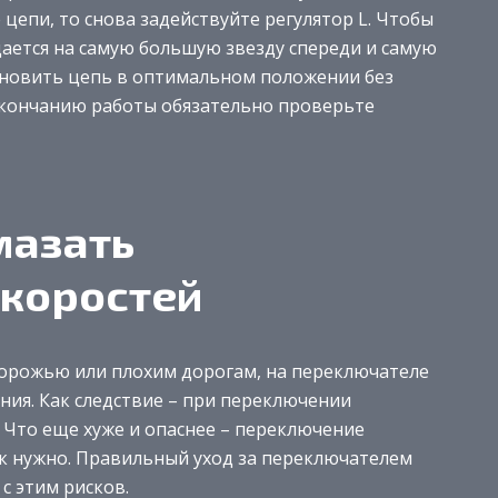
цепи, то снова задействуйте регулятор L. Чтобы
ается на самую большую звезду спереди и самую
ановить цепь в оптимальном положении без
окончанию работы обязательно проверьте
мазать
скоростей
дорожью или плохим дорогам, на переключателе
ния. Как следствие – при переключении
 Что еще хуже и опаснее – переключение
ак нужно. Правильный уход за переключателем
с этим рисков.