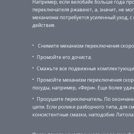
Например, если велобайк больше года про
переключателя ржавеют, а, значит, не мо
механизма потребуется усиленный уход, 
действия.
Снимите механизм переключения скоро
Промойте его дочиста;
Смажьте все подвижные комплектующие 
Промойте механизм переключения скоро
посуды, например, «Фери». Еще более уда
Просушите переключатель. По окончани
цепи. Если ролики разборного типа, для 
консистентные смазки, наподобие Литола