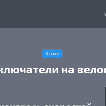
Г
Статьи
ключатели на вело