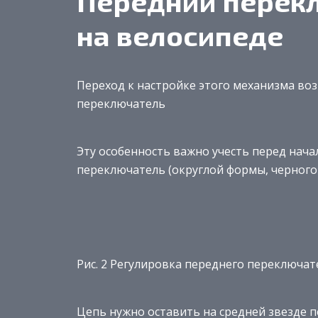
Передний перек
на велосипеде
Переход к настройке этого механизма воз
переключатель
Эту особенность важно учесть перед нача
переключатель (округлой формы, черного
Рис. 2 Регулировка переднего переключат
Цепь нужно оставить на средней звезде п