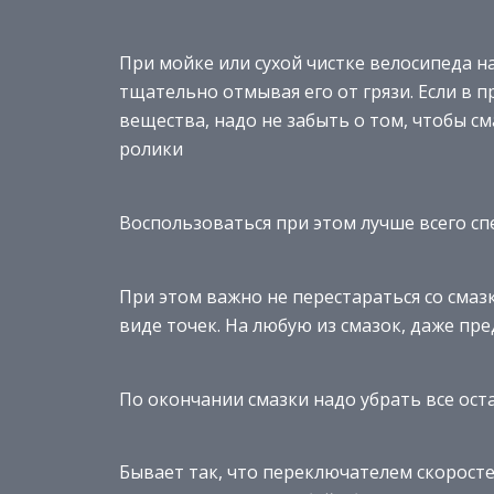
При мойке или сухой чистке велосипеда 
тщательно отмывая его от грязи. Если в
вещества, надо не забыть о том, чтобы с
ролики
Воспользоваться при этом лучше всего с
При этом важно не перестараться со смазк
виде точек. На любую из смазок, даже пр
По окончании смазки надо убрать все ос
Бывает так, что переключателем скоросте