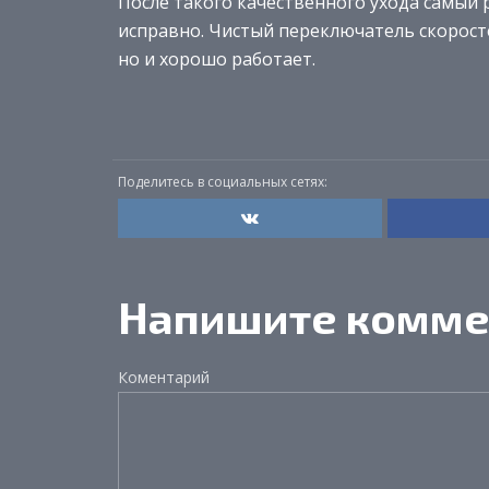
После такого качественного ухода самый
исправно. Чистый переключатель скоросте
но и хорошо работает.
Поделитесь в социальных сетях:
Напишите комме
Коментарий