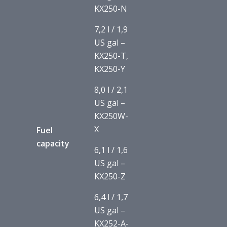
KX250-N
7,2 l / 1,9
US gal –
KX250-T,
KX250-Y
8,0 l / 2,1
US gal –
KX250W-
X
Fuel
capacity
6,1 l / 1,6
US gal –
KX250-Z
6,4 l / 1,7
US gal –
KX252-A-