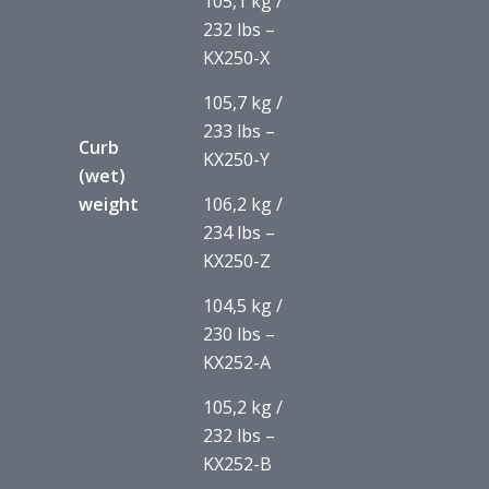
105,1 kg /
232 lbs –
KX250-X
105,7 kg /
233 lbs –
Curb
KX250-Y
(wet)
weight
106,2 kg /
234 lbs –
KX250-Z
104,5 kg /
230 lbs –
KX252-A
105,2 kg /
232 lbs –
KX252-B