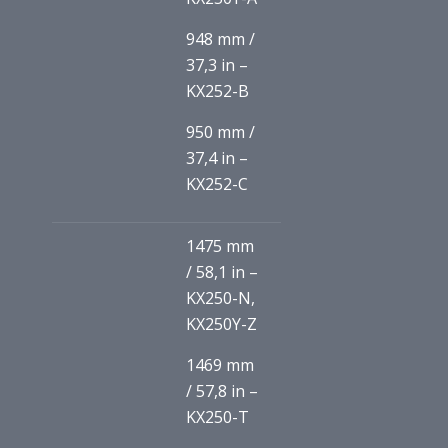
948 mm /
37,3 in –
KX252-B
950 mm /
37,4 in –
KX252-C
1475 mm
/ 58,1 in –
KX250-N,
KX250Y-Z
1469 mm
/ 57,8 in –
KX250-T