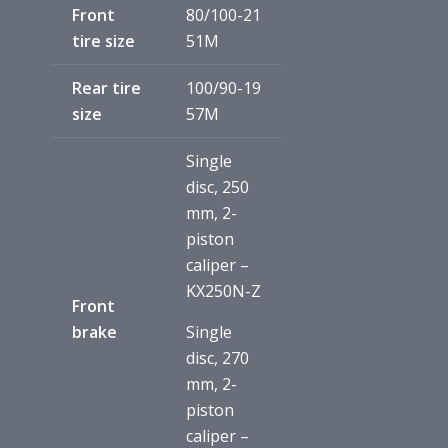
Front
80/100-21
tire size
51M
Rear tire
100/90-19
size
57M
Single
disc, 250
mm, 2-
piston
caliper –
KX250N-Z
Front
brake
Single
disc, 270
mm, 2-
piston
caliper –