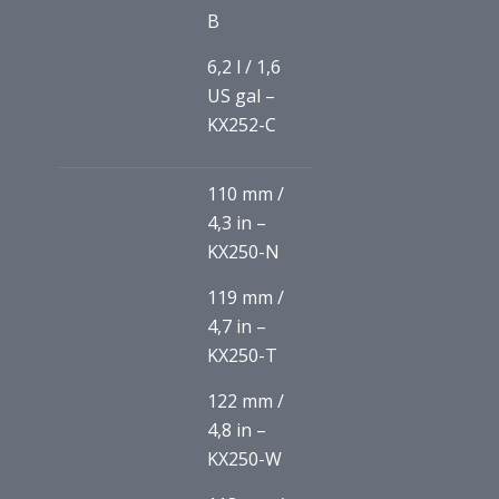
B
6,2 l / 1,6
US gal –
KX252-C
110 mm /
4,3 in –
KX250-N
119 mm /
4,7 in –
KX250-T
122 mm /
4,8 in –
KX250-W