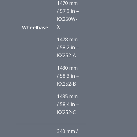
1470 mm
/ 57,9 in –
KX250W-
X
Wheelbase
1478 mm
/ 58,2 in –
KX252-A
1480 mm
/ 58,3 in –
KX252-B
1485 mm
/ 58,4 in –
KX252-C
340 mm /