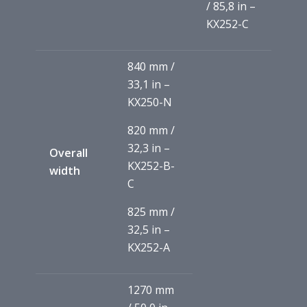
/ 85,8 in –
KX252-C
840 mm /
33,1 in –
KX250-N
820 mm /
32,3 in –
Overall
KX252-B-
width
C
825 mm /
32,5 in –
KX252-A
1270 mm