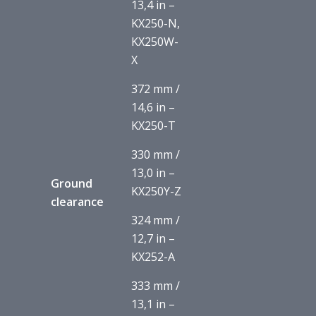
13,4 in –
KX250-N,
KX250W-
X
372 mm /
14,6 in –
KX250-T
330 mm /
13,0 in –
Ground
KX250Y-Z
clearance
324 mm /
12,7 in –
KX252-A
333 mm /
13,1 in –