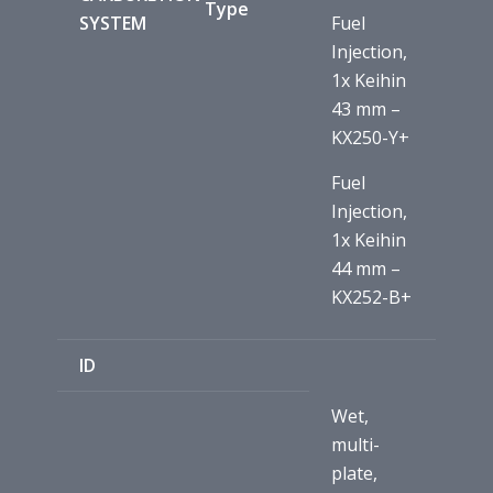
Type
SYSTEM
Fuel
Injection,
1x Keihin
43 mm –
KX250-Y+
Fuel
Injection,
1x Keihin
44 mm –
KX252-B+
ID
Wet,
multi-
plate,