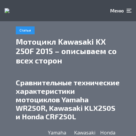
Меню
Статьи
Мотоцикл Kawasaki KX
250F 2015 – описываем со
всех сторон
Сравнительные технические
характеристики
мотоциклов Yamaha
WR250R, Kawasaki KLX250S
и Honda CRF250L
Yamaha
Kawasaki
Honda