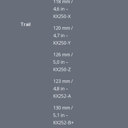
118 mm /
4,6 in –
KX250-X
Trail
120 mm /
4,7 in –
KX250-Y
126 mm /
5,0 in –
KX250-Z
123 mm /
4,8 in –
KX252-A
130 mm /
5,1 in –
KX252-B+