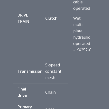
cable
operated
DRIVE
Clutch
Wet,
TRAIN
multi-
plate,
hydraulic
operated
– KX252-C
5-speed
Transmission
constant
mesh
Final
Chain
drive
Primary