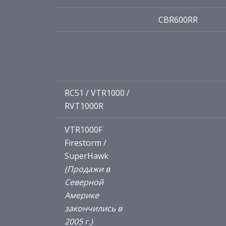
CBR600RR
RC51 / VTR1000 /
RVT1000R
VTR1000F
Firestorm /
SuperHawk
(Продажи в
Северной
Америке
закончились в
2005 г.)