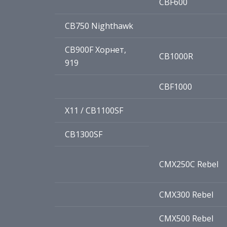
CBF600
CB750 Nighthawk
CB900F Хорнет,
CB1000R
919
CBF1000
X11 / CB1100SF
CB1300SF
CMX250C Rebel
CMX300 Rebel
CMX500 Rebel