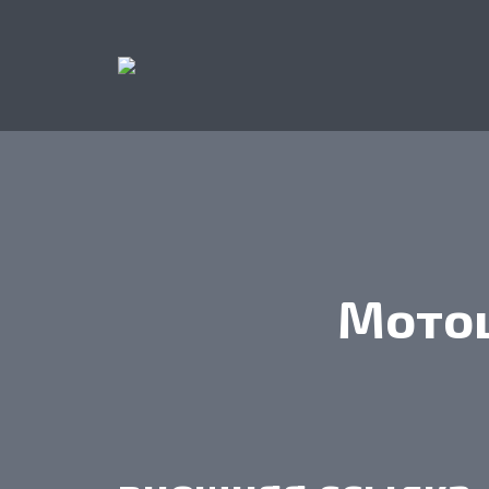
Мотоц