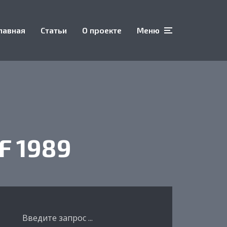
лавная
Статьи
О проекте
Меню
F 1989