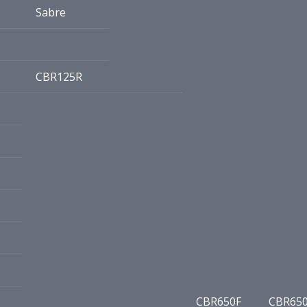
Sabre
CBR125R
CBR650F
CBR65