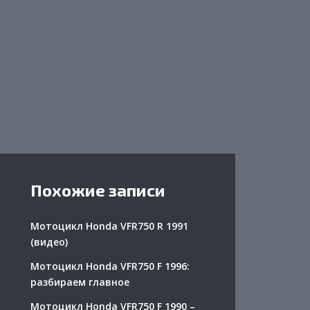
Похожие записи
Мотоцикл Honda VFR750 R 1991
(видео)
Мотоцикл Honda VFR750 F 1996:
разбираем главное
Мотоцикл Honda VFR750 F 1990 –