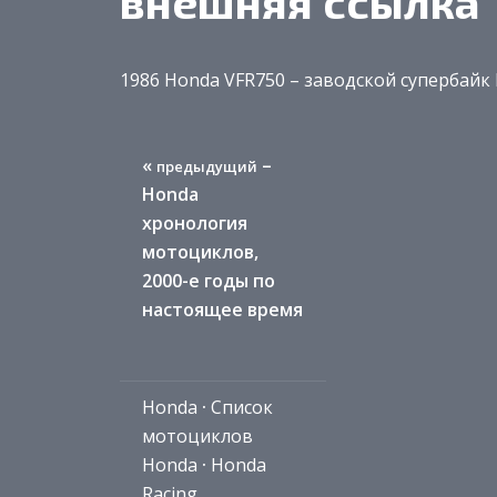
внешняя ссылка
1986 Honda VFR750 – заводской супербайк
«
–
предыдущий
Honda
хронология
мотоциклов,
2000-е годы по
настоящее время
Honda
·
Список
мотоциклов
Honda
·
Honda
Racing