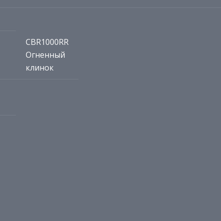
CBR1000RR
Огненный
клинок