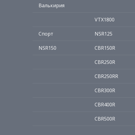
Валькирия
VTX1800
Спорт
NSR125
NSR150
CBR150R
CBR250R
CBR250RR
CBR300R
CBR400R
CBR500R