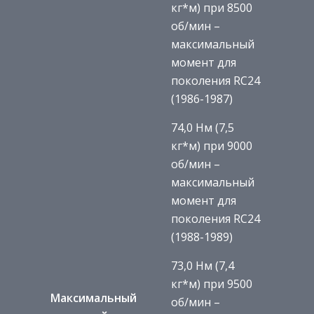
кг*м) при 8500
об/мин –
максимальный
момент для
поколения RC24
(1986-1987)
74,0 Нм (7,5
кг*м) при 9000
об/мин –
максимальный
момент для
поколения RC24
(1988-1989)
73,0 Нм (7,4
кг*м) при 9500
Максимальный
об/мин –