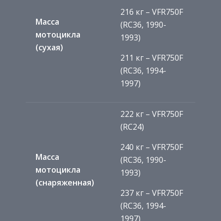
216 кг – VFR750F
Масса
(RC36, 1990-
мотоцикла
1993)
(сухая)
211 кг – VFR750F
(RC36, 1994-
1997)
222 кг – VFR750F
(RC24)
240 кг – VFR750F
Масса
(RC36, 1990-
мотоцикла
1993)
(снаряженная)
237 кг – VFR750F
(RC36, 1994-
1997)