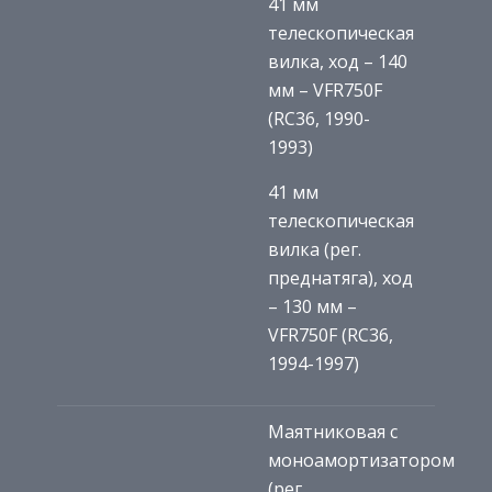
41 мм
телескопическая
вилка, ход – 140
мм – VFR750F
(RC36, 1990-
1993)
41 мм
телескопическая
вилка (рег.
преднатяга), ход
– 130 мм –
VFR750F (RC36,
1994-1997)
Маятниковая с
моноамортизатором
(рег.