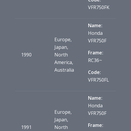
VFR750FK
Name:
Honda
Europe,
VFR750F
Japan,
Frame:
1990
North
RC36~
America,
Australia
Code:
VFR750FL
Name:
Honda
Europe,
VFR750F
Japan,
Frame:
1991
North