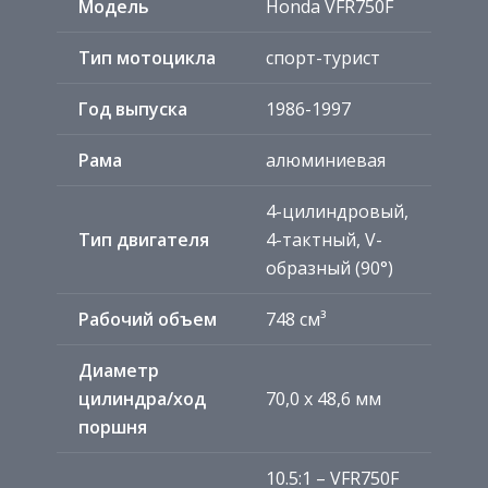
Модель
Honda VFR750F
Тип мотоцикла
спорт-турист
Год выпуска
1986-1997
Рама
алюминиевая
4-цилиндровый,
Тип двигателя
4-тактный, V-
образный (90°)
Рабочий объем
748 см³
Диаметр
цилиндра/ход
70,0 x 48,6 мм
поршня
10.5:1 – VFR750F