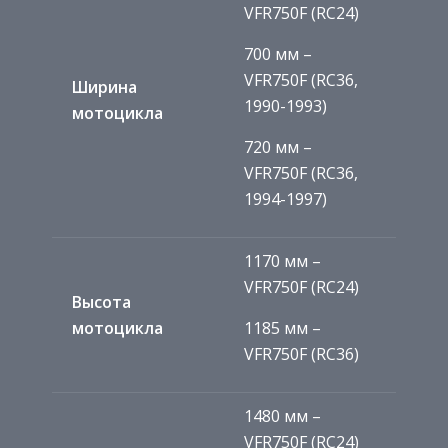
VFR750F (RC24)
700 мм –
VFR750F (RC36,
Ширина
1990-1993)
мотоцикла
720 мм –
VFR750F (RC36,
1994-1997)
1170 мм –
VFR750F (RC24)
Высота
мотоцикла
1185 мм –
VFR750F (RC36)
1480 мм –
VFR750F (RC24)