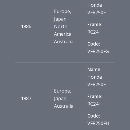
Honda
Europe,
VFR750F
Japan,
Frame:
1986
North
RC24~
America,
Australia
Code:
VFR750FG
Name:
Honda
VFR750F
Europe,
Frame:
1987
Japan,
RC24~
Australia
Code:
VFR750FH