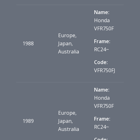
Name:
Honda
VFR750F
Europe,
Frame:
1988
Japan,
RC24~
Australia
Code:
VFR750FJ
Name:
Honda
VFR750F
Europe,
Frame:
1989
Japan,
RC24~
Australia
Code: