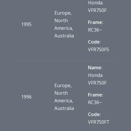
Honda
VFR750F
Europe,
North
Frame:
1995
America,
RC36~
Australia
Code:
VFR750FS
Name:
Honda
VFR750F
Europe,
North
Frame:
1996
America,
RC36~
Australia
Code:
VFR750FT