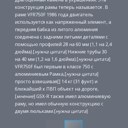
конструкция рамы теперь называется . В
раме VFR750F 1986 года двигатель
используется как напряженный элемент, а
передняя бабка из литого алюминия
соединена с задними литыми деталями с
помощью профилей 28 на 60 мм (1,1 на 2,4
дюйма).[
нужна цитата
] Нижние трубы 30
на 40 мм (1,2 на 1,6 дюйма).[
нужна цитата
]
VFR750F был первым в классе 750 с
алюминиевым Рамка,[
нужна цитата
]
просто взвешивая[] 14 кг (31 фунт) и
ближайший к ПВП объект на дороге,
[
мнение
] GSX-R также имел алюминиевую
раму, но имел обычную конструкцию с
двумя люльками.[
нужна цитата
]