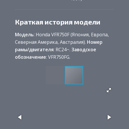
Краткая история модели
Модель
: Honda VFR750F (Япония, Европа,
Северная Америка, Австралия).
Номер
рамы/двигателя
: RC24~.
Заводское
обозначение
: VFR750FG.