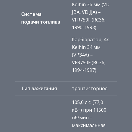
Keihin 36 мм (VD
JBA, VD JJA) –
Система
VFR750F (RC36,
подачи топлива
1990-1993)
Карбюратор, 4x
Keihin 34 мм
(VP34A) –
VFR750F (RC36,
1994-1997)
Тип зажигания
транзисторное
105,0 л.с. (77,0
кВт) при 11500
об/мин –
максимальная