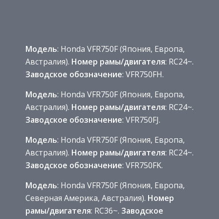
Модель
: Honda VFR750F (Япония, Европа,
Австралия).
Номер рамы/двигателя
: RC24~.
Заводское обозначение
: VFR750FH.
Модель
: Honda VFR750F (Япония, Европа,
Австралия).
Номер рамы/двигателя
: RC24~.
Заводское обозначение
: VFR750FJ.
Модель
: Honda VFR750F (Япония, Европа,
Австралия).
Номер рамы/двигателя
: RC24~.
Заводское обозначение
: VFR750FK.
Модель
: Honda VFR750F (Япония, Европа,
Северная Америка, Австралия).
Номер
рамы/двигателя
: RC36~.
Заводское