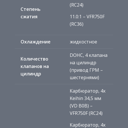
(RC24)
Степень
сжатия
11.0:1 – VFR750F
(RC36)
Охлаждение
жидкостное
DOHC, 4 клапана
Количество
на цилиндр
клапанов на
(привод ГРМ –
цилиндр
шестернями)
Карбюратор, 4x
Keihin 34,5 мм
(VD B0B) –
VFR750F (RC24)
Карбюратор, 4x