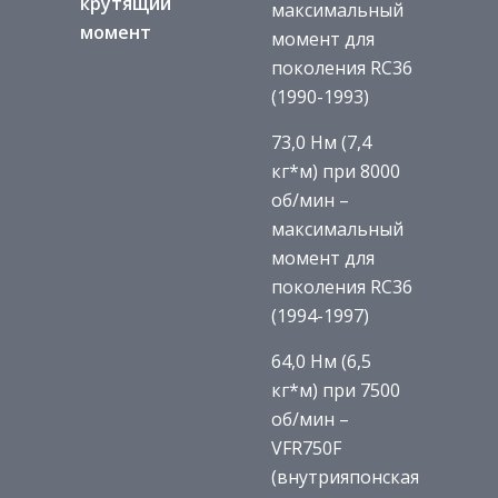
крутящий
максимальный
момент
момент для
поколения RC36
(1990-1993)
73,0 Нм (7,4
кг*м) при 8000
об/мин –
максимальный
момент для
поколения RC36
(1994-1997)
64,0 Нм (6,5
кг*м) при 7500
об/мин –
VFR750F
(внутрияпонская