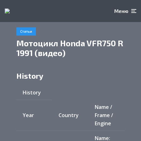
Меню
Статьи
Мотоцикл Honda VFR750 R
1991 (видео)
History
History
Name /
Year
Country
Frame /
Engine
Name: