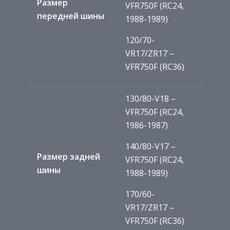
Размер
VFR750F (RC24,
передней шины
1988-1989)
120/70-
VR17/ZR17 –
VFR750F (RC36)
130/80-V18 –
VFR750F (RC24,
1986-1987)
140/80-V17 –
Размер задней
VFR750F (RC24,
шины
1988-1989)
170/60-
VR17/ZR17 –
VFR750F (RC36)