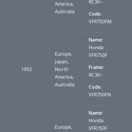
RC36~
America,
Australia
Code:
VFR750FM
Name:
Honda
Europe,
VFR750F
Japan,
Frame:
1992
North
RC36~
America,
Australia
Code:
VFR750FN
Name:
Honda
Europe,
VFR750F