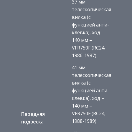
37 мм
телескопическая
вилка (с
функцией анти-
клевка), ход –
140 мм –
VFR750F (RC24,
1986-1987)
41 мм
телескопическая
вилка (с
функцией анти-
клевка), ход –
140 мм –
VFR750F (RC24,
Передняя
1988-1989)
подвеска