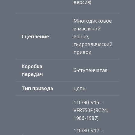
версия)
Многодисковое
в масляной
Сцепление
ванне,
гидравлический
привод
Коробка
6-ступенчатая
передач
Тип привода
цепь
110/90-V16 –
VFR750F (RC24,
1986-1987)
110/80-V17 –