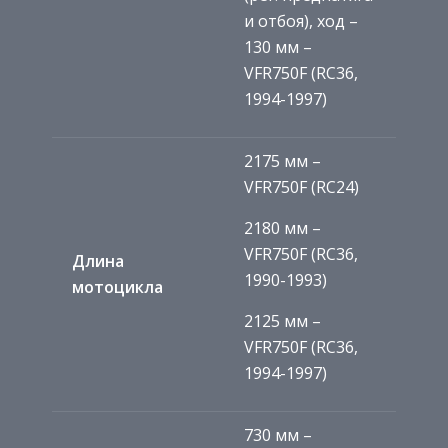
и отбоя), ход –
130 мм –
VFR750F (RC36,
1994-1997)
2175 мм –
VFR750F (RC24)
2180 мм –
VFR750F (RC36,
Длина
1990-1993)
мотоцикла
2125 мм –
VFR750F (RC36,
1994-1997)
730 мм –