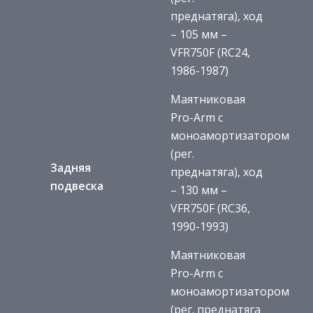
преднатяга), ход
– 105 мм –
VFR750F (RC24,
1986-1987)
Маятниковая
Pro-Arm с
моноамортизатором
(рег.
Задняя
преднатяга), ход
подвеска
– 130 мм –
VFR750F (RC36,
1990-1993)
Маятниковая
Pro-Arm с
моноамортизатором
(рег. преднатяга