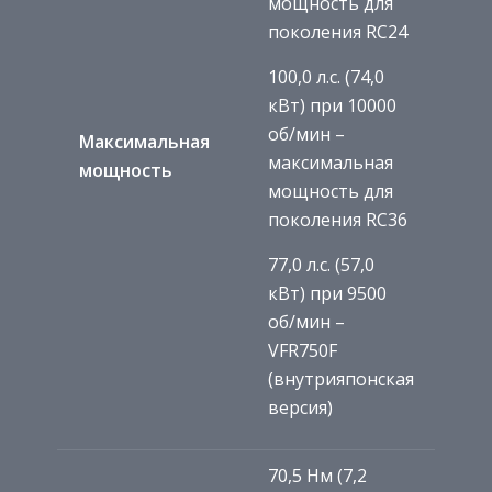
мощность для
поколения RC24
100,0 л.с. (74,0
кВт) при 10000
об/мин –
Максимальная
максимальная
мощность
мощность для
поколения RC36
77,0 л.с. (57,0
кВт) при 9500
об/мин –
VFR750F
(внутрияпонская
версия)
70,5 Нм (7,2