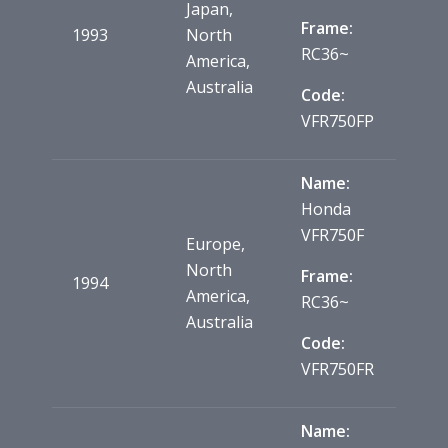
Japan,
Frame:
1993
North
RC36~
America,
Australia
Code:
VFR750FP
Name:
Honda
VFR750F
Europe,
North
Frame:
1994
America,
RC36~
Australia
Code:
VFR750FR
Name: