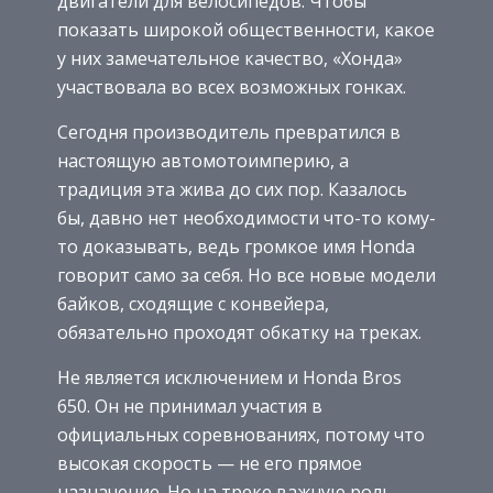
двигатели для велосипедов. Чтобы
показать широкой общественности, какое
у них замечательное качество, «Хонда»
участвовала во всех возможных гонках.
Сегодня производитель превратился в
настоящую автомотоимперию, а
традиция эта жива до сих пор. Казалось
бы, давно нет необходимости что-то кому-
то доказывать, ведь громкое имя Honda
говорит само за себя. Но все новые модели
байков, сходящие с конвейера,
обязательно проходят обкатку на треках.
Не является исключением и Honda Bros
650. Он не принимал участия в
официальных соревнованиях, потому что
высокая скорость — не его прямое
назначение. Но на треке важную роль