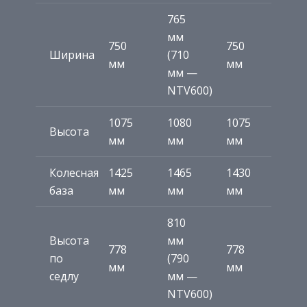
765
мм
750
750
Ширина
(710
мм
мм
мм —
NTV600)
1075
1080
1075
Высота
мм
мм
мм
Колесная
1425
1465
1430
база
мм
мм
мм
810
Высота
мм
778
778
по
(790
мм
мм
седлу
мм —
NTV600)