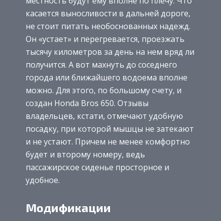
местность будут ему вполне по плечу. Что
касается выносливости в дальней дороге,
не стоит питать необоснованных надежд.
Он «устает» и перегревается, проезжать
тысячу километров за день на нем вряд ли
получится. А вот махнуть до соседнего
города или ближайшего водоема вполне
можно. Для этого, по большому счету, и
создан Honda Bros 650. Отзывы
владельцев, кстати, отмечают удобную
посадку, при которой мышцы не затекают
и не устают. Причем не менее комфортно
будет и второму номеру, ведь
пассажирское сиденье просторное и
удобное.
Модификации