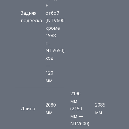
+
Задняя
отбой
подвеска
(NTV600
кроме
1988
г.,
NTV650),
ход
—
120
мм
2190
мм
2080
2085
Длина
(2150
мм
мм
мм —
NTV600)