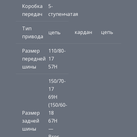
Коробка
5-
передач
ступенчатая
Тип
кардан
цепь
цепь
привода
Размер
110/80-
передней
17
шины
57H
150/70-
17
69H
(150/60-
Размер
18
задней
67H
шины
—
Bros