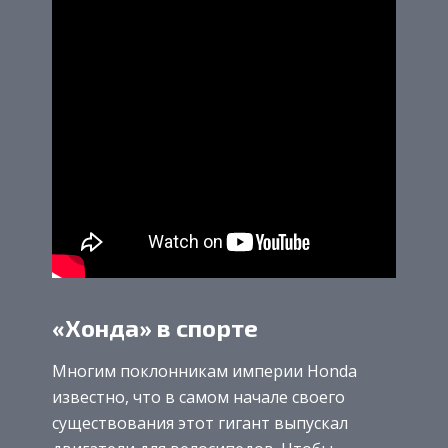
«Хонда» в спорте
Многим поклонникам империи Honda
известно, что в самом начале своего
существования этот гигант выпускал