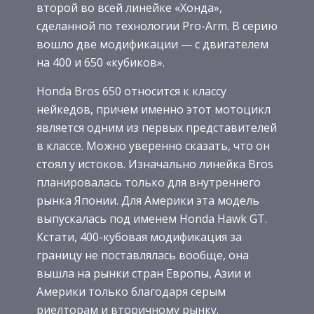
второй во всей линейке «Хонда»,
сделанной по технологии Pro-Arm. В серию
вошло две модификации — с двигателем
на 400 и 650 «кубиков».
Honda Bros 650 относится к классу
нейкедов, причем именно этот мотоцикл
является одним из первых представителей
в классе. Можно уверенно сказать, что он
стоял у истоков. Изначально линейка Bros
планировалась только для внутреннего
рынка Японии. Для Америки эта модель
выпускалась под именем Honda Hawk GT.
Кстати, 400-кубовая модификация за
границу не поставлялась вообще, она
вышла на рынки стран Европы, Азии и
Америки только благодаря серым
риелторам и вторичному рынку.