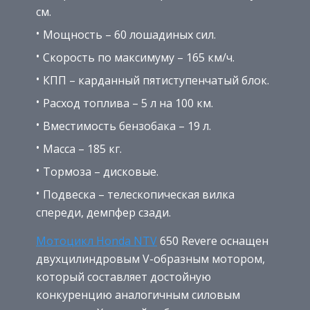
см.
Мощность – 60 лошадиных сил.
Скорость по максимуму – 165 км/ч.
КПП – карданный пятиступенчатый блок.
Расход топлива – 5 л на 100 км.
Вместимость бензобака – 19 л.
Масса – 185 кг.
Тормоза – дисковые.
Подвеска – телескопическая вилка
спереди, демпфер сзади.
Мотоцикл Honda NTV
650 Revere оснащен
двухцилиндровым V-образным мотором,
который составляет достойную
конкуренцию аналогичным силовым