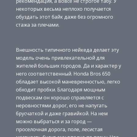
рекомендация, а вовсе не строгое табу. У
некоторых весьма неплохо получается
обуздать этот байк даже без огромного
стажа за плечами.
Внешность типичного нейкеда делает эту
модель очень привлекательной для
жителей больших городов. Да и характер у
него соответственный. Honda Bros 650
обладает высокой маневренностью, легко
обходит пробки. Благодаря мощным
подвескам он хорошо справляется с
неровностями дорог, его не напугать
брусчаткой и даже гравийкой. На нем
можно выбраться и за город —
проселочная дорога, поле, лесистая