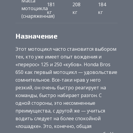
Масса
181
208
184
мотоцикла
кг
кг
кг
(снаряженная)
Назначение
Этот мотоцикл часто становится выбором
тех, кто уже имеет опыт вождения и
«перерос» 125 и 250 «кубов». Honda Bros
650 как первый мотоцикл — удовольствие
сомнительное. Все-таки нрав у него
резкий, он очень быстро реагирует на
команды, быстро набирает разгон. С
одной стороны, это несомненные
преимущества, с другой же — учиться
водить следует на более спокойной
«лошадке». Это, конечно, общая