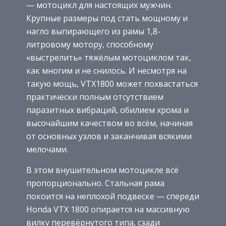
— мотоцикл для настоящих мужчин.
Крупные размеры под стать мощному и
нагло выпирающего из рамы 1,8-
литровому мотору, способному
«выстрелить» тяжёлым мотоциклом так,
как многим и не снилось. И несмотря на
такую мощь, VTX1800 может похвастаться
практически полным отсутствием
паразитных вибраций, обилием хрома и
высочайшим качеством во всём, начиная
от основных узлов и заканчивая всякими
мелочами.
В этом внушительном мотоцикле всё
пропорционально. Стальная рама
покоится на неплохой подвеске — спереди
Honda VTX 1800 опирается на массивную
вилку перевёрнутого типа, сзади