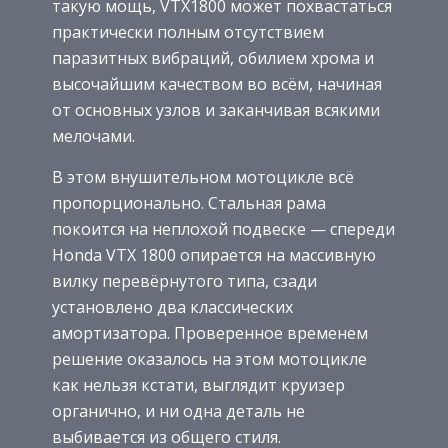
такую мощь, VTX1800 может похвастаться
практически полным отсутствием
паразитных вибраций, обилием хрома и
высочайшим качеством во всём, начиная
от основных узлов и заканчивая всякими
мелочами.
В этом внушительном мотоцикле всё
пропорционально. Стальная рама
покоится на неплохой подвеске — спереди
Honda VTX 1800 опирается на массивную
вилку перевёрнутого типа, сзади
установлено два классических
амортизатора. Проверенное временем
решение оказалось на этом мотоцикле
как нельзя кстати, выглядит круизер
органично, и ни одна деталь не
выбивается из общего стиля.