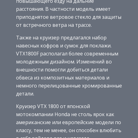
повышающего езду на дальние
расстояния. В частности модель имеет
приподнятое ветровое стекло для защиты
от встречного ветра на трассе.
Также на круизер предлагался набор
навесных кофров и сумок для поклажи.
VTX1800F располагал более современным
молодежным дизайном. Изменений во
внешности помогли добиться детали
обвеса из композитных материалов и
немного перелицованные хромированные
детали.
Круизер VTX 1800 от японской
мотокомпании Honda не столь ярок как
американские или европейские модели по
классу, тем не менее, он способен влюбить