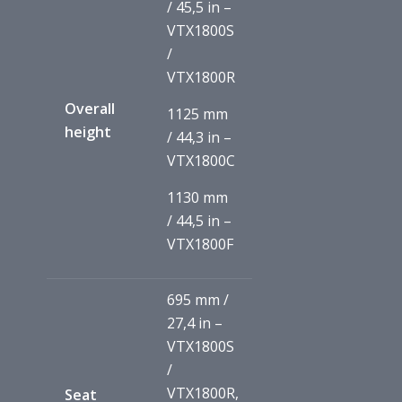
/ 45,5 in –
VTX1800S
/
VTX1800R
Overall
1125 mm
height
/ 44,3 in –
VTX1800C
1130 mm
/ 44,5 in –
VTX1800F
695 mm /
27,4 in –
VTX1800S
/
VTX1800R,
Seat