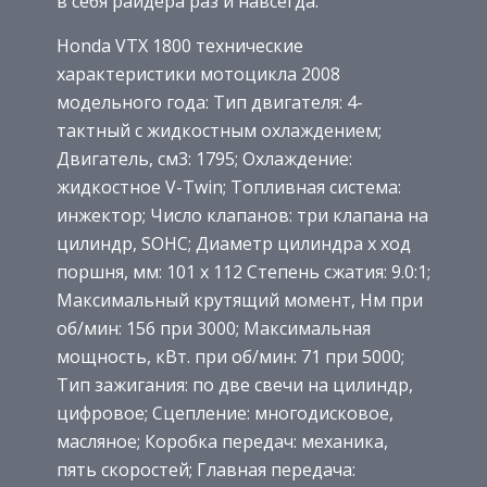
в себя райдера раз и навсегда.
Honda VTX 1800 технические
характеристики мотоцикла 2008
модельного года: Тип двигателя: 4-
тактный с жидкостным охлаждением;
Двигатель, см3: 1795; Охлаждение:
жидкостное V-Twin; Топливная система:
инжектор; Число клапанов: три клапана на
цилиндр, SOHC; Диаметр цилиндра х ход
поршня, мм: 101 x 112 Степень сжатия: 9.0:1;
Максимальный крутящий момент, Нм при
об/мин: 156 при 3000; Максимальная
мощность, кВт. при об/мин: 71 при 5000;
Тип зажигания: по две свечи на цилиндр,
цифровое; Сцепление: многодисковое,
масляное; Коробка передач: механика,
пять скоростей; Главная передача: