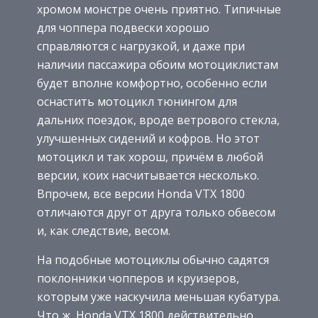
хромом монстре очень приятно. Типичные
для чоппера подвески хорошо
справляются с нагрузкой, и даже при
наличии пассажира обоим мотоциклистам
будет вполне комфортно, особенно если
оснастить мотоцикл тюнингом для
дальних поездок, вроде ветрового стекла,
улучшенных сидений и кофров. Но этот
мотоцикл и так хорош, причём в любой
версии, коих насчитывается несколько.
Впрочем, все версии Honda VTX 1800
отличаются друг от друга только обвесом
и, как следствие, весом.
На подобные мотоциклы обычно садятся
поклонники чопперов и круизеров,
которым уже наскучила меньшая кубатура.
Что ж, Honda VTX 1800 действительно