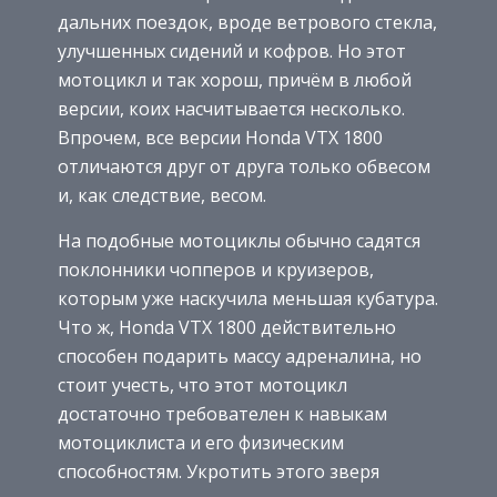
дальних поездок, вроде ветрового стекла,
улучшенных сидений и кофров. Но этот
мотоцикл и так хорош, причём в любой
версии, коих насчитывается несколько.
Впрочем, все версии Honda VTX 1800
отличаются друг от друга только обвесом
и, как следствие, весом.
На подобные мотоциклы обычно садятся
поклонники чопперов и круизеров,
которым уже наскучила меньшая кубатура.
Что ж, Honda VTX 1800 действительно
способен подарить массу адреналина, но
стоит учесть, что этот мотоцикл
достаточно требователен к навыкам
мотоциклиста и его физическим
способностям. Укротить этого зверя