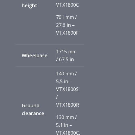
VTX1800C
height
701 mm /
27,6 in –
VTX1800F
1715 mm
Wheelbase
/ 67,5 in
140 mm /
5,5 in –
VTX1800S
/
VTX1800R
Ground
clearance
130 mm /
5,1 in –
VTX1800C,