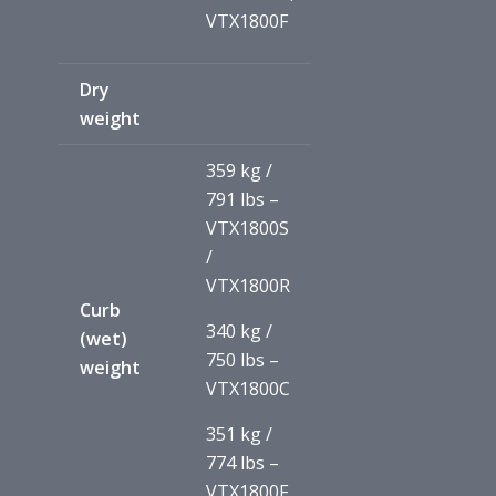
VTX1800F
Dry
weight
359 kg /
791 lbs –
VTX1800S
/
VTX1800R
Curb
340 kg /
(wet)
750 lbs –
weight
VTX1800C
351 kg /
774 lbs –
VTX1800F