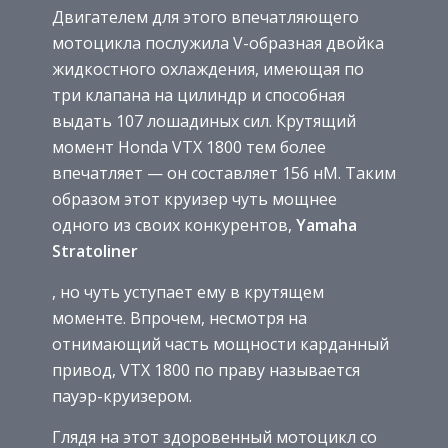
Двигателем для этого впечатляющего
мотоцикла послужила V-образная двойка
жидкостного охлаждения, имеющая по
три клапана на цилиндр и способная
выдать 107 лошадиных сил. Крутящий
момент Honda VTX 1800 тем более
впечатляет — он составляет 156 нМ. Таким
образом этот круизер чуть мощнее
одного из своих конкурентов,
Yamaha
Stratoliner
, но чуть уступает ему в крутящем
моменте. Впрочем, несмотря на
отнимающий часть мощности карданный
привод, VTX 1800 по праву называется
пауэр-круизером.
Глядя на этот здоровенный мотоцикл со