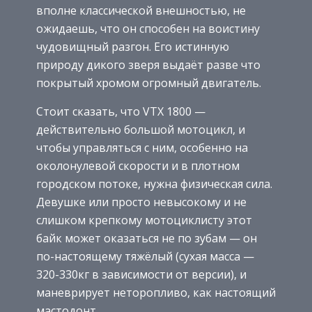
вполне классической внешностью, не
ожидаешь, что он способен на воистину
чудовищный разгон. Его истинную
природу дикого зверя выдаёт разве что
покрытый хромом огромный двигатель.
Стоит сказать, что VTX 1800 —
действительно большой мотоцикл, и
чтобы управляться с ним, особенно на
околонулевой скорости и в плотном
городском потоке, нужна физическая сила.
Девушке или просто невысокому и не
слишком крепкому мотоциклисту этот
байк может оказаться не по зубам — он
по-настоящему тяжёлый (сухая масса —
320-330кг в зависимости от версии), и
маневрирует неторопливо, как настоящий
мастодонт.