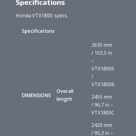
Specifications
Honda VTX1800: specs.
Specifications
2630 mm
/ 103,5 in
–
VTX1800S
/
VTX1800R
Overall
DIMENSIONS
2455 mm
length
/ 96,7 in –
VTX1800C
2420 mm
/ 95,3 in –