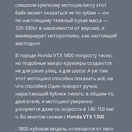
слишком крепкому мотоциклисту этот
байк может оказаться не по зубам — он
по-настоящему тяжёлый (сухая масса —
320-330кг в зависимости от версии), и
маневрирует неторопливо, как настоящий
мастодонт.
В городе Honda VTX 1800 попросту тесно,
но подобные макро-круизеры создаются
не для узких улиц, а для шоссе. А уж там
этот мотоцикл способен показать всё, на
что способен! Один поворот ручки,
нарастающий бубнёж тихого, в общем-то,
двигателя, и мотоцикл уверенно
ускоряется даже со скорости в 140-150 км/
ч. Во многом схожая с
Honda VTX 1300
, 1800-кубовая модель отличается от него