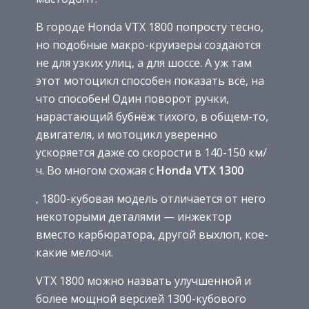
В городе Honda VTX 1800 попросту тесно,
но подобные макро-круизеры создаются
не для узких улиц, а для шоссе. А уж там
этот мотоцикл способен показать всё, на
что способен! Один поворот ручки,
нарастающий бубнёж тихого, в общем-то,
двигателя, и мотоцикл уверенно
ускоряется даже со скорости в 140-150 км/
ч. Во многом схожая с
Honda VTX 1300
, 1800-кубовая модель отличается от него
некоторыми деталями — инжектор
вместо карбюратора, другой выхлоп, кое-
какие мелочи.
VTX 1800 можно назвать улучшенной и
более мощной версией 1300-кубового