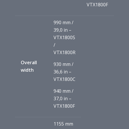
VTX1800F
990 mm /
39,0 in –
VTX1800S
/
VTX1800R
Overall
930 mm /
width
36,6 in –
VTX1800C
940 mm /
37,0 in –
VTX1800F
1155 mm