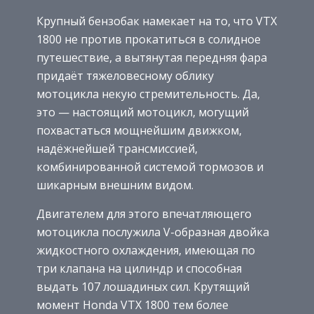
Крупный бензобак намекает на то, что VTX
1800 не против прокатиться в солидное
путешествие, а вытянутая передняя фара
придаёт тяжеловесному облику
мотоцикла некую стремительность. Да,
это — настоящий мотоцикл, могущий
похвастаться мощнейшим движком,
надёжнейшей трансмиссией,
комбинированной системой тормозов и
шикарным внешним видом.
Двигателем для этого впечатляющего
мотоцикла послужила V-образная двойка
жидкостного охлаждения, имеющая по
три клапана на цилиндр и способная
выдать 107 лошадиных сил. Крутящий
момент Honda VTX 1800 тем более