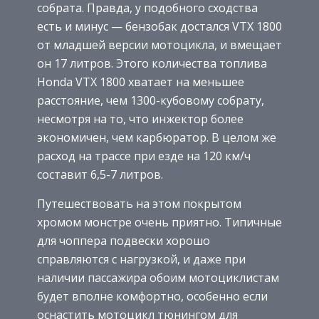
собрата. Правда, у подобного сходства
есть и минус — бензобак достался VTX 1800
от младшей версии мотоцикла, и вмещает
он 17 литров. Этого количества топлива
Honda VTX 1800 хватает на меньшее
расстояние, чем 1300-кубовому собрату,
несмотря на то, что инжектор более
экономичен, чем карбюратор. В целом же
расход на трассе при езде на 120 км/ч
составит 6,5-7 литров.
Путешествовать на этом покрытом
хромом монстре очень приятно. Типичные
для чоппера подвески хорошо
справляются с нагрузкой, и даже при
наличии пассажира обоим мотоциклистам
будет вполне комфортно, особенно если
оснастить мотоцикл тюнингом для