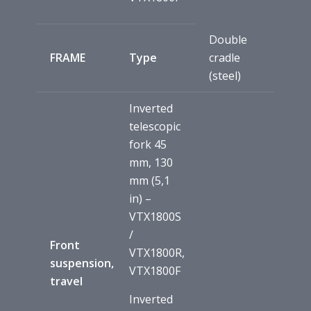
Double
FRAME
Type
cradle
(steel)
Inverted
telescopic
fork 45
mm, 130
mm (5,1
in) –
VTX1800S
/
Front
VTX1800R,
suspension,
VTX1800F
travel
Inverted