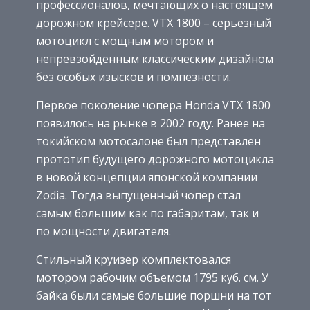
профессионалов, мечтающих о настоящем
дорожном крейсере. VTX 1800 – серьезный
мотоцикл с мощным мотором и
непревзойденным классическим дизайном
без особых изысков и помпезности.
Первое поколение чопера Honda VTX 1800
появилось на рынке в 2002 году. Ранее на
токийском мотосалоне был представлен
прототип будущего дорожного мотоцикла
в новой концепции японской компании
Zodia. Тогда выпущенный чопер стал
самым большим как по габаритам, так и
по мощности двигателя.
Стильный круизер комплектовался
мотором рабочим объемом 1795 куб. см. У
байка были самые большие поршни на тот