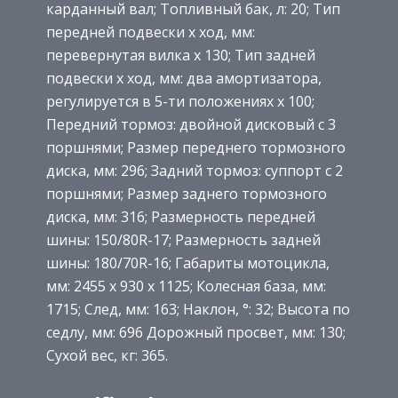
карданный вал; Топливный бак, л: 20; Тип
передней подвески х ход, мм:
перевернутая вилка х 130; Тип задней
подвески х ход, мм: два амортизатора,
регулируется в 5-ти положениях х 100;
Передний тормоз: двойной дисковый с 3
поршнями; Размер переднего тормозного
диска, мм: 296; Задний тормоз: суппорт с 2
поршнями; Размер заднего тормозного
диска, мм: 316; Размерность передней
шины: 150/80R-17; Размерность задней
шины: 180/70R-16; Габариты мотоцикла,
мм: 2455 x 930 x 1125; Колесная база, мм:
1715; След, мм: 163; Наклон, °: 32; Высота по
седлу, мм: 696 Дорожный просвет, мм: 130;
Сухой вес, кг: 365.