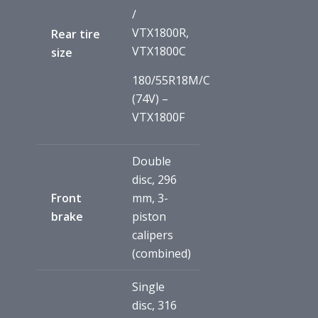
/
VTX1800R,
Rear tire
VTX1800C
size
180/55R18M/C
(74V) –
VTX1800F
Double
disc, 296
Front
mm, 3-
brake
piston
calipers
(combined)
Single
disc, 316