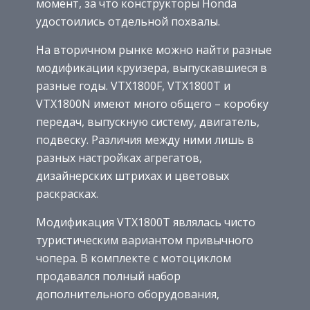
момент, за что конструкторы Honda
удостоились отдельной похвалы.
На вторичном рынке можно найти разные
модификации круизера, выпускавшиеся в
разные годы. VTX1800F, VTX1800T и
VTX1800N имеют много общего – коробку
передач, выпускную систему, двигатель,
подвеску. Различия между ними лишь в
разных настройках агрегатов,
дизайнерских штрихах и цветовых
раскрасках.
Модификация VTX1800T являлась чисто
туристическим вариантом привычного
чопера. В комплекте с мотоциклом
продавался полный набор
дополнительного оборудования,