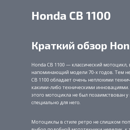
Honda CB 1100
Краткий обзор Hon
Honda CB 1100 — классический мотоцикл,
напоминающий модели 70-х годов. Тем не
CB 1100 обладает очень неплохими технич
какими-либо техническими инновациями. 
этого мотоцикла не был позаимствован у 
специально для него.
Мотоциклы в стиле ретро не слишком поп
выбор подобной мототехники невелик, к 