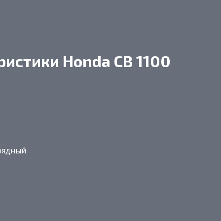
ристики Honda CB 1100
 рядный