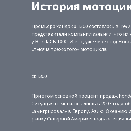
История мотоци
Премьера хонда cb 1300 состоялась в 1997
представители компании заявили, что их
у HondaCB 1000. И вот, уже через год Ho
«тысяча трехсотого» мотоцикла.
cb1300
При этом основной процент продаж honda
Ситуация поменялась лишь в 2003 году: о
«эмигрировал» в Европу, Азию, Океанию 
рынку Северной Америки, ведь официально