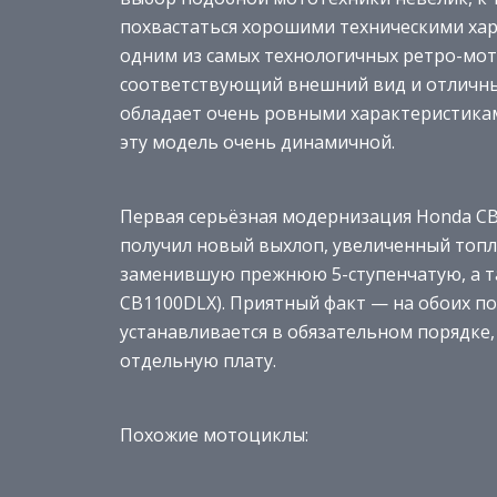
похвастаться хорошими техническими хар
одним из самых технологичных ретро-мот
соответствующий внешний вид и отличные
обладает очень ровными характеристика
эту модель очень динамичной.
Первая серьёзная модернизация Honda CB
получил новый выхлоп, увеличенный топл
заменившую прежнюю 5-ступенчатую, а т
CB1100DLX). Приятный факт — на обоих п
устанавливается в обязательном порядке,
отдельную плату.
Похожие мотоциклы: