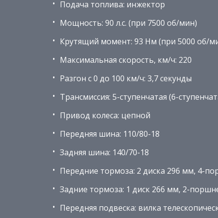
Подача топлива: инжектор
Мощность: 90 л.с. (при 7500 об/мин)
Крутящий момент: 93 Нм (при 5000 об/м
Максимальная скорость, км/ч: 220
Разгон с 0 до 100 км/ч: 3,7 секунды
Трансмиссия: 5-ступенчатая (6-ступенчата
Привод колеса: цепной
Передняя шина: 110/80-18
Задняя шина: 140/70-18
Передние тормоза: 2 диска 296 мм, 4-п
Задние тормоза: 1 диск 266 мм, 2-порш
Передняя подвеска: вилка телескопичес