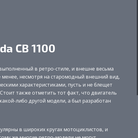
da CB 1100
 выполненный в ретро-стиле, и внешне весьма
 менее, несмотря на старомодный внешний вид,
ескими характеристиками, пусть и не блещет
Стоит также отметить тот факт, что двигатель
какой-либо другой модели, а был разработан
улярны в широких кругах мотоциклистов, и
тому же многие ретро-модели не могут