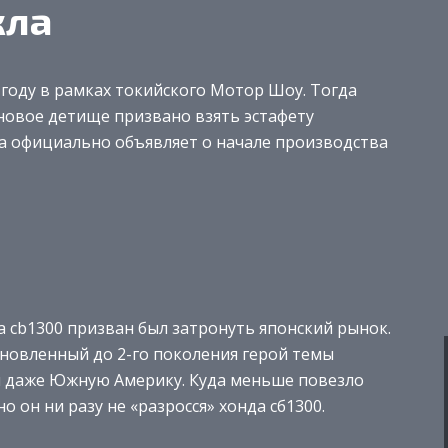
кла
 году в рамках токийского Мотор Шоу. Тогда
 новое детище призвано взять эстафету
nda официально объявляет о начале производства
 cb1300 призван был затронуть японский рынок.
бновленный до 2-го поколения герой темы
и даже Южную Америку. Куда меньше повезло
 он ни разу не «разросся» хонда сб1300.