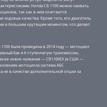
актеристиками. Honda CB 1100 можно назвать
оциклов, так как в нём сочетаются
 ходовые качества. Кроме того, его двигатель
ми и большим крутящим моментом, что делает
 1100 была проведена в 2014 году — мотоцикл
ивный бак и 6-ступенчатую трансмиссию,
акже новое название — CB1100EX (в США —
околениях мотоцикла система АБС
 а не в качестве дополнительной опции за