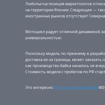
Любопытна позиция маркетологов относи
на территории Японии. Следующее — такж
иностранных рынков отсутствует Северная
Мотоцикл радует отличной динамикой, в
универсальностью.
Поскольку модель по-прежнему в разработ
доставка из-за границы, может заказать се
как производство байка началось не вчер
Стоимость модели с пробегом по РФ старту
Это интересно:
Мотоцикл Honda Steed
400