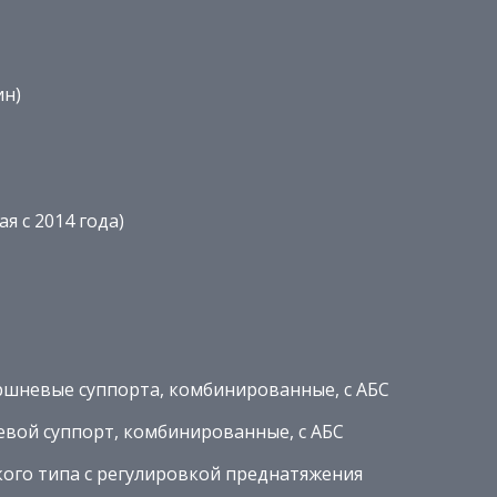
ин)
я с 2014 года)
оршневые суппорта, комбинированные, с АБС
невой суппорт, комбинированные, с АБС
кого типа с регулировкой преднатяжения