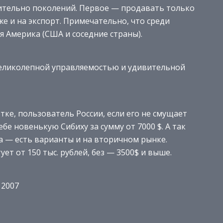
тельно поколений. Первое — продавать только
е и на экспорт. Примечательно, что среди
 Америка (США и соседние страны).
еликолепной управляемостью и удивительной
ке, пользователь России, если его не смущает
бе новенькую Сибиху за сумму от 7000 $. А так
а — есть варианты и на вторичном рынке.
ет от 150 тыс. рублей, без — 3500$ и выше.
 2007