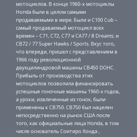
мотоциклов. В конце 1960-х мотоциклы
Honda были в целом самыми
продаваемыми в мире. Были и C100 Cub –
самый продаваемый мотоцикл всех
времен – C71, C72, C77 и CA77 / 8 Dreams; и
CB72 / 77 Super Hawks / Sports. Вкус того,
что впереди, пришел с представлением в
1966 году революционной
двухцилиндровой машины CB450 DOHC.
Прибыль от производства этих
мотоциклов позволила финансировать
успешные гоночные машины 1960-х годов,
а уроки, извлеченные из гонок, были
применены к CB750. CB750 был нацелен
непосредственно на рынок США после
того, как официальные лица Honda, в том
числе основатель Соитиро Хонда ,