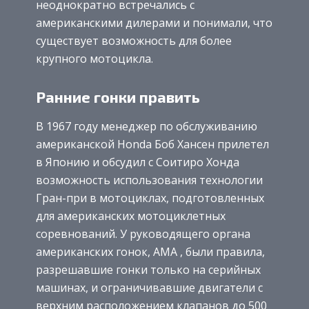
неоднократно встречались с
американскими дилерами и понимали, что
существует возможность для более
крупного мотоцикла.
Ранние гонки править
В 1967 году менеджер по обслуживанию
американской Honda Боб Хансен прилетел
в Японию и обсудил с Соитиро Хонда
возможность использования технологии
Гран-при в мотоциклах, подготовленных
для американских мотоциклетных
соревнований. У руководящего органа
американских гонок, AMA , были правила,
разрешавшие гонки только на серийных
машинах, и ограничивавшие двигатели с
верхним расположением клапанов до 500