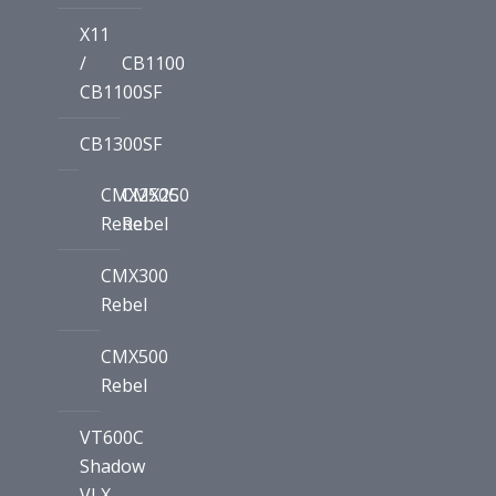
X11
/
CB1100
CB1100SF
CB1300SF
CMX250C
CMX250
Rebel
Rebel
CMX300
Rebel
CMX500
Rebel
VT600C
Shadow
VLX