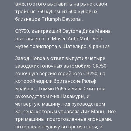
вместо этого выставить на рынок свои
тройные 750 куб.см. из 500-кубовых
близнецов Triumph Daytona .
CR750, выигравший Daytona Дика Манна,
выставлен в Le Musée Auto Moto Vélo,
музее транспорта в Шательро, Франция
Завод Honda в ответ выпустил четыре
заводских гоночных автомобиля CR750,
гоночную версию серийного CB750, на
которой ездили британские Ральф
Брайанс , Томми Робб и Билл Смит под
руководством г-на Накамуры, и
четвертую машину под руководством
Хансена, которым управлял Дик Манн. . Все
три машины, подготовленные японцами,
потерпели неудачу во время гонки, и