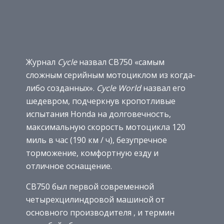
Журнал
Cycle
назвал CB750 «самым
сложным серийным мотоциклом из когда-
либо созданных».
Cycle World
назвал его
шедевром, подчеркнув кропотливые
испытания Honda на долговечность,
максимальную скорость мотоцикла 120
миль в час (190 км / ч), безупречное
торможение, комфортную езду и
отличное оснащение.
CB750 был первой современной
четырехцилиндровой машиной от
основного производителя , и термин