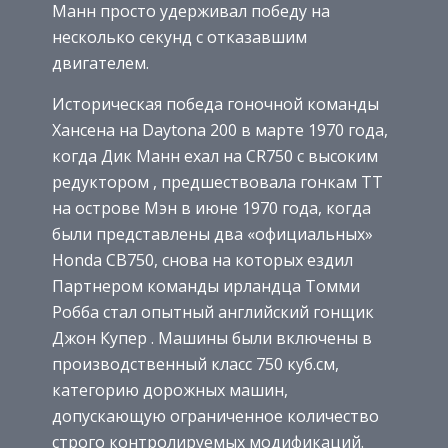
Манн просто удерживал победу на
несколько секунд с отказавшим
двигателем.
Историческая победа гоночной команды
Хансена на Daytona 200 в марте 1970 года,
когда Дик Манн ехал на CR750 с высоким
редуктором , предшествовала гонкам TT
на острове Мэн в июне 1970 года, когда
были представлены два «официальных»
Honda CB750, снова на которых ездил
Партнером команды ирландца Томми
Робба стал опытный английский гонщик
Джон Купер . Машины были включены в
производственный класс 750 куб.см,
категорию дорожных машин,
допускающую ограниченное количество
строго контролируемых модификаций.