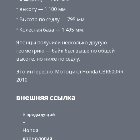
высоту — 1 100 мм.
Высота по седлу — 795 мм.
Колёсная база — 1 495 мм.
Японцы получили несколько другую
геометрию — байк был выше по общей
высоте, но ниже по седлу.
Это интересно: Мотоцикл Honda CBR600RR
2010
внешняя ссылка
«
предыдущий
–
Honda
хронология