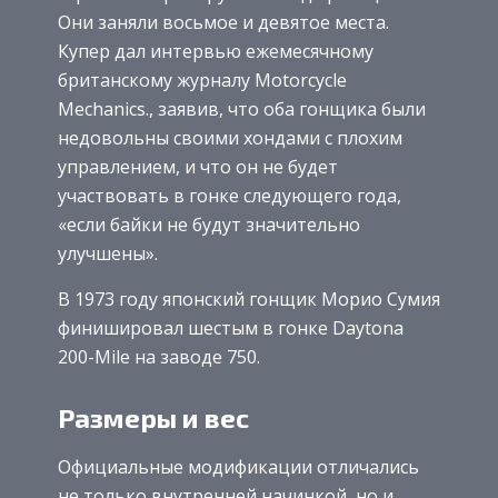
Они заняли восьмое и девятое места.
Купер дал интервью ежемесячному
британскому журналу Motorcycle
Mechanics., заявив, что оба гонщика были
недовольны своими хондами с плохим
управлением, и что он не будет
участвовать в гонке следующего года,
«если байки не будут значительно
улучшены».
В 1973 году японский гонщик Морио Сумия
финишировал шестым в гонке Daytona
200-Mile на заводе 750.
Размеры и вес
Официальные модификации отличались
не только внутренней начинкой, но и