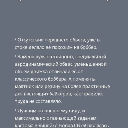
Отсутствие переднего обвеса, уже в
стоке делало её похожим на боббер.
Замена руля на клипоны, специальный
аэродинамический обвес, уменьшенной
объём движка отличали её от
классического боббера. А поменять
маятник или резину на более практичные
для настоящих байкеров, как правило,
труда не составляло.
Лучшим по внешнему виду, и
максимально отвечающей задачам
кастома в линейке Honda CB750 являлась