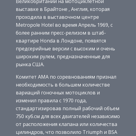
Великобритании на мотоциклетной
выставке в Брайтоне , Англия, которая
проходила в выставочном центре
Metropole Hotel во время Апрель 1969, с
более ранним пресс-релизом в штаб-
квартире Honda в Лондоне, появятся
предсерийные версии с высоким и очень
широким рулем, предназначенные для
рынка США.
Комитет AMA по соревнованиям признал
необходимость в большем количестве
вариаций гоночных мотоциклов и
изменил правила с 1970 года,
стандартизировав полный рабочий объем
750 куб.см для всех двигателей независимо
от расположения клапана или количества
цилиндров, что позволило Triumph и BSA