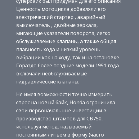
супербайк был придуман для его описания.
Ценность мотоцикла добавляли его
электрический стартер , аварийный
выключатель , двойные зеркала,
мигающие указатели поворота, легко
обслуживаемые клапаны, а также общая
плавность хода и низкий уровень
вибрации как на ходу, так и на остановке.
Гораздо более поздние модели 1991 года
включали необслуживаемые
гидравлические клапаны.
Не имея возможности точно измерить
спрос на новый байк, Honda ограничила
свои первоначальные инвестиции в
производство штампов для CB750,
используя метод, называемый
постоянным литьем в форму (часто