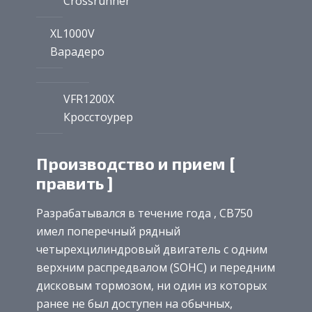
Crossrunner
XL1000V
Варадеро
VFR1200X
Кросстоурер
Производство и прием [
править ]
Разрабатывался в течение года , CB750
имел поперечный рядный
четырехцилиндровый двигатель с одним
верхним распредвалом (SOHC) и передним
дисковым тормозом, ни один из которых
ранее не был доступен на обычных,