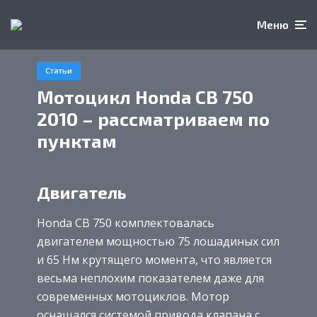
Меню
Статьи
Мотоцикл Honda CB 750
2010 – рассматриваем по
пунктам
Двигатель
Honda CB 750 комплектовалась
двигателем мощностью 75 лошадиных сил
и 65 Нм крутящего момента, что является
весьма неплохим показателем даже для
современных мотоциклов. Мотор
оснащался системой привода клапана с