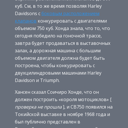
куб. См, в то же время позволяя Harley
Davidsons с
боковым расположением
клапанов
конкурировать с двигателями
объемом 750 куб. Хонда знала, что то, что
сегодня победило на гоночной трассе,
завтра будет продаваться в выставочных
залах, а дорожная машина с большим
объемом двигателя должна будет быть
построена, чтобы конкурировать с
двухцилиндровыми машинами Harley
Davidson и Triumph.
Хансен сказал Соичиро Хонде, что он
должен построить «короля мотоциклов» [
проверка не прошла
], и CB750 появился на
Токийской выставке в ноябре 1968 года и
был публично представлен в