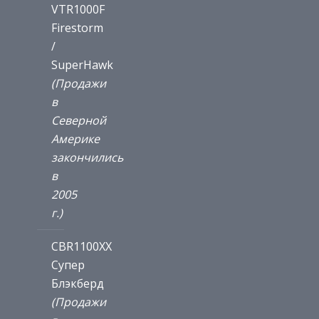
VTR1000F
Firestorm
/
SuperHawk
(Продажи
в
Северной
Америке
закончились
в
2005
г.)
CBR1100XX
Супер
Блэкберд
(Продажи