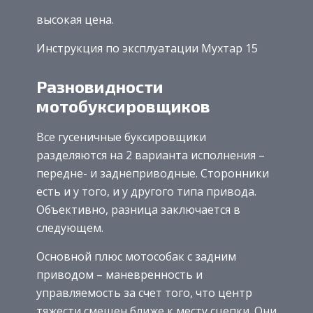
высокая цена.
Инструкция по эксплуатации Мухтар 15
Разновидности
мотобуксировщиков
Все гусеничные буксировщики
разделяются на 2 варианта исполнения –
передне- и заднеприводные. Сторонники
есть и у того, и у другого типа привода.
Объективно, разница заключается в
следующем.
Основной плюс мотособак с задним
приводом – маневренность и
управляемость за счет того, что центр
тяжести смещен ближе к месту сцепки. Они