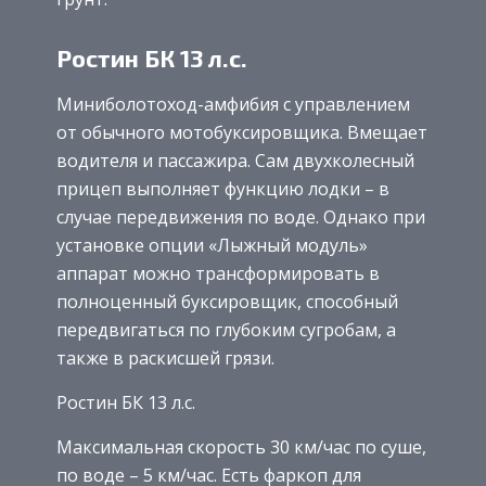
Ростин БК 13 л.с.
Миниболотоход-амфибия с управлением
от обычного мотобуксировщика. Вмещает
водителя и пассажира. Сам двухколесный
прицеп выполняет функцию лодки – в
случае передвижения по воде. Однако при
установке опции «Лыжный модуль»
аппарат можно трансформировать в
полноценный буксировщик, способный
передвигаться по глубоким сугробам, а
также в раскисшей грязи.
Ростин БК 13 л.с.
Максимальная скорость 30 км/час по суше,
по воде – 5 км/час. Есть фаркоп для