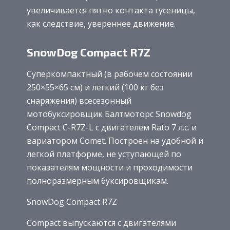
увеличивается пятно контакта гусеницы,
как следствие, увереннее движение.
SnowDog Compact R7Z
Суперкомпактный (в рабочем состоянии
250×55×65 см) и легкий (100 кг без
снаряжения) всесезонный
мотобуксировщик Балтмоторс Snowdog
Compact С-R7Z-L с двигателем Rato 7 л.с. и
вариатором Comet. Построен на удобной и
легкой платформе, не уступающей по
показателям мощности и проходимости
полноразмерным буксировщикам.
SnowDog Compact R7Z
Compact выпускаются с двигателями