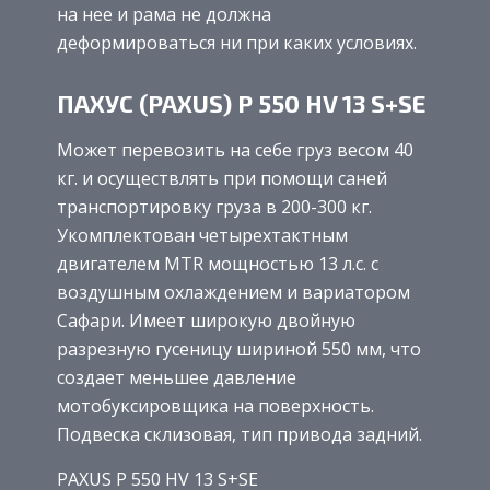
на нее и рама не должна
деформироваться ни при каких условиях.
ПАХУС (PAXUS) Р 550 HV 13 S+SE
Может перевозить на себе груз весом 40
кг. и осуществлять при помощи саней
транспортировку груза в 200-300 кг.
Укомплектован четырехтактным
двигателем MTR мощностью 13 л.с. с
воздушным охлаждением и вариатором
Сафари. Имеет широкую двойную
разрезную гусеницу шириной 550 мм, что
создает меньшее давление
мотобуксировщика на поверхность.
Подвеска склизовая, тип привода задний.
PAXUS Р 550 HV 13 S+SE