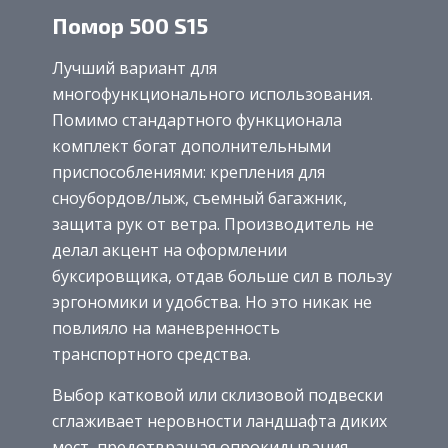
Помор 500 S15
Лучший вариант для
многофункционального использования.
Помимо стандартного функционала
комплект богат дополнительными
приспособлениями: крепления для
сноубордов/лыж, съемный багажник,
защита рук от ветра. Производитель не
делал акцент на оформлении
буксировщика, отдав больше сил в пользу
эргономики и удобства. Но это никак не
повлияло на маневренность
транспортного средства.
Выбор катковой или склизовой подвески
сглаживает неровности ландшафта диких
мест, предотвращая опрокидывания.