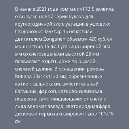
В начале 2021 года компания IRBIS заявила
о выпуске новой серии буксов для
круглогодичной эксплуатации в условиях
бездорожья. Мухтар 15 оснастили
двигателем Zongshen объемом 420 куб. см.
мощностью 15 л.с. Гусеница шириной 500
мм со снегозацепами высотой 23 мм
позволяют ездить даже по рыхлой
снежной целине. В оснащении: ремень
Rubena 33х14х1120 мм, обрезиненные
катки с сальниками, вместительный
багажник, фаркоп, катково-склизовая
подвеска, самоочищающаяся от снега и
льда ведомая звезда, светодиодная фара,
дисковые тормоза и широкие лыжи 101х15
см.