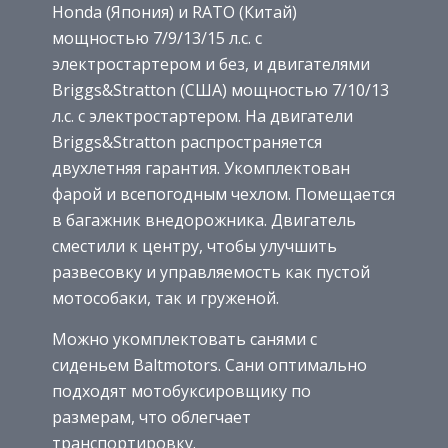
Honda (Япония) и RATO (Китай)
мощностью 7/9/13/15 л.с. с
электростартером и без, и двигателями
Briggs&Stratton (США) мощностью 7/10/13
л.с. с электростартером. На двигатели
Briggs&Stratton распространяется
двухлетняя гарантия. Укомплектован
фарой и всепогодным чехлом. Помещается
в багажник внедорожника. Двигатель
сместили к центру, чтобы улучшить
развесовку и управляемость как пустой
мотособаки, так и груженой.
Можно укомплектовать санями с
сиденьем Baltmotors. Сани оптимально
подходят мотобуксировщику по
размерам, что облегчает
транспортировку.