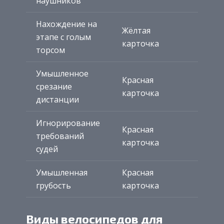
наушников
Нахождение на
Жёлтая
этапе с голым
карточка
торсом
Умышленное
Красная
срезание
карточка
дистанции
Игнорирование
Красная
требований
карточка
судей
Умышленная
Красная
грубость
карточка
Виды велосипедов для