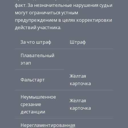
факт. За незначительные нарушения судьи
могут ограничиться устным
предупреждением в целях корректировки
действий участника.
За что штраф
Штраф
Плавательный
этап
Жёлтая
Фальстарт
карточка
Неумышленное
Жёлтая
срезание
карточка
дистанции
Нерегламентированная