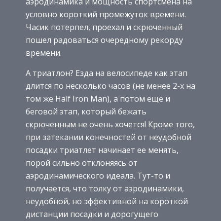
аэродинамика и мощность спортсмена на
условно короткий промежуток времени.
Часик потерпел, проехал и скрюченный
пошел радоваться очередному рекорду
времени.
А триатлон? Езда на велосипеде как этап
длится по несколько часов (не менее 2-х на
том же Half Iron Man), а потом еще и
беговой этап, который бежать
скрюченным не очень хочется! Кроме того,
при затекании конечностей от неудобной
посадки триатлет начинает ее менять,
порой сильно отклоняясь от
аэродинамического идеала. Тут-то и
получается, что толку от аэродинамики,
неудобной, но эффективной на короткой
дистанции посадки и дорогущего