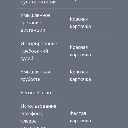
пункта питания
Умышленное
Красная
срезание
карточка
дистанции
Игнорирование
Красная
требований
карточка
судей
Умышленная
Красная
грубость
карточка
Беговой этап
Использование
Жёлтая
телефона,
карточка
плеера,