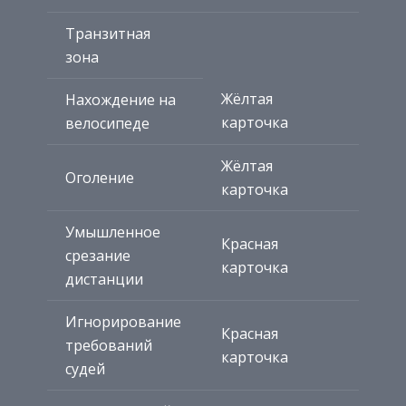
Транзитная
зона
Жёлтая
Нахождение на
карточка
велосипеде
Жёлтая
Оголение
карточка
Умышленное
Красная
срезание
карточка
дистанции
Игнорирование
Красная
требований
карточка
судей