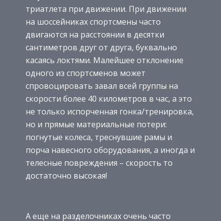
триатлета при движении. При движении
на шоссейниках спортсмены часто
двигаются на расстоянии в десятки
сантиметров друг от друга, буквально
касаясь локтями. Малейшее отклонение
одного из спортсменов может
спровоцировать завал всей группы на
скорости более 40 километров в час, а это
не только испорченная гонка/тренировка,
но и прямые материальные потери:
погнутые колеса, треснувшие рамы и
порча навесного оборудования, а иногда и
телесные повреждения – скорость то
достаточно высокая!
А еще на разделочниках очень часто