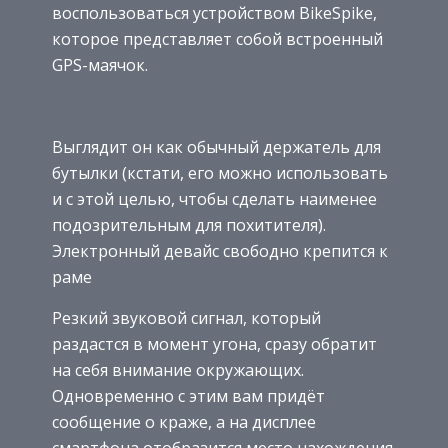
воспользоваться устройством BikeSpike,
которое представляет собой встроенный
GPS-маячок.
Выглядит он как обычный держатель для
бутылки (кстати, его можно использовать
и с этой целью, чтобы сделать наименее
подозрительным для похитителя).
Электронный девайс свободно крепится к
раме
Резкий звуковой сигнал, который
раздастся в момент угона, сразу обратит
на себя внимание окружающих.
Одновременно с этим вам придёт
сообщение о краже, а на дисплее
смартфона отобразится место нахождения