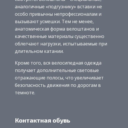
аналогичные «подгузнику» вставки не
особо привычны непрофессионалам и
вызывают усмешки. Тем не менее,
анатомическая форма велоштанов и
качественные материалы существенно
облегчают нагрузки, испытываемые при
длительном катании.
Кроме того, вся велосипедная одежда
получает дополнительные световые
отражающие полосы, что увеличивает
безопасность движения по дорогам в
темноте.
Контактная обувь