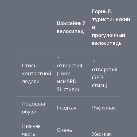
Горный,
туристический
Шоссейный
и
велосипед
прогулочный
велосипеды
3
2
Стиль
отверстия
отверстия
контактной
(Look
(SPD
педали
или SPD-
стиль)
SL стили)
Подошва
Гладкая
Рифлёная
обуви
Нижняя
Очень
часть
Жесткая