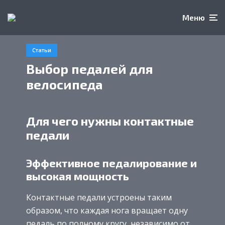
Меню
Статьи
Выбор педалей для
велосипеда
Для чего нужны контактные
педали
Эффективное педалирование и
высокая мощность
Контактные педали устроены таким
образом, что каждая нога вращает одну
педаль по полному кругу, независимо от