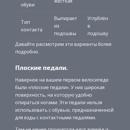
жесткая
обуви
Выпирает
Углублён
Тип
из
в
контакта
подошвы
подошву
Давайте рассмотрим эти варианты более
подробно.
Плоские педали.
Наверное на вашем первом велосипеде
были «плоские педали». У них широкая
поверхность, на которую удобно
опираться ногами. Эти педали нельзя
использовать с обувью, предназначенной
для езды с контактными педалями.
Тем не менее технологии идут вперёд и