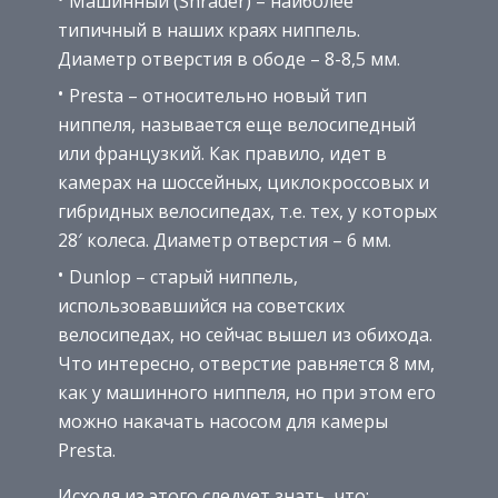
Машинный (Shrader) – наиболее
типичный в наших краях ниппель.
Диаметр отверстия в ободе – 8-8,5 мм.
Presta – относительно новый тип
ниппеля, называется еще велосипедный
или французкий. Как правило, идет в
камерах на шоссейных, циклокроссовых и
гибридных велосипедах, т.е. тех, у которых
28′ колеса. Диаметр отверстия – 6 мм.
Dunlop – старый ниппель,
использовавшийся на советских
велосипедах, но сейчас вышел из обихода.
Что интересно, отверстие равняется 8 мм,
как у машинного ниппеля, но при этом его
можно накачать насосом для камеры
Presta.
Исходя из этого следует знать, что: