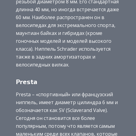
резьбой диаметром 8 мм. Его стандартная
длинна 40 мм, но иногда встречается даже
60 мм. Наиболее распространен он в
велосипедах для экстремального спорта,
маунтиан байках и гибридах (кроме
гоночных моделей и моделей высокого
класса). Ниппель Schrader используется
также в задних амортизаторах и
велосипедных вилках.
Presta
Presta – «спортивный» или французский
ниппель, имеет диаметр цилиндра 6 мм и
обозначается как SV (Sclaverand Valve).
Сегодня он становится все более
популярным, потому что является самым
маленьким среди всех клапанов, которые