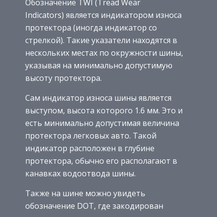
Обозначение TWI (Tread Wear
Indiсatоrs) является индикатором износа
протектора (иногда индикатор со
стрелкой). Такие указатели находятся в
нескольких местах по окружности шины,
указывая на минимально допустимую
высоту протектора.
Сам индикатор износа шины является
выступом, высота которого 1.6 мм. Это и
есть минимально допустимая величина
протектора легковых авто. Такой
индикатор расположен в глубине
протектора, обычно его располагают в
канавках водоотвода шины.
Также на шине можно увидеть
обозначение DOT, где закодирован