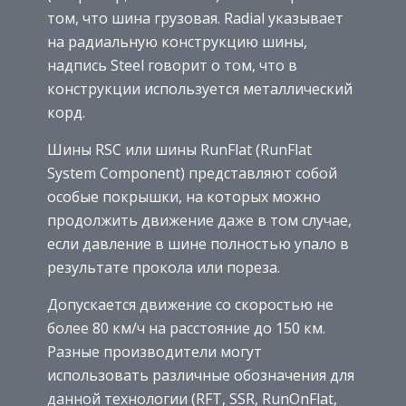
том, что шина грузовая. Radial указывает
на радиальную конструкцию шины,
надпись Steel говорит о том, что в
конструкции используется металлический
корд.
Шины RSC или шины RunFlat (RunFlat
System Component) представляют собой
особые покрышки, на которых можно
продолжить движение даже в том случае,
если давление в шине полностью упало в
результате прокола или пореза.
Допускается движение со скоростью не
более 80 км/ч на расстояние до 150 км.
Разные производители могут
использовать различные обозначения для
данной технологии (RFT, SSR, RunOnFlat,