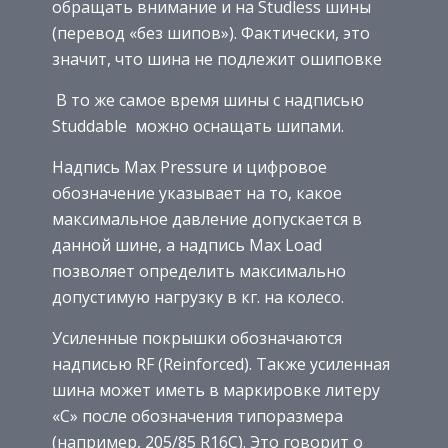
обращать внимание и на Studless шины
(перевод «без шипов»). Фактически, это
значит, что шина не подлежит ошиповке
В то же самое время шины с надписью
Studdable можно оснащать шипами.
Надпись Max Pressure и цифровое
обозначение указывает на то, какое
максимальное давление допускается в
данной шине, а надпись Max Load
позволяет определить максимально
допустимую нагрузку в кг. на колесо.
Усиленные покрышки обозначаются
надписью RF (Reinforced). Также усиленная
шина может иметь в маркировке литеру
«С» после обозначения типоразмера
(например, 205/85 R16C). Это говорит о