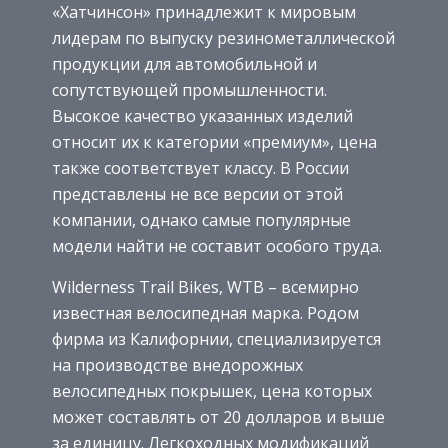
«Хатчинсон» принадлежит к мировым
лидерам по выпуску резинометаллической
продукции для автомобильной и
сопутствующей промышленности.
Высокое качество указанных изделий
относит их к категории «премиум», цена
также соответствует классу. В России
представлены не все версии от этой
компании, однако самые популярные
модели найти не составит особого труда.
Wilderness Trail Bikes, WTB – всемирно
известная велосипедная марка. Родом
фирма из Калифорнии, специализируется
на производстве внедорожных
велосипедных покрышек, цена которых
может составлять от 20 долларов и выше
за единицу. Легкоходных модификаций