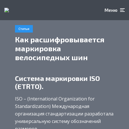
Меню
Статьи
Как расшифровывается
маркировка
велосипедных шин
Система маркировки ISO
(ETRTO).
ISO – (International Organization for
Standardization) Международная
организация стандартизации разработала
универсальную систему обозначений
размеров