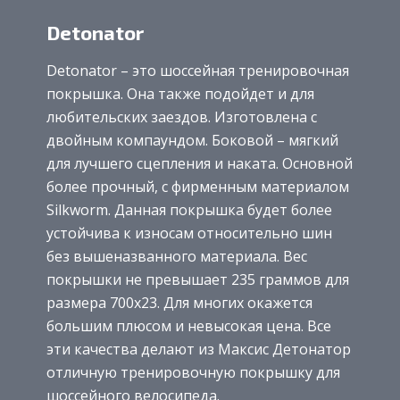
Detonator
Detonator – это шоссейная тренировочная
покрышка. Она также подойдет и для
любительских заездов. Изготовлена с
двойным компаундом. Боковой – мягкий
для лучшего сцепления и наката. Основной
более прочный, с фирменным материалом
Silkworm. Данная покрышка будет более
устойчива к износам относительно шин
без вышеназванного материала. Вес
покрышки не превышает 235 граммов для
размера 700х23. Для многих окажется
большим плюсом и невысокая цена. Все
эти качества делают из Максис Детонатор
отличную тренировочную покрышку для
шоссейного велосипеда.