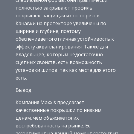
специальной формы, они практически
полностью закрывают профиль
покрышек, защищая их от порезов.
Канавки на протекторе увеличены по
ширине и глубине, поэтому
обеспечивается отличная устойчивость к
эффекту аквапланирования. Также для
владельцев, которым недостаточно
сцепных свойств, есть возможность
установки шипов, так как места для этого
есть.
Вывод
Компания Maxxis предлагает
качественные покрышки по низким
ценам, чем объясняется их
востребованность на рынке. Ее
ассортимент на данный момент состоит из