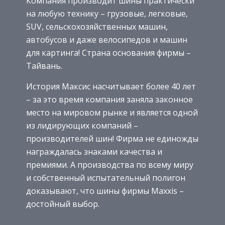
Компания производит шины практически
на любую технику – грузовые, легковые,
SUV, сельскохозяйственных машин,
автобусов и даже велосипедов и машин
для картинга! Страна основания фирмы –
Тайвань.
История Максис насчитывает более 40 лет
– за это время компания заняла законное
место на мировом рынке и является одной
из лидирующих компаний –
производителей шин! Фирма не единожды
награждалась знаками качества и
премиями. А производства по всему миру
и собственный испытательный полигон
доказывают, что шины фирмы Maxxis –
достойный выбор.