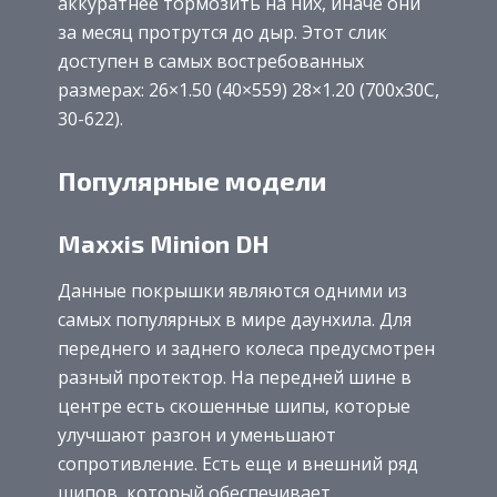
аккуратнее тормозить на них, иначе они
за месяц протрутся до дыр. Этот слик
доступен в самых востребованных
размерах: 26×1.50 (40×559) 28×1.20 (700x30C,
30-622).
Популярные модели
Maxxis Minion DH
Данные покрышки являются одними из
самых популярных в мире даунхила. Для
переднего и заднего колеса предусмотрен
разный протектор. На передней шине в
центре есть скошенные шипы, которые
улучшают разгон и уменьшают
сопротивление. Есть еще и внешний ряд
шипов, который обеспечивает