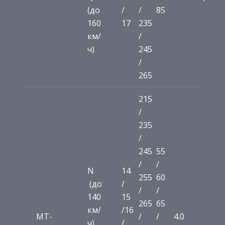
(до
/
/
85
160
17
235
км/
/
ч)
245
/
265
215
/
235
/
245
55
/
/
N
14
255
60
(до
/
/
/
140
15
265
65
км/
/16
MT-
/
/
4.0
ч)
/