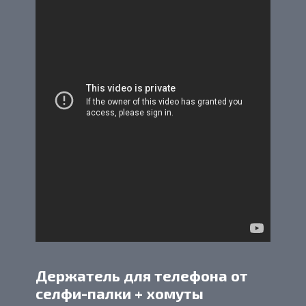
Держатель для телефона от
селфи-палки + хомуты