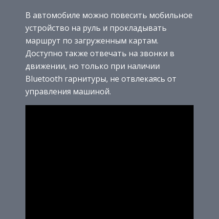
В автомобиле можно повесить мобильное
устройство на руль и прокладывать
маршрут по загруженным картам.
Доступно также отвечать на звонки в
движении, но только при наличии
Bluetooth гарнитуры, не отвлекаясь от
управления машиной.