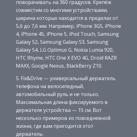
поворачивать на 360 градусов. Крепёж
совместим со многими устройствами,
ширина которых находится в пределах от
5,6 до 7,6 мм. Например, iPhone 3GS, iPhone
4, iPhone 4S, iPhone 5, iPod Touch, Samsung
Galaxy S2, Samsung Galaxy S3, Samsung
Galaxy S4, LG Optimus G, Nokia Lumia 920,
HTC Rhyme, HTC One X EVO 4G, Droid RAZR
MAXX, Google Nexus, BlackBerry Z10.
5. Fix&Drive — универсальный держатель
телефона на велосипедный,
автомобильный руль и не только.
Максимальная длина фиксируемого в
держателе устройства — 15 см. Вот
несколько примеров из повседневной
жизни, где вам пригодится этот
держатель: