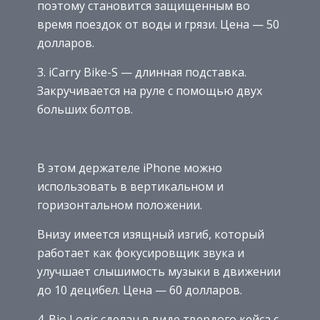
поэтому становится защищенным во
время поездок от воды и грязи. Цена — 50
долларов.
3. iCarry Bike-S — длинная подставка.
Закручивается на руле с помощью двух
больших болтов.
В этом держателе iPhone можно
использовать в вертикальном и
горизонтальном положении.
Внизу имеется изящный изгиб, который
работает как фокусировщик звука и
улучшает слышимость музыки в движении
до 10 децибел. Цена — 60 долларов.
4. Bio Logic сделан в виде твердого кейса с