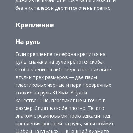
даже их не клеил они так у меня и лежат. И
без них телефон держится очень крепко.
Крепление
На руль
Если крепление телефона крепится на
руль, сначала на руле крепится скоба.
Скоба крепится либо через пластиковые
втулки трех размеров — две пары
пластиковых черные и пара прозрачных
тонких на руль 31.8мм. Втулки
качественные, пластиковые и точно в
размер. Сидят в скобе плотно. Те, кто
знаком с резиновыми прокладками под
крепления фонарей на руль, меня поймут.
Цифры на втулках — внешний диаметр