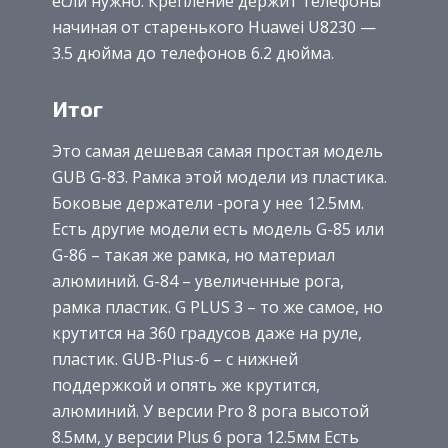
если нужно. Крепление держит телефоны
начиная от старенького Huawei U8230 —
3.5 дюйма до телефонов 6.2 дюйма.
Итог
Это самая дешевая самая простая модель
GUB G-83. Рамка этой модели из пластика.
Боковые держатели -рога у нее 12.5мм.
Есть другие модели есть модель G-85 или
G-86 – такая же рамка, но материал
алюминий. G-84 – увеличенные рога,
рамка пластик. G PLUS 3 – то же самое, но
крутится на 360 градусов даже на руле,
пластик. GUB-Plus-6 – с нижней
поддержкой и опять же крутится,
алюминий. У версии Pro 8 рога высотой
8.5мм, у версии Plus 6 рога 12.5мм Есть