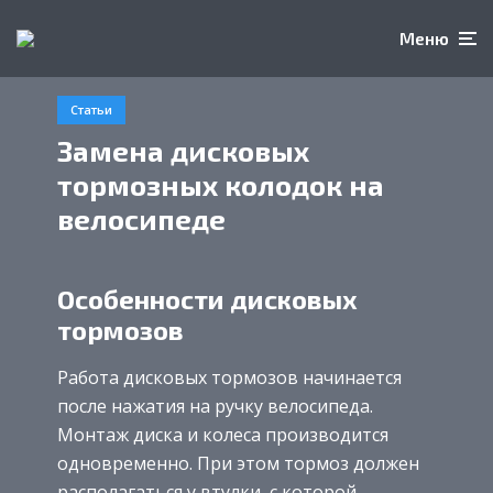
Меню
Статьи
Замена дисковых
тормозных колодок на
велосипеде
Особенности дисковых
тормозов
Работа дисковых тормозов начинается
после нажатия на ручку велосипеда.
Монтаж диска и колеса производится
одновременно. При этом тормоз должен
располагаться у втулки, с которой