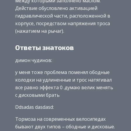
между которыми заполнено маслом.
Действие обусловлено активацией
гидравлической части, расположенной в
корпусе, посредством напряжения троса
(нажатием на рычаг).
Ответы знатоков
димон чудинов:
у меня тоже проблема поменял ободные
колодки на удлиненные и трос натягивал
все равно эффекта 0 .думаю велик менять
с дисковыми брать
Ddsadas dasdasd:
Тормоза на современных велосипедах
бывают двух типов – ободные и дисковые.