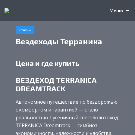
Меню
Статьи
Вездеходы Терраника
Цена и где купить
ВЕЗДЕХОД TERRANICA
DREAMTRACK
Автономное путешествие по бездорожью
с комфортом и гарантией — стало
реальностью. Гусеничный снегоболотоход
TERRANICA Dreamtrack — симбиоз
экономичности, надежности и удобства.