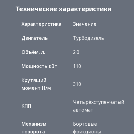
Технические характеристики
Характеристика
Значение
Двигатель
Турбодизель
Объём, л.
2.0
Мощность кВт
110
Крутящий
310
момент Н/м
Четырёхступенчатый
КПП
автомат
Механизм
Бортовые
поворота
фрикционы