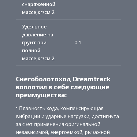
снаряженной
массе,кг/см 2
Удельное
давление на
грунт при
0,1
полной
массе,кг/см 2
Снегоболотоход Dreamtrack
воплотил в себе следующие
преимущества:
Плавность хода, компенсирующая
вибрации и ударные нагрузки, достигнута
за счет применения оригинальной
независимой, энергоемкой, рычажной