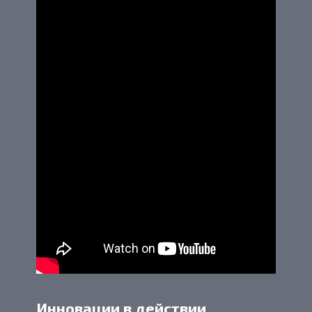
Инновации в действии