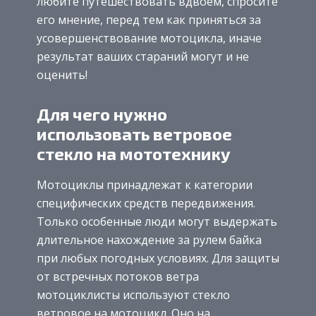
любите путешествовать вдвоем, спросите
его мнение, перед тем как приняться за
усовершенствование мотоцикла, иначе
результат ваших стараний могут и не
оценить!
Для чего нужно
использовать ветровое
стекло на мототехнику
Мотоциклы принадлежат к категории
специфических средств передвижения.
Только особенные люди могут выдержать
длительное нахождение за рулем байка
при любых погодных условиях. Для защиты
от встречных потоков ветра
мотоциклисты используют стекло
ветровое на мотоцикл. Оно на