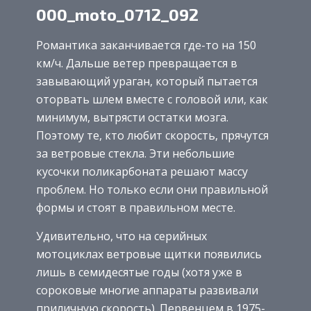
000_moto_0712_092
Романтика заканчивается где-то на 150
км/ч. Дальше ветер превращается в
завывающий ураган, который пытается
оторвать шлем вместе с головой или, как
минимум, вытрясти остатки мозга.
Поэтому те, кто любит скорость, прячутся
за ветровые стекла. Эти небольшие
кусочки поликарбоната решают массу
проблем. Но только если они правильной
формы и стоят в правильном месте.
Удивительно, что на серийных
мотоциклах ветровые щитки появились
лишь в семидесятые годы (хотя уже в
сороковые многие аппараты развивали
приличную скорость). Первенцем в 1975-