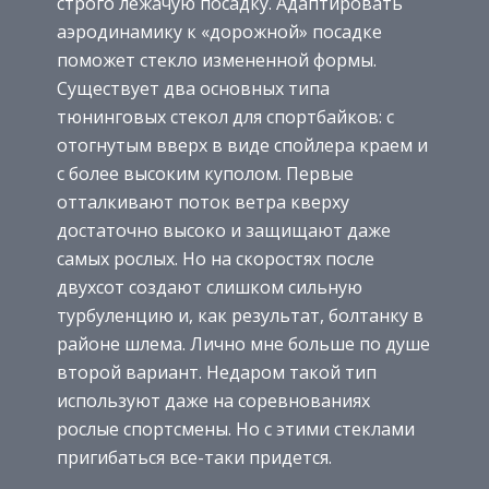
строго лежачую посадку. Адаптировать
аэродинамику к «дорожной» посадке
поможет стекло измененной формы.
Существует два основных типа
тюнинговых стекол для спортбайков: с
отогнутым вверх в виде спойлера краем и
с более высоким куполом. Первые
отталкивают поток ветра кверху
достаточно высоко и защищают даже
самых рослых. Но на скоростях после
двухсот создают слишком сильную
турбуленцию и, как результат, болтанку в
районе шлема. Лично мне больше по душе
второй вариант. Недаром такой тип
используют даже на соревнованиях
рослые спортсмены. Но с этими стеклами
пригибаться все-таки придется.