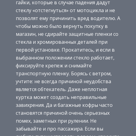
гайки, которые в случае падения дадут
стеклу «отстегнуться» от мотоцикла и не
позволят ему причинить вред водителю. А
чтобы можно было вернуть покупку в
магазин, не сдирайте защитные пленки со
стекла и хромированных деталей при
первой установке. Прокатитесь, и если в
выбранном положении стекло работает,
фиксируйте крепеж и снимайте
транспортную пленку. Борясь с ветром,
учтите: не всегда причиной неудобства
является обтекатель. Даже неплотная
куртка может создать неправильные
завихрения. Да и багажные кофры часто
становятся причиной очень серьезных
помех, заметных при рулении. Не
забывайте и про пассажира. Если вы