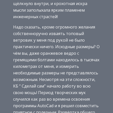
щёлкнуло внутри, и крохотная искра
мысли заполыхала ярким пламенем
инженерных страстей!
Надо сказать, кроме огромного желания
собственноручно изваять топовый
ветровик у меня под рукой не было
практически ничего. Исходные размеры? О
чём вы, даже оранжевое ведро с
гремящими болтами находилось в тысячах
километрах от меня, и измерить
необходимые размеры не представлялось
возможным. Несмотря на эти сложности,
КБ “ Сделай сам” начало работу во всю
свою мощь! Период творческих мук
случился как раз во времена освоения
программы AutoCad и я решил совместить
приятное с полезным. Развёртка общего