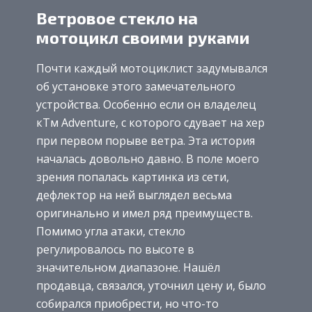
Ветровое стекло на
мотоцикл своими руками
Почти каждый мотоциклист задумывался
об установке этого замечательного
устройства. Особенно если он владелец
кТм Adventure, с которого сдувает на хер
при первом порыве ветра. Эта история
началась довольно давно. В поле моего
зрения попалась картинка из сети,
дефлектор на ней выглядел весьма
оригинально и имел ряд преимуществ.
Помимо угла атаки, стекло
регулировалось по высоте в
значительном диапазоне. Нашёл
продавца, связался, уточнил цену и, было
собирался приобрести, но что-то