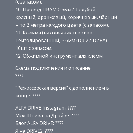
(с запасом).
10. Провод ПВАМ 0.5мм2. Голубой,
красный, оранжевый, коричневый, чёрный
– по 2 метра каждого цвета (с запасом).
11. Клемма (наконечник плоский
неизолированный) 3.6мм (DJ622-D2.8A) –
10шт с запасом.
12. Обжимной инструмент для клемм.
Схема подключения и описание:
????
“Режиссёрская версия” с дополнением в
конце: ????
ALFA DRIVE Instagram: ????
Моя Шнива на Драйве: ????
Блог ALFA DRIVE: ????
Я на DRIVE2: ????