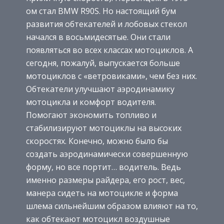
ом стал BMW R90S. Но настоящий бум
развития обтекателей и лобовых стекол
начался в восьмидесятые. Они стали
появляться во всех классах мотоциклов. А
сегодня, пожалуй, выпускается больше
мотоциклов с «ветровиками», чем без них.
Обтекатели улучшают аэродинамику
мотоцикла и комфорт водителя.
Помогают экономить топливо и
стабилизируют мотоциклы на высоких
скоростях. Конечно, можно было бы
создать аэродинамически совершенную
форму, но все портит… водитель. Ведь
именно размеры райдера, его рост, вес,
манера сидеть на мотоцикле и форма
шлема сильнейшим образом влияют на то,
как обтекают мотоцикл воздушные