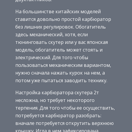
На большинстве китайских моделей
ставится довольно простой карбюратор
без лишних регулировок. Обогатитель
здесь механический, хотя, если
тюнинговать скутер или у вас японская
модель, обогатитель может стоять и
электрический. Для того чтобы
пользоваться механическим вариантом,
нужно сначала нажать курок на нем, а
потом уже пытаться заводить технику.
Настройка карбюратора скутера 2т
несложна, но требует некоторого
терпения. Для того чтобы ее осуществить,
потребуется карбюратор разобрать:
вначале потребуется открутить верхнюю
крышку. Игла в нем зафиксирована