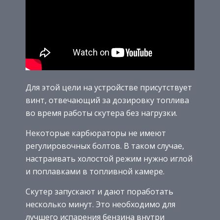
Для этой цели на устройстве присутствует
винт, отвечающий за дозировку топлива
во время работы скутера без нагрузки.
Некоторые карбюраторы не имеют
регулировочных болтов. В таком случае,
настраивать холостой режим нужно иглой
и поплавками в топливной камере.
Скутер запускают и дают поработать
несколько минут. Это необходимо для
лучшего испарения бензина внутри