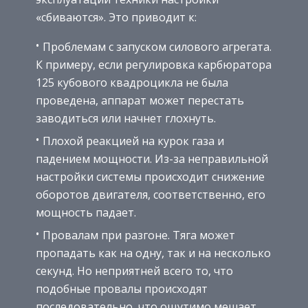
«сбиваются». Это приводит к:
Проблемам с запуском силового агрегата.
К примеру, если регулировка карбюратора
125 кубового квадроцикла не была
проведена, аппарат может перестать
заводиться или начнет глохнуть.
Плохой реакцией на курок газа и
падением мощности. Из-за неправильной
настройки системы происходит снижение
оборотов двигателя, соответственно, его
мощность падает.
Провалам при разгоне. Тяга может
пропадать как на одну, так и на несколько
секунд. Но неприятней всего то, что
подобные провалы происходят
последовательно, что ощутимо мешает