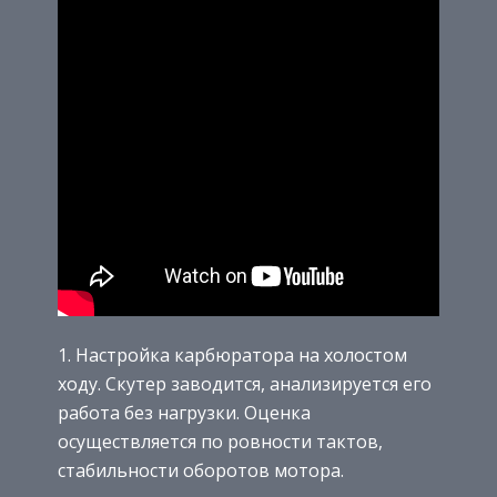
Настройка карбюратора на холостом
ходу. Скутер заводится, анализируется его
работа без нагрузки. Оценка
осуществляется по ровности тактов,
стабильности оборотов мотора.