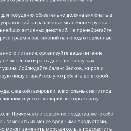
 для похудения обязательно должна включать в
х упражнений на различные мышечные группы
льнейших активных действий. Не пренебрегайте
 риск травм и растяжений на неподготовленные
анного питания, организуйте ваше питание
не менее пяти раз в день, не пропуская
 ужина. Соблюдайте баланс белков, жиров и
овую пищу старайтесь употреблять во второй
уда, сладкой газировки, алкогольных напитков.
 лишних «пустых» калорий, которые сразу
соли. Причем, если совсем не представляете себе
есь заменить их менее вредными продуктами,
о может заменить морская соль, а подсластить