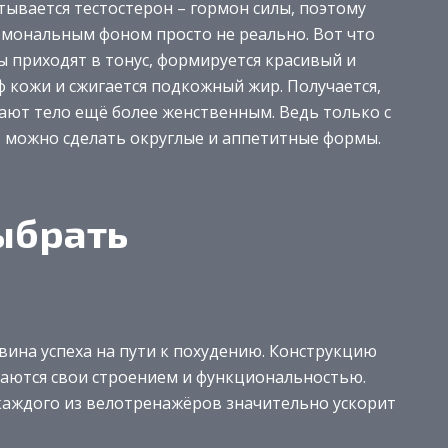
ывается тестостерон – гормон силы, поэтому
рмональным фоном просто не реально. Вот что
 приходят в тонус, формируется красивый и
 кожи и сжигается подкожный жир. Получается,
ают тело ещё более женственным. Ведь только с
 можно сделать округлые и аппетитные формы.
ыбрать
ина успеха на пути к похудению. Конструкцию
аются свои строением и функциональностью.
каждого из велотренажёров значительно ускорит