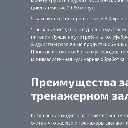
минуту крутите педали с высокой скорост
цикл в течение 20-30 минут;
вам нужны 2 интервальные, и 3-4 «ровн
не забывайте, что натуральному атлету
питания. Лучше не употреблять полуфабр
жидкости и различные продукты-обманки, 
Простые источники белка и углеводов, по
минималистичная кулинарная обработка.
Преимущества з
тренажерном за
Когда речь заходит о занятиях в тренажё
считая, что железо и тренажёры сделают 