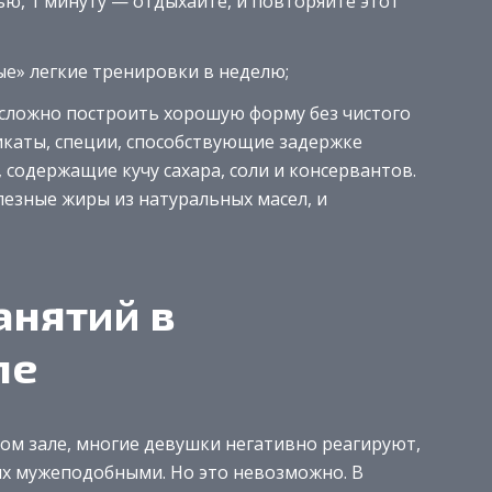
ью, 1 минуту — отдыхайте, и повторяйте этот
ые» легкие тренировки в неделю;
 сложно построить хорошую форму без чистого
икаты, специи, способствующие задержке
содержащие кучу сахара, соли и консервантов.
лезные жиры из натуральных масел, и
анятий в
ле
ром зале, многие девушки негативно реагируют,
их мужеподобными. Но это невозможно. В