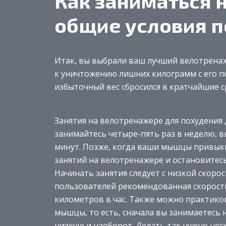
Как заниматься 
общие условия п
Итак, вы выбрали ваш лучший велотренаж
к уничтожению лишних килограмм с его п
избыточный вес сбросился в кратчайшие с
Занятия на велотренажере для похудения
занимайтесь четыре-пять раз в неделю, 
минут. Позже, когда ваши мышцы привыкн
занятий на велотренажере и остановитесь
Начинать занятия следует с низкой скоро
пользователей рекомендованная скорость
километров в час. Также можно практико
мышцы, то есть, сначала вы занимаетесь н
низкую и наоборот. Делать так нужно нес