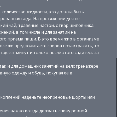
.
количество жидкости, это должна быть
рованная вода. На протяжении дня не
кий чай, травяные настои, отвар шиповника.
нений, в том числе и для занятий на
ого приема пищи. В это время жир в организме
 все же предпочитаете сперва позавтракать, то
десят минут и только после этого садитесь за
 так и для домашних занятий на велотренажере
ную одежду и обувь, покупая ее в
акоплений наденьте неопреновые шорты или
ения важно всегда держать спину ровной.