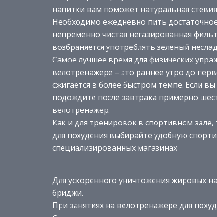
напитки вам поможет натуральная стевия
Необходимо ежедневно пить достаточное 
непременно чистая негазированная фильт
возбраняется употреблять зеленый неслад
Самое лучшее время для физических упраж
велотренажере – это раннее утро до перв
сжигается в более быстром темпе. Если вы
подождите после завтрака примерно шесть
велотренажер.
Как и для тренировок в спортивном зале,
для похудения выбирайте удобную спортив
специализированных магазинах
Для ускоренного уничтожения жировых н
бриджи.
При занятиях на велотренажере для похуд