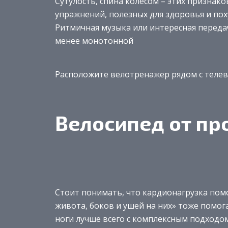
Сутулость, спина колесом – этих призна
упражнений, полезных для здоровья и пох
Ритмичная музыка или интересная переда
менее монотонной
Расположите велотренажер рядом с телеви
Велосипед от пр
Стоит понимать, что кардионагрузка помо
живота, боков и ушей на них» тоже помог
ноги лучше всего с комплексным подходом