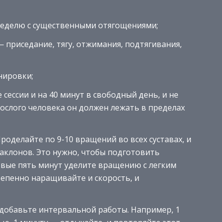
неделю с существенными отягощениями;
 приседание, тягу, отжимания, подтягивания,
нировки;
 сессии и на 40 минут в свободный день, и не
ослого человека он должен лежать в пределах
роделайте по 9-10 вращений во всех суставах, и
аклонов. Это нужно, чтобы подготовить
рвые пять минут уделите вращению с легким
епенно наращивайте и скорость, и
 добавьте интервальной работы. Например, 1