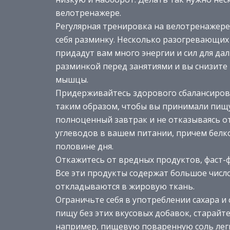
велотренажере.
Регулярная тренировка на велотренажере
себя разминку. Несколько разогревающи
придадут вам много энергии и сил для да
разминкой перед занятиями и вы снизите
мышцы.
Придерживайтесь здорового сбалансиров
таким образом, чтобы вы принимали пищу 
полноценный завтрак и не отказываясь от
углеводов в вашем питании, причем белк
половине дня.
Откажитесь от вредных продуктов, фаст-ф
Все эти продукты содержат большое число
откладываются в жировую ткань.
Ограничьте себя в употреблении сахара и 
пищу без этих вкусовых добавок, старайт
например, пищевую поваренную соль легк