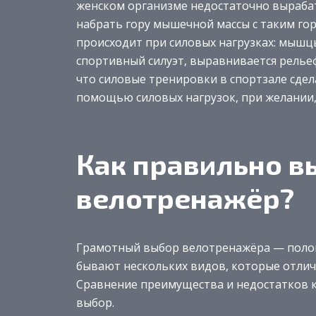
женском организме недостаточно вырабат
набрать гору мышечной массы с таким го
происходит при силовых нагрузках: мышцы
спортивный силуэт, выравнивается рельеф
что силовые тренировки в спортзале сдел
помощью силовых нагрузок, при желании,
Как правильно в
велотренажёр?
Грамотный выбор велотренажёра — полов
бывают нескольких видов, которые отлич
Сравнение преимущества и недостатков 
выбор.