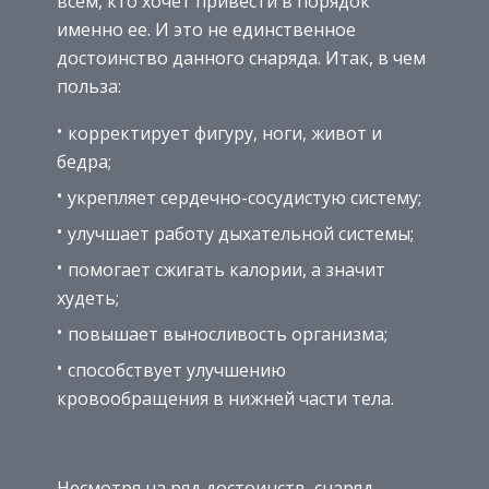
всем, кто хочет привести в порядок
именно ее. И это не единственное
достоинство данного снаряда. Итак, в чем
польза:
корректирует фигуру, ноги, живот и
бедра;
укрепляет сердечно-сосудистую систему;
улучшает работу дыхательной системы;
помогает сжигать калории, а значит
худеть;
повышает выносливость организма;
способствует улучшению
кровообращения в нижней части тела.
Несмотря на ряд достоинств, снаряд