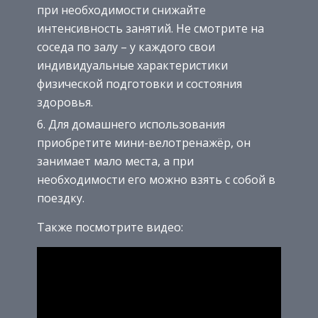
при необходимости снижайте
интенсивность занятий. Не смотрите на
соседа по залу – у каждого свои
индивидуальные характеристики
физической подготовки и состояния
здоровья.
Для домашнего использования
приобретите мини-велотренажёр, он
занимает мало места, а при
необходимости его можно взять с собой в
поездку.
Также посмотрите видео: