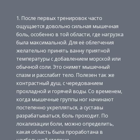
После первых тренировок часто
ощущается довольно сильная мышечная
боль, особенно в той области, где нагрузка
была максимальной. Для её облегчения
желательно принять ванну приятной
температуры с добавлением морской или
обычной соли. Это снимет мышечный
спазм и расслабит тело. Полезен так же
контрастный душ, с чередованием
прохладной и горячей воды. Со временем,
когда мышечные группы ног начинают
постепенно укрепляться, а суставы
разрабатываться, боль проходит. По
локализации боли, можно определить,
какая область была проработана в
наибольшей степени.