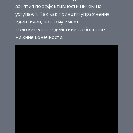
занятия по эффективности ничем не
уступают. Так как принцип упражнения
идентичен, поэтому имеет
положительное действие на больные
нижние конечности.