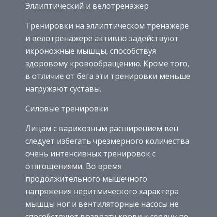
Эллиптический и велотренажер
Тренировки на эллиптическом тренажере
и велотренажере активно задействуют
икроножные мышцы, способствуя
здоровому кровообращению. Кроме того,
в отличие от бега эти тренировки меньше
нагружают суставы.
Силовые тренировки
Лицам с варикозным расширением вен
следует избегать чрезмерного количества
очень интенсивных тренировок с
отягощениями. Во время
продолжительного мышечного
напряжения неритмического характера
мышцы ног и вентиляторные насосы не
способствуют возврату крови к сердцу по