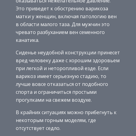
оказываться нежелательное давление.
Это приведет к обострению варикоза
матки у женщин, включая патологию вен
в области малого таза. Для мужчин это
чревато разбуханием вен семенного
канатика.
Сиденье неудобной конструкции принесет
вред человеку даже с хорошим здоровьем
при легкой и неторопливой езде. Если
варикоз имеет серьезную стадию, то
лучше вовсе отказаться от подобного
спорта и ограничиться простыми
прогулками на свежем воздухе.
В крайних ситуациях можно прибегнуть к
некоторым горным моделям, где
отсутствует седло.