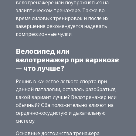
велотренажере или поупражняться на
эллиптическом тренажере. Также во
время силовых тренировок и после их
завершения рекомендуется надевать
компрессионные чулки.
Велосипед или
велотренажер при варикозе
— что лучше?
Решив в качестве легкого спорта при
данной паталогии, осталось разобраться,
какой вариант лучше? Велотренажер или
обычный? Оба положительно влияют на
сердечно-сосудистую и дыхательную
систему.
Основные достоинства тренажера