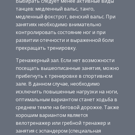
Выбирать следует менее активные виды
танцев: медленный вальс, танго,
медленный фокстрот, венский вальс. При
занятиях необходимо внимательно
контролировать состояние ног и при
развитии отечности и выраженной боли
прекращать тренировку.
Тренажерный зал. Если нет возможности
посещать вышеописанные занятия, можно
прибегнуть к тренировке в спортивном
зале. В данном случае, необходимо
исключить повышенные нагрузки на ноги,
оптимальным вариантом станет ходьба в
среднем темпе на беговой дорожке. Также
хорошим вариантом является
велотренажер или гребной тренажер и
занятия с эспандером (специальная