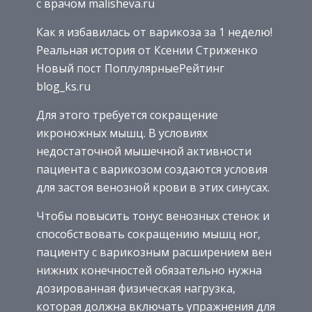
с врачом malisheva.ru
Как я избавилась от варикоза за 1 неделю!
Реальная история от Ксении Стриженко
Новый пост ПоплулярныеРейтинг
blog_ks.ru
Для этого требуется сокращение
икроножных мышц. В условиях
недостаточной мышечной активности
пациента с варикозом создаются условия
для застоя венозной крови в этих синусах.
Чтобы повысить тонус венозных стенок и
способствовать сокращению мышц ног,
пациенту с варикозным расширением вен
нижних конечностей обязательно нужна
дозированная физическая нагрузка,
которая должна включать упражнения для