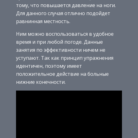
тому, что повышается давление на ноги.
Для данного случая отлично подойдет
равнинная местность.
Ним можно воспользоваться в удобное
время и при любой погоде. Данные
занятия по эффективности ничем не
уступают. Так как принцип упражнения
идентичен, поэтому имеет
положительное действие на больные
нижние конечности.