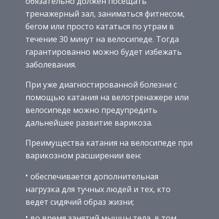
обязательно должен посещать
тренажерный зал, заниматься фитнесом,
бегом или просто кататься по утрам в
течение 30 минут на велосипеде. Тогда
гарантированно можно будет избежать
заболевания.
При уже диагностированной болезни с
помощью катания на велотренажере или
велосипеде можно предупредить
дальнейшее развитие варикоза.
Преимущества катания на велосипеде при
варикозном расширении вен:
обеспечивается дополнительная
нагрузка для тучных людей и тех, кто
ведет сидячий образ жизни;
во время занятий мышцы тела, в том