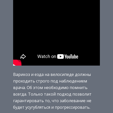
Варикоз и езда на велосипеде должны
проходить строго под наблюдением
врача. Об этом необходимо помнить
всегда. Только такой подход позволит
гарантировать то, что заболевание не
будет усугубляться и прогрессировать.