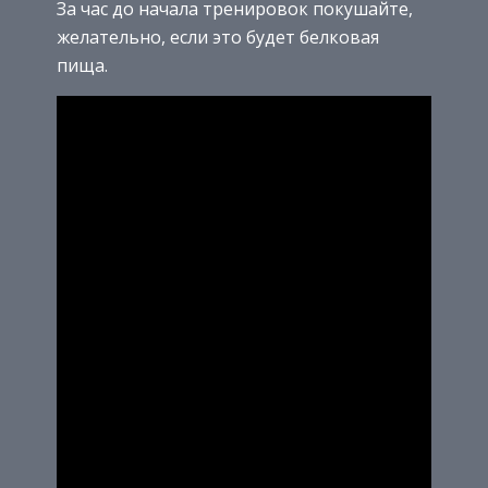
За час до начала тренировок покушайте,
желательно, если это будет белковая
пища.