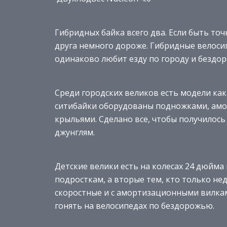
Гибридных байка всего два. Если быть то
друга немного дороже. Гибридные велосип
одинаково любит езду по городу и бездо
Среди городских великов есть модели как
ситибайки оборудованы подножками, ам
крыльями. Сделано все, чтобы получилос
джунглям.
Детские велики есть на колесах 24 дюйм
подросткам, а вторые тем, кто только не
скоростные и с амортизационными вилкам
гонять на велосипедах по бездорожью.