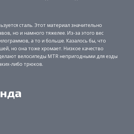
ьзуется сталь. Этот материал значительно
в, но и намного тяжелее. Из-за этого вес
лограммов, а то и больше. Казалось бы, что
ей, но она тоже хромает. Низкое качество
 делают велосипеды MTR непригодными для езды
аких-либо трюков.
енда