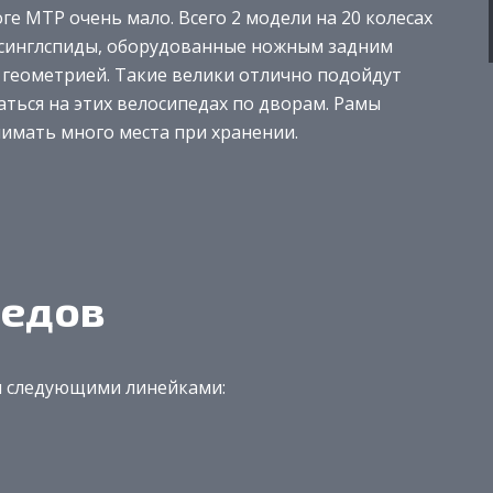
ге МТР очень мало. Всего 2 модели на 20 колесах
е синглспиды, оборудованные ножным задним
геометрией. Такие велики отлично подойдут
ться на этих велосипедах по дворам. Рамы
нимать много места при хранении.
педов
н следующими линейками: