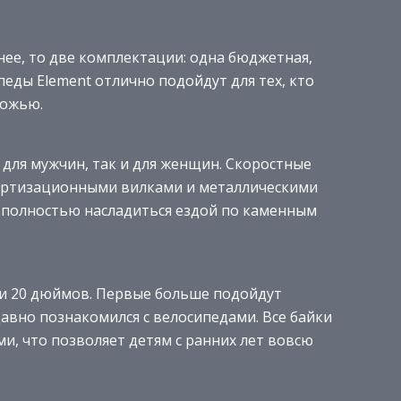
чнее, то две комплектации: одна бюджетная,
еды Element отлично подойдут для тех, кто
рожью.
 для мужчин, так и для женщин. Скоростные
ортизационными вилками и металлическими
ь полностью насладиться ездой по каменным
а и 20 дюймов. Первые больше подойдут
давно познакомился с велосипедами. Все байки
и, что позволяет детям с ранних лет вовсю