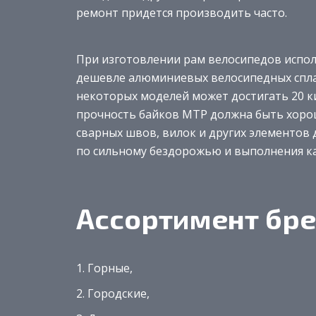
ремонт придется производить часто.
При изготовлении рам велосипедов испол
дешевле алюминиевых велосипедных сплаво
некоторых моделей может достигать 20 ки
прочность байков МТР должна быть хорош
сварных швов, вилок и других элементов
по сильному бездорожью и выполнения к
Ассортимент бр
Горные,
Городские,