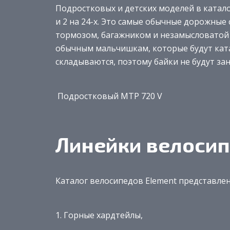
Подростковых и детских моделей в катало
и 2 на 24-х. Это самые обычные дорожны
тормозом, багажником и незамысловатой 
обычным мальчишкам, которые будут ката
складываются, поэтому байки не будут за
Подростковый МТР 720 V
Линейки велоси
Каталог велосипедов Element представле
Горные хардтейлы,