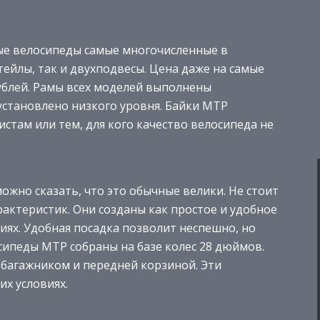
ные велосипеды самые многочисленные в
тейлы, так и двухподвесы. Цена даже на самые
ублей. Рамы всех моделей выполнены
установлено низкого уровня. Байки МТР
там или тем, для кого качество велосипеда не
ожно сказать, что это обычные велики. Не стоит
рактеристик. Они созданы как простое и удобное
иях. Удобная посадка позволит неспешно, но
осипеды МТР собраны на базе колес 28 дюймов.
багажником и передней корзиной. Эти
их условиях.