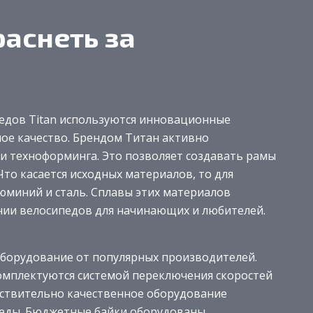
раснеть за
педов Titan используются инновационные
ое качество. Брендом Титан активно
и техноформинга. Это позволяет создавать рамы
то касается исходных материалов, то для
юминий и сталь. Сплавы этих материалов
нии велосипедов для начинающих и любителей.
оборудование от популярных производителей.
комплектуются системой переключения скоростей
ействительно качественное оборудование
ипеды. Бюджетные байки оборудованы