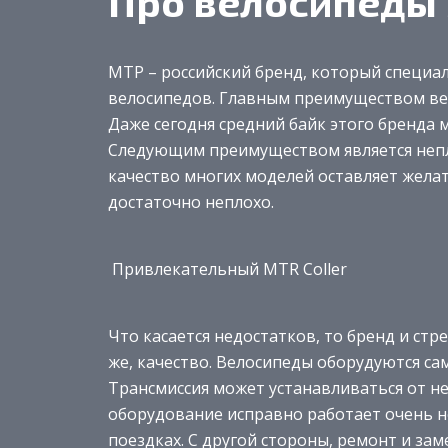
Про велосипеды
МТР – российский бренд, который специа
велосипедов. Главным преимуществом вел
Даже сегодня средний байк этого бренда м
Следующим преимуществом является непло
качество многих моделей оставляет жела
достаточно неплохо.
Привлекательный MTR Coller
Что касается недостатков, то бренд и стр
же, качество. Велосипеды оборудуются 
Трансмиссия может устанавливаться от н
оборудование исправно работает очень не
поездках. С другой стороны, ремонт и зам