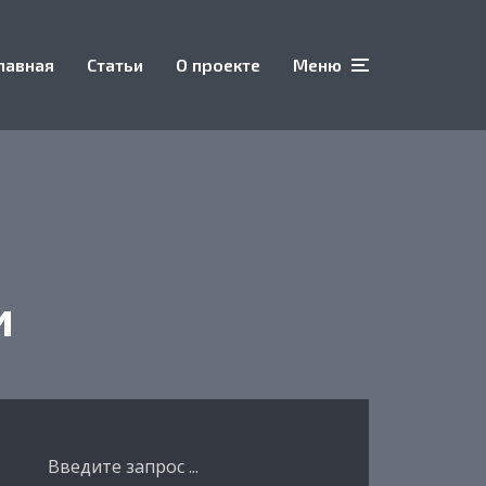
лавная
Статьи
О проекте
Меню
и