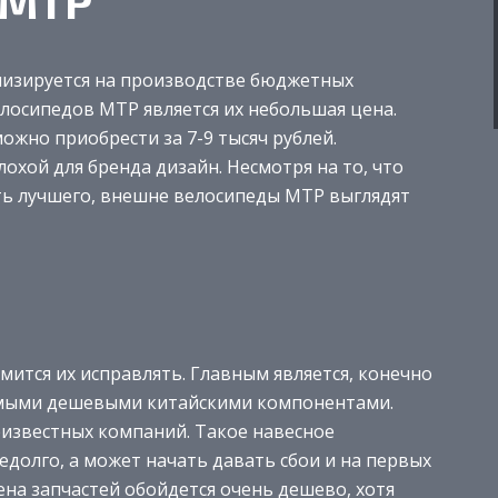
 МТР
лизируется на производстве бюджетных
осипедов МТР является их небольшая цена.
ожно приобрести за 7-9 тысяч рублей.
хой для бренда дизайн. Несмотря на то, что
ть лучшего, внешне велосипеды МТР выглядят
емится их исправлять. Главным является, конечно
самыми дешевыми китайскими компонентами.
еизвестных компаний. Такое навесное
долго, а может начать давать сбои и на первых
ена запчастей обойдется очень дешево, хотя