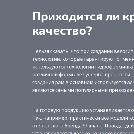
Приходится ли к
качество?
Нельзя сказать, что при создании велоси
технологии, которые гарантируют отменн
используются технологии гидроформинга 
различной формы без ущерба прочности. Ч
создания рам в основном используется ал
являются самыми популярными при созда
На готовую продукцию устанавливается 
Так, например, практически все модели 
от японского бренда Shimano. Правда, д
устанавливается далеко не на все велос