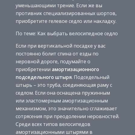
уменьшающими трение. Если же вы
противник специализированных шортов,
приобретите гелевое седло или накладку.
По теме: Как выбрать велосипедное седло
Если при вертикальной посадке у вас
постоянно болит спина от езды по
неровной дороге, подумайте о
приобретении
амортизационного
подседельного штыря
. Подседельный
штырь – это труба, соединяющая раму с
седлом. Если она оснащена пружинным
или эластомерным амортизационным
механизмом, это значительно сглаживает
сотрясения при преодолении неровностей.
Среди всех типов велосипедов
амортизационными штырями в