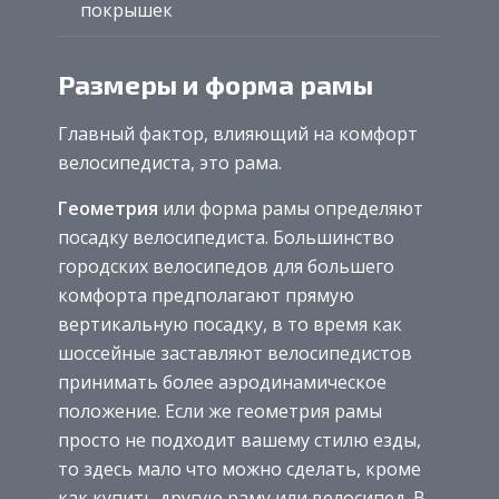
покрышек
Размеры и форма рамы
Главный фактор, влияющий на комфорт
велосипедиста, это рама.
Геометрия
или форма рамы определяют
посадку велосипедиста. Большинство
городских велосипедов для большего
комфорта предполагают прямую
вертикальную посадку, в то время как
шоссейные заставляют велосипедистов
принимать более аэродинамическое
положение. Если же геометрия рамы
просто не подходит вашему стилю езды,
то здесь мало что можно сделать, кроме
как купить другую раму или велосипед. В