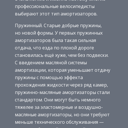
профессиональные велосипедисты
выбирают этот тип амортизаторов.
Пружинный. Старые добрые пружины,
но новой формы. У первых пружинных
амортизаторов была такая сильная
отдача, что езда по плохой дороге
становилась ещё хуже, чем без подвески.
С введением масляной системы
амортизации, которая уменьшает отдачу
пружины с помощью эффекта
прохождения жидкости через ряд камер,
пружинно-масляные амортизаторы стали
стандартом. Они могут быть немного
тяжелее за эластомерные и воздушно-
масляные амортизаторы, но они требуют
меньше технического обслуживания —