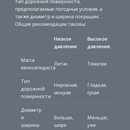
тип дорожной поверхности,
предполагаемые погодные условия, а
также диаметр и ширина покрышек.
Общие рекомендации таковы:
Низкое
Высокое
давление
давление
Масса
Легче
Тяжелее
велосипедиста
Тип
Неровная,
Гладкая,
дорожной
мокрая
сухая
поверхности
Диаметр
и
Больше,
Меньше,
ширина
шире
уже