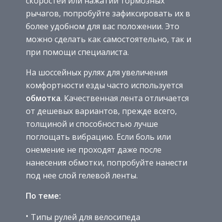
скоростей или нажатии тормозных
рычагов, попробуйте зафиксировать их в
более удобном для вас положении. Это
можно сделать как самостоятельно, так и
при помощи специалиста.
На шоссейных рулях для увеличения
комфортности езды часто используется
обмотка
. Качественная лента отличается
от дешевых вариантов, прежде всего,
толщиной и способностью лучше
поглощать вибрацию. Если боль или
онемение не проходят даже после
нанесения обмотки, попробуйте нанести
под нее слой гелевой ленты.
По теме:
Типы рулей для велосипеда