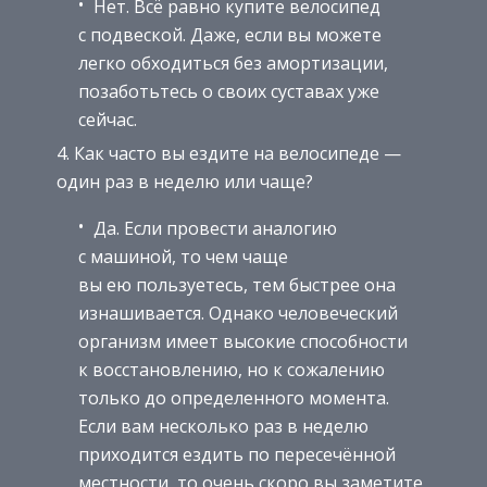
Нет. Всё равно купите велосипед
с подвеской. Даже, если вы можете
легко обходиться без амортизации,
позаботьтесь о своих суставах уже
сейчас.
Как часто вы ездите на велосипеде —
один раз в неделю или чаще?
Да. Если провести аналогию
с машиной, то чем чаще
вы ею пользуетесь, тем быстрее она
изнашивается. Однако человеческий
организм имеет высокие способности
к восстановлению, но к сожалению
только до определенного момента.
Если вам несколько раз в неделю
приходится ездить по пересечённой
местности, то очень скоро вы заметите,