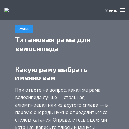
Меню
Статьи
Титановая рама для
велосипеда
Какую раму выбрать
именно вам
При ответе на вопрос, какая же рама
велосипеда лучше — стальная,
алюминиевая или из другого сплава — в
первую очередь нужно определиться со
стилем катания. Определитесь с целями
катания, взвесьте плюсы и минусы