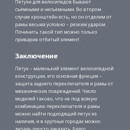
Петухи для велосипедов бывают
съёмными и несъёмными. Во втором
случае кронштейн есть, но он отделим от
рамы весьма условно – резким ударом.
Починить такой тип можно только
приварив отбитый элемент.
Заключение
Петух – маленький элемент велосипедной
конструкции, его основная функция –
защита заднего переключателя и рамы от
механических повреждений. Число
моделей таково, что не под всякую
комбинацию переключателя и рамы
можно найти подходящий петух из
наличия, и в крупных городах можно
деталь просто заказать. Благо,