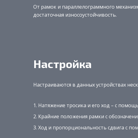
От рамок и параллелограммного механизм
достаточная износоустойчивость.
Настройка
Настраиваются в данных устройствах нес
Натяжение тросика и его ход – с помощ
Крайние положения рамки с обозначения
Ход и пропорциональность сдвига с по