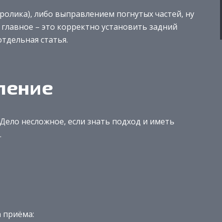
(ролика), либо выправлением погнутых частей, ну
е главное – это корректно установить задний
тдельная статья.
ление
. Дело несложное, если знать подход и иметь
.
 приёма: