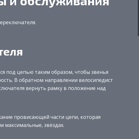
ы и обслуживания
переключателя.
теля
ся под цепью таким образом, чтобы звенья
рость. В обратном направлении велосипедист
еключателя вернуть рамку в положение над
жание провисающей части цепи, которая
м максимальные, звёздах.