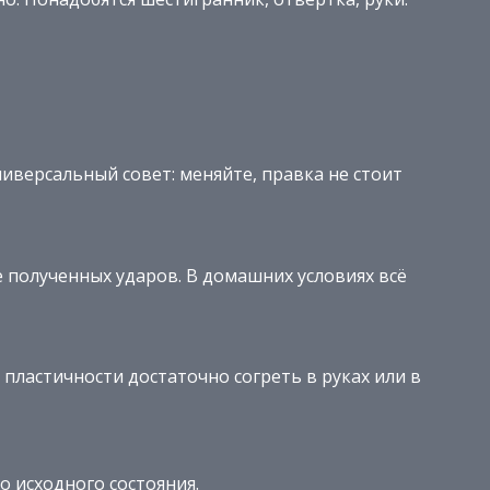
иверсальный совет: меняйте, правка не стоит
 полученных ударов. В домашних условиях всё
пластичности достаточно согреть в руках или в
 исходного состояния.