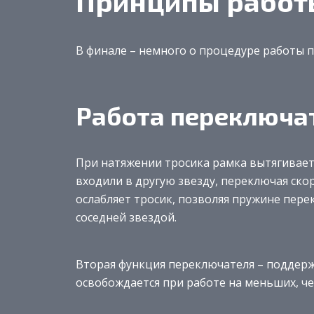
Принципы работ
В финале – немного о процедуре работы 
Работа переключа
При натяжении тросика рамка вытягивает
входили в другую звезду, переключая ско
ослабляет тросик, позволяя пружине пер
соседней звездой.
Вторая функция переключателя – поддер
освобождается при работе на меньших, че