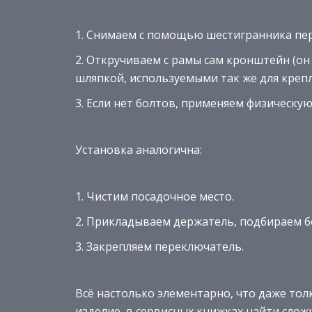
Снимаем с помощью шестигранника пе
Откручиваем с рамы сам кронштейн (он 
шляпкой, используемыми так же для крепл
Если нет болтов, применяем физическу
Установка аналогична:
Чистим посадочное место.
Прикладываем держатель, подбираем бо
Закрепляем переключатель.
Всё настолько элементарно, что даже тол
изделие, в сервисных книжках найти сложн