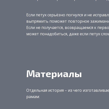
Если петух серьёзно погнулся и не исправ
выпрямить поможет повторное зажимани
Если не получается, возвращаемся к перв
может понадобиться, даже если петух слом
Материалы
Отдельная история – из чего изготавлива
рамам: