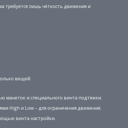
а требуется лишь чёткость движения и
колько вещей:
ью манеток и специального винта подтяжки.
ми High и Low – для ограничения движения.
мощью винта настройки.