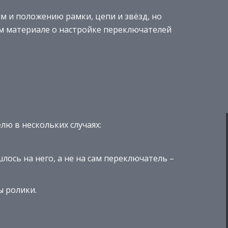
м и положению рамки, цепи и звёзд, но
м материале о настройке переключателей
ю в нескольких случаях:
лось на него, а не на сам переключатель –
ы ролики.