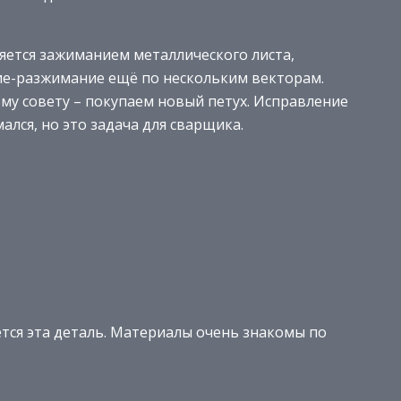
ляется зажиманием металлического листа,
е-разжимание ещё по нескольким векторам.
ому совету – покупаем новый петух. Исправление
ался, но это задача для сварщика.
ется эта деталь. Материалы очень знакомы по