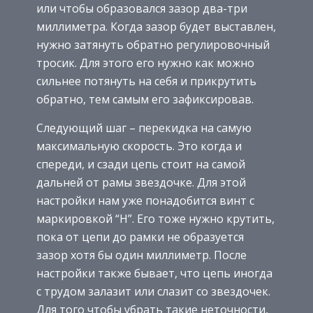
или чтобы образовался зазор два-три
миллиметра. Когда зазор будет выставлен,
нужно затянуть обратно регулировочный
тросик. Для этого его нужно как можно
сильнее потянуть на себя и прикрутить
обратно, тем самым его зафиксировав.
Следующий шаг – перекидка на самую
максимальную скорость. Это когда и
спереди, и сзади цепь стоит на самой
дальней от рамы звездочке. Для этой
настройки нам уже понадобится винт с
маркировкой “Н”. Его тоже нужно крутить,
пока от цепи до рамки не образуется
зазор хотя бы один миллиметр. После
настройки также бывает, что цепь иногда
с трудом залазит или слазит со звездочек.
Для того чтобы убрать такие неточности,