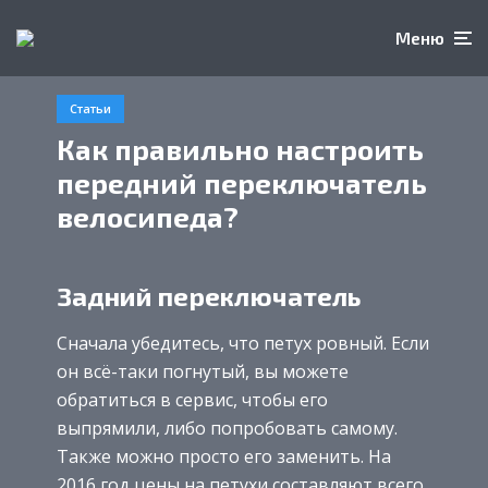
Меню
Статьи
Как правильно настроить
передний переключатель
велосипеда?
Задний переключатель
Сначала убедитесь, что петух ровный. Если
он всё-таки погнутый, вы можете
обратиться в сервис, чтобы его
выпрямили, либо попробовать самому.
Также можно просто его заменить. На
2016 год цены на петухи составляют всего