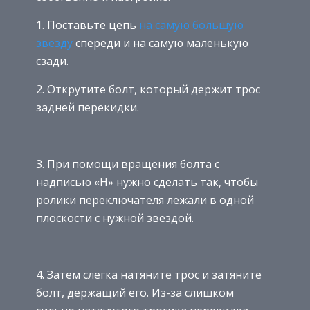
1. Поставьте цепь
на самую большую
звезду
спереди и на самую маленькую
сзади.
2. Открутите болт, который держит трос
задней перекидки.
3. При помощи вращения болта с
надписью «H» нужно сделать так, чтобы
ролики переключателя лежали в одной
плоскости с нужной звездой.
4. Затем слегка натяните трос и затяните
болт, держащий его. Из-за слишком