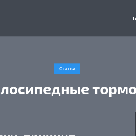
Г
Статьи
лосипедные тормо