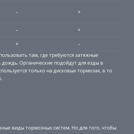
–
+
–
+
+
–
пользовать там, где требуются затяжные
дождь. Органические подойдут для езды в
спользуется только на дисковых тормозах, в то
.
ные виды тормозных систем. Но для того, чтобы