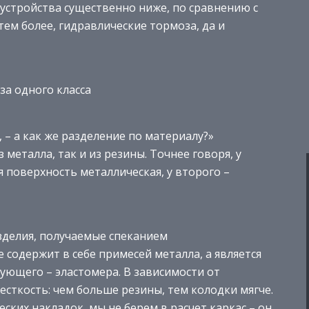
устройства существенно ниже, по сравнению с
тем более, гидравлические тормоза, да и
за одного класса
 – а как же разделение по материалу?»
 металла, так и из резины. Точнее говоря, у
 поверхность металлическая, у второго –
зделия, получаемые спеканием
содержит в себе примесей металла, а является
ующего – эластомера. В зависимости от
есткость: чем больше резины, тем колодки мягче.
ских накладок, мы не берем в расчет каркас – он