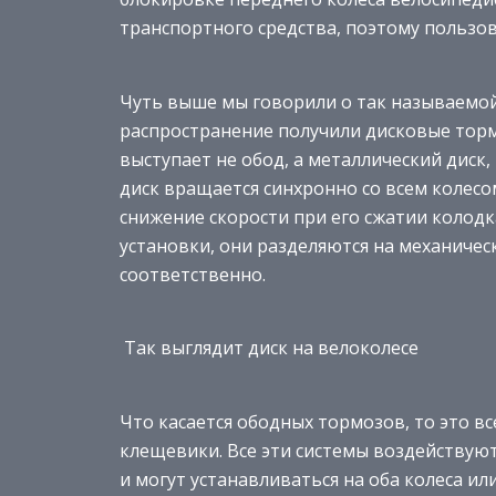
транспортного средства, поэтому пользов
Чуть выше мы говорили о так называемо
распространение получили дисковые тормо
выступает не обод, а металлический диск
диск вращается синхронно со всем колесом
снижение скорости при его сжатии колодк
установки, они разделяются на механичес
соответственно.
Так выглядит диск на велоколесе
Что касается ободных тормозов, то это в
клещевики. Все эти системы воздействуют
и могут устанавливаться на оба колеса ил