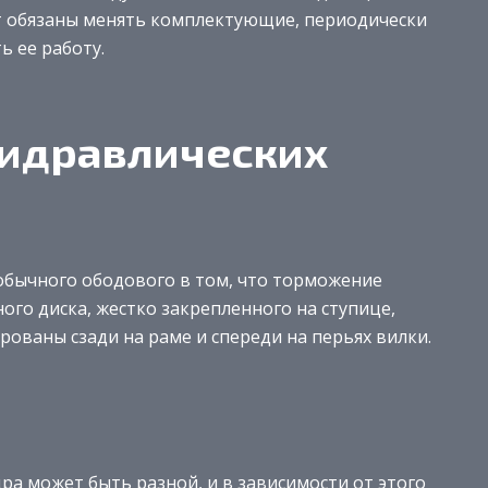
т обязаны менять комплектующие, периодически
ь ее работу.
гидравлических
обычного ободового в том, что торможение
го диска, жестко закрепленного на ступице,
ованы сзади на раме и спереди на перьях вилки.
а может быть разной, и в зависимости от этого