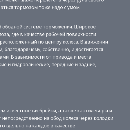
аться тормозом тоже надо с умом.
й ободной системе торможения. Широкое
за, где в качестве рабочей поверхности
, расположенный по центру колеса. В движении
, благодаря чему, собственно, и достигается
ами. В зависимости от привода и места
кие и гидравлические, передние и задние,
сем известные ви-брейки, а также кантилеверы и
 непосредственно на обод колеса через колодки
и отдельно на каждое в качестве