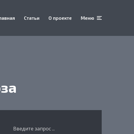
лавная
Статьи
О проекте
Меню
за