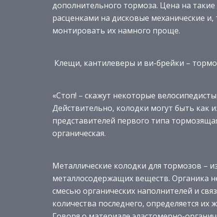
дополнительного тормоза. Цена на такие 
расценками на дисковые механические и, 
монтировать их намного проще.
Клещи, кантилеверы и ви-брейки – тормо
«Стоп! – скажут некоторые велосипедисты,
Действительно, колодки могут быть как из
представителей первого типа тормозящая
органическая.
Металлические колодки для тормозов – и
металлосодержащих веществ. Органика не 
смесью органических наполнителей и связ
количества последнего, определяется их ж
Говоря о материале эластомерно-органиче