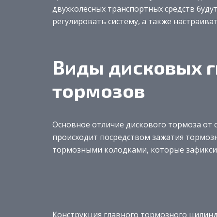
двухколесных транспортных средств буду
регулировать систему, а также настраиват
Виды дисковых 
тормозов
Основное отличие дискового тормоза от 
происходит посредством зажатия тормозно
тормозными колодками, которые зафиксир
Конструкция главного тормозного цилиндр