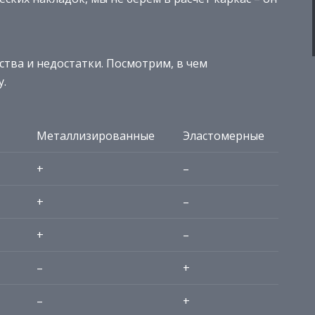
ства и недостатки. Посмотрим, в чем
у.
Металлизированные
Эластомерные
+
–
+
–
+
–
–
+
–
+