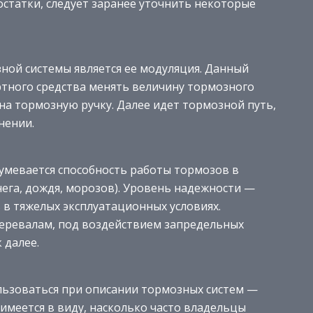
статки, следует заранее уточнить некоторые
ой системы является ее модуляция. Данный
тного средства менять величину тормозного
 на тормозную ручку. Далее идет тормозной путь,
нении.
мевается способность работы тормозов в
нега, дождя, морозов). Уровень надежности —
 в тяжелых эксплуатационных условиях.
перевалам, под воздействием запредельных
 далее.
льзоваться при описании тормозных систем —
имеется в виду, насколько часто владельцы