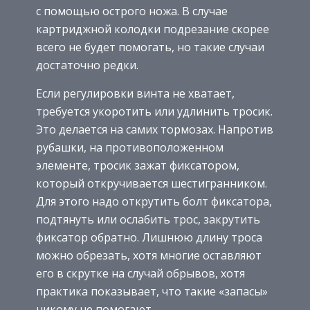
с помощью острого ножа. В случае
картриджной колодки подрезание скорее
всего не будет помогать, но такие случаи
достаточно редки.
Если регулировки винта не хватает,
требуется укоротить или удлинить тросик.
Это делается на самих тормозах. Напротив
рубашки, на противоположенном
элементе, тросик зажат фиксатором,
который откручивается шестигранником.
Для этого надо открутить болт фиксатора,
подтянуть или ослабить трос, закрутить
фиксатор обратно. Лишнюю длину троса
можно обрезать, хотя многие оставляют
его в скрутке на случай обрывов, хотя
практика показывает, что такие «запасы»
никому не помогают.