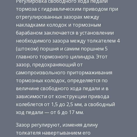
Регулировка свободного хода педали
тормоза с гидравлическим приводом при
отрегулированных зазорах между
накладками колодок и тормозным
барабаном заключается в установлении
необходимого зазора между толкателем 4
(штоком) поршня и самим поршнем 5
главного тормозного цилиндра. Этот
зазор, предохраняющий от
самопроизвольного притормаживания
тормозных колодок, определяется по
величине свободного хода педали и в
зависимости от конструкции привода
колеблется от 1,5 до 2,5 мм, а свободный
ход педали — от 6 до 17 мм.
Зазор регулируют, изменяя длину
толкателя навертыванием его