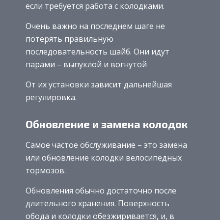
если требуется работа с колодками.
Очень важно на последнем шаге не
потерять правильную
последовательность шайб. Они идут
парами – выпуклой и вогнутой
От их установки зависит дальнейшая
регулировка.
Обновление и замена колодок
Самое частое обслуживание – это замена
или обновление колодки велосипедных
тормозов.
Обновления обычно достаточно после
длительного хранения. Поверхность
обода и колодки обезжиривается, и, в