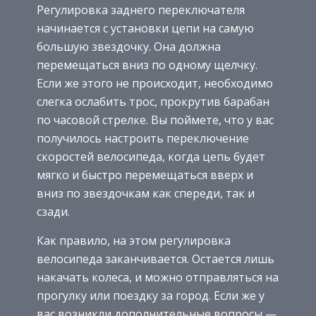
Регулировка заднего переключателя
начинается с установки цепи на самую
большую звездочку. Она должна
перемещаться вниз по одному щелчку.
Если же этого не происходит, необходимо
слегка ослабить трос, прокрутив барабан
по часовой стрелке. Вы поймете, что у вас
получилось настроить переключение
скоростей велосипеда, когда цепь будет
мягко и быстро перемещаться вверх и
вниз по звездочкам как спереди, так и
сзади.
Как правило, на этом регулировка
велосипеда заканчивается. Остается лишь
накачать колеса, и можно отправляться на
прогулку или поездку за город. Если же у
вас возникли дополнительные вопросы —