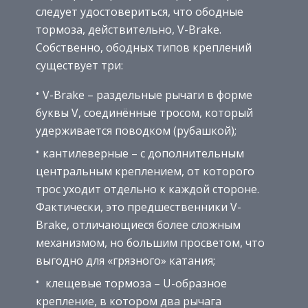
следует удостовериться, что ободные
тормоза, действительно, V-Brake.
Собственно, ободных типов креплений
существует три:
V-Brake – раздельные рычаги в форме
буквы V, соединённые тросом, который
удерживается поводком (рубашкой);
кантилеверные – с дополнительным
центральным креплением, от которого
трос уходит отдельно к каждой стороне.
Фактически, это предшественники V-
Brake, отличающиеся более сложным
механизмом, но большим просветом, что
выгодно для «грязного» катания;
клещевые тормоза – U-образное
крепление, в котором два рычага