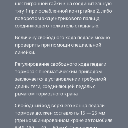
шестигранной гайки 3 на соединительную
тягу 1 при ослабленной контргайке 2, либо
поворотом эксцентрикового пальца,
соединяющего толкатель с педалью.
Величину свободного хода педали можно
проверить при помощи специальной
линейки.
Регулирование свободного хода педали
тормоза с пневматическим приводом
заключается в установлении требуемой
длины тяги, соединяющей педаль с
рычагом тормозного крана.
Свободный ход верхнего конца педали
тормоза должен составлять 15 — 25 мм
(при комбинированном кране автомобиля
ЗИЛ-130 — 40 — 60 мм). При полном