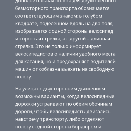
дополнительная полоса для двухколесного
безмоторного транспорта обозначается
соответствующим знаком: в голубом
квадрате, поделенном вдоль на два поля,
изображается с одной стороны велосипед
и короткая стрелка, а с другой – длинная
стрелка. Это не только информирует
велосипедистов о наличии удобного места
для катания, но и предохраняет водителей
машин от соблазна выехать на свободную
полосу.
На улицах с двусторонним движением
возможны варианты, когда велосипедные
дорожки устраивают по обеим обочинам
дороги, чтобы велосипедисты двигались
навстречу транспорту, либо отделяют
полосу с одной стороны бордюром и