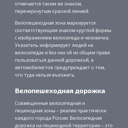
отмечается таким же знаком,
перечеркнутым красной линией.
Велопешеходная зона маркируется
соответствующим знаком круглой формы
с изображением велосипеда и человечка.
Указатель информирует людей на
велосипедах и без них об их общем праве
пользоваться данной дорожкой, а
автомобилистов предупреждает о том,
что туда нельзя въезжать.
Велопешеходная дорожка
Совмещенные велосипедная и
пешеходная зоны – реалии практически
каждого города России. Велосипедная
дорожка на пешеходной территории – это