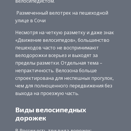
велосипедистом.
Размеченный велотрек на пешеходной
улице в Сочи
Несмотря на четкую разметку и даже знак
«Движение велосипедов», большинство
пешеходов часто не воспринимают
велодорожки всерьез и выходят за
пределы разметки. Отдельная тема –
непрактичность. Велозона больше
спроектирована для неспешных прогулок,
чем для полноценного передвижения без
выхода на проезжую часть.
Виды велосипедных
дорожек
В России есть три вида дорожек: