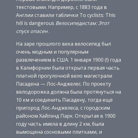
текстовыми. Например, с 1883 года в
Англии ставили таблички To cyclists: This
hill is dangerous
Велосипедистам: Этот
спуск опасен
.
На заре прошлого века велосипед был
очень модным и популярным
развлечением в США. 1 января 1900 (!) года
в Калифорнии была открыта первая часть
платной прогулочной вело магистрали
Пасадена — Лос-Анджелес. По проекту
велодорожка должна была протянуться на
10 км и соединить Пасадену, тогда ещё
пригород Лос-Анджелеса, с городским
районом Хайлэнд Парк. Открытая в 1900
году часть имела в длину 2 км, была
вымощена сосновыми плитками, и